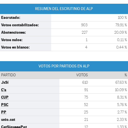
RESUMEN DEL ESCRUTINIO DE ALP
Escrutado:
100 %
Votos contabilizados:
903
79,91 %
Abstenciones:
227
20,09 %
Votos nulos:
1
0,11 %
Votos en blanco:
4
0,44 %
VOTOS POR PARTIDOS EN ALP
PARTIDO
VOTOS
%
JxSí
610
67,63 %
C's
91
10,09 %
CUP
75
8,31 %
PSC
52
5,76 %
PP
25
2,77 %
unio.cat
21
2,33 %
CatSíqueesPot
12
1,33 %