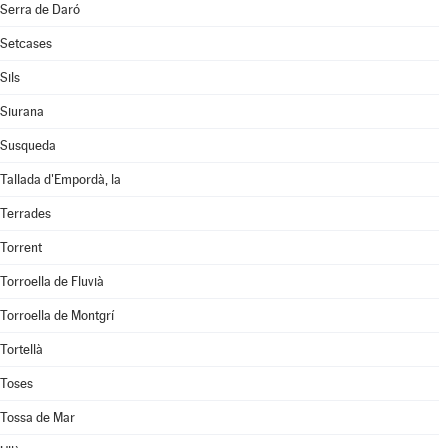
Serra de Daró
Setcases
Sils
Siurana
Susqueda
Tallada d'Empordà, la
Terrades
Torrent
Torroella de Fluvià
Torroella de Montgrí
Tortellà
Toses
Tossa de Mar