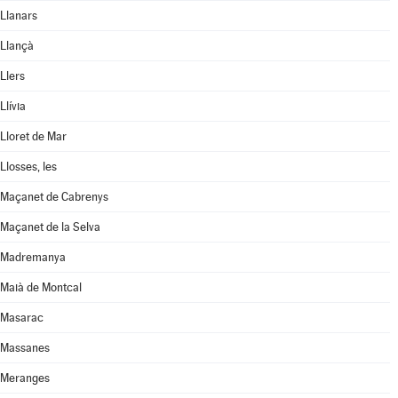
Llanars
Llançà
Llers
Llívia
Lloret de Mar
Llosses, les
Maçanet de Cabrenys
Maçanet de la Selva
Madremanya
Maià de Montcal
Masarac
Massanes
Meranges