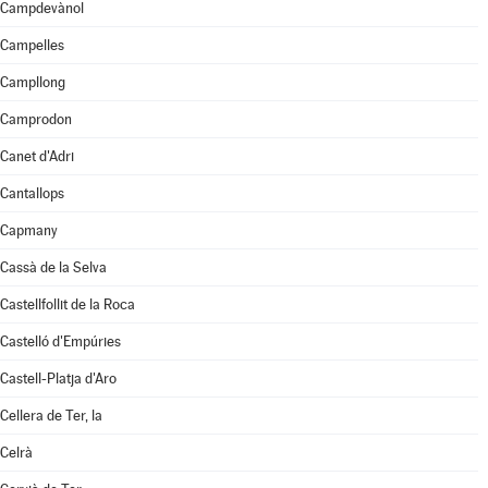
Campdevànol
Campelles
Campllong
Camprodon
Canet d'Adri
Cantallops
Capmany
Cassà de la Selva
Castellfollit de la Roca
Castelló d'Empúries
Castell-Platja d'Aro
Cellera de Ter, la
Celrà