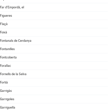
Far d'Empordà, el
Figueres
Flaçà
Foixà
Fontanals de Cerdanya
Fontanilles
Fontcoberta
Forallac
Fornells de la Selva
Fortià
Garrigàs
Garrigoles
Garriguella