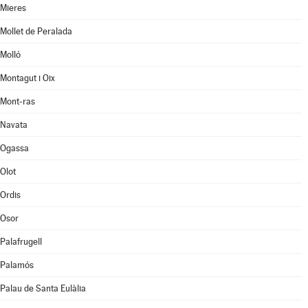
Mieres
Mollet de Peralada
Molló
Montagut i Oix
Mont-ras
Navata
Ogassa
Olot
Ordis
Osor
Palafrugell
Palamós
Palau de Santa Eulàlia