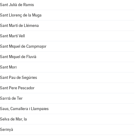
Sant Julià de Ramis
Sant Llorenç de la Muga
Sant Martí de Llémena
Sant Martí Vell
Sant Miquel de Campmajor
Sant Miquel de Fluvià
Sant Mori
Sant Pau de Segúries
Sant Pere Pescador
Sarrià de Ter
Saus, Camallera i Llampaies
Selva de Mar, la
Serinyà