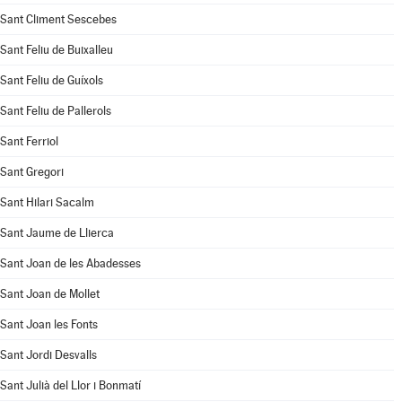
Sant Climent Sescebes
Sant Feliu de Buixalleu
Sant Feliu de Guíxols
Sant Feliu de Pallerols
Sant Ferriol
Sant Gregori
Sant Hilari Sacalm
Sant Jaume de Llierca
Sant Joan de les Abadesses
Sant Joan de Mollet
Sant Joan les Fonts
Sant Jordi Desvalls
Sant Julià del Llor i Bonmatí