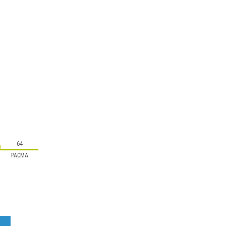
64
PACMA