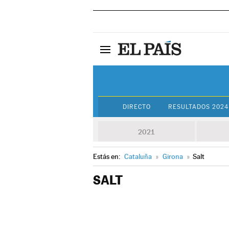
DIRECTO
RESULTADOS 2024
2021
Estás en:
Cataluña
»
Girona
»
Salt
SALT