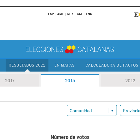
ESP
AME
MEX
CAT
ENG
RESULTADOS 2021
EN MAPAS
CALCULADORA DE PACTOS
2017
2015
2012
Número de votos