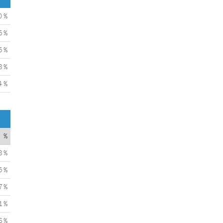
0 %
5 %
5 %
8 %
4 %
%
8 %
5 %
7 %
1 %
6 %