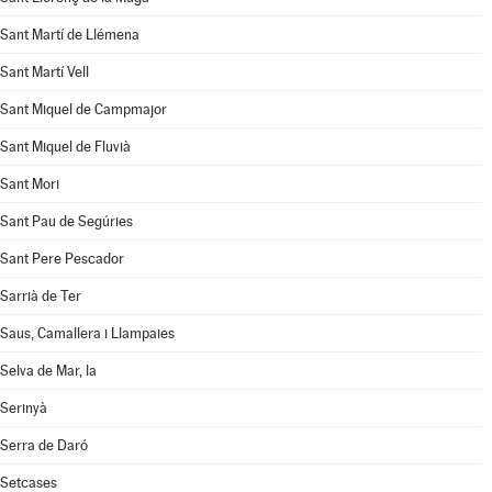
Sant Martí de Llémena
Sant Martí Vell
Sant Miquel de Campmajor
Sant Miquel de Fluvià
Sant Mori
Sant Pau de Segúries
Sant Pere Pescador
Sarrià de Ter
Saus, Camallera i Llampaies
Selva de Mar, la
Serinyà
Serra de Daró
Setcases