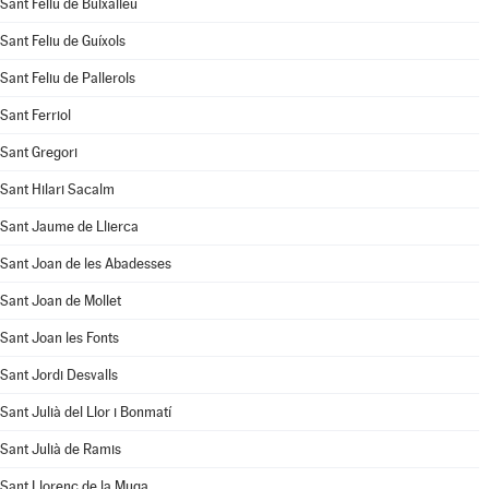
Sant Feliu de Buixalleu
Sant Feliu de Guíxols
Sant Feliu de Pallerols
Sant Ferriol
Sant Gregori
Sant Hilari Sacalm
Sant Jaume de Llierca
Sant Joan de les Abadesses
Sant Joan de Mollet
Sant Joan les Fonts
Sant Jordi Desvalls
Sant Julià del Llor i Bonmatí
Sant Julià de Ramis
Sant Llorenç de la Muga