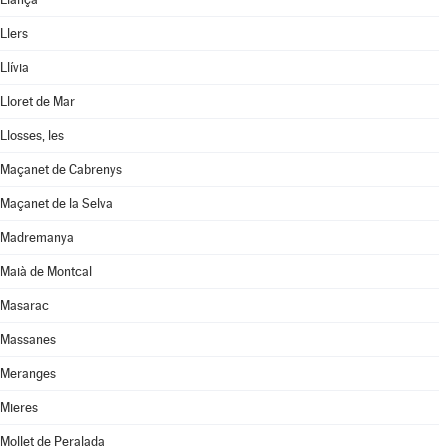
Llers
Llívia
Lloret de Mar
Llosses, les
Maçanet de Cabrenys
Maçanet de la Selva
Madremanya
Maià de Montcal
Masarac
Massanes
Meranges
Mieres
Mollet de Peralada