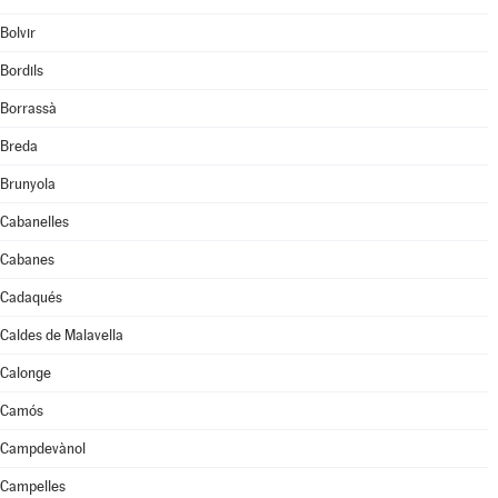
Bolvir
Bordils
Borrassà
Breda
Brunyola
Cabanelles
Cabanes
Cadaqués
Caldes de Malavella
Calonge
Camós
Campdevànol
Campelles