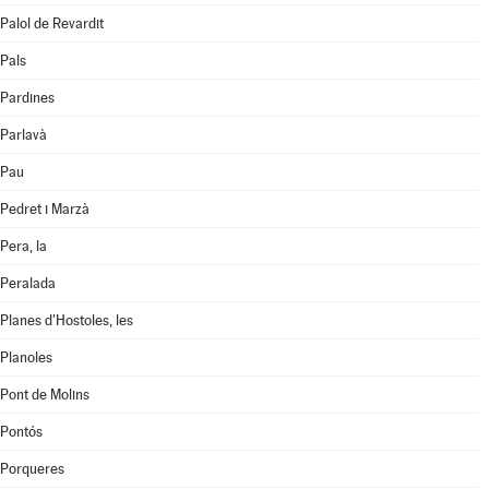
Palol de Revardit
Pals
Pardines
Parlavà
Pau
Pedret i Marzà
Pera, la
Peralada
Planes d'Hostoles, les
Planoles
Pont de Molins
Pontós
Porqueres