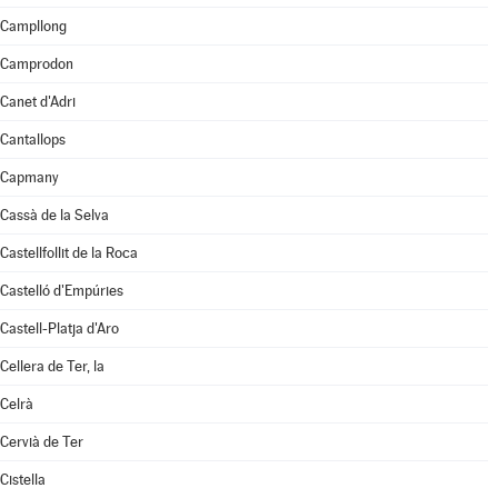
Campllong
Camprodon
Canet d'Adri
Cantallops
Capmany
Cassà de la Selva
Castellfollit de la Roca
Castelló d'Empúries
Castell-Platja d'Aro
Cellera de Ter, la
Celrà
Cervià de Ter
Cistella