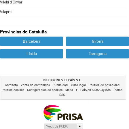
Vilobí d'Onyar
Vilopriu
Provincias de Cataluña
Barcelona
Girona
Lleida
Tarragona
EDICIONES EL PAÍS S.L.
©
Contacto
Venta de contenidos
Publicidad
Aviso legal
Política de privacidad
Política cookies
Configuración de cookies
Mapa
EL PAÍS en KIOSKOyMÁS
Índice
RSS