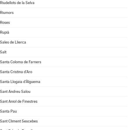
Riudellots de la Selva
Riumors
Roses
Rupià
Sales de Llierca
Salt
Santa Coloma de Farners
Santa Cristina d'Aro
Santa Llogaia d'Àlguema
Sant Andreu Salou
Sant Aniol de Finestres
Santa Pau
Sant Climent Sescebes