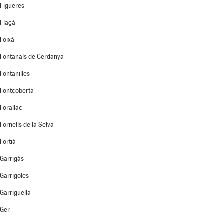
Figueres
Flaçà
Foixà
Fontanals de Cerdanya
Fontanilles
Fontcoberta
Forallac
Fornells de la Selva
Fortià
Garrigàs
Garrigoles
Garriguella
Ger