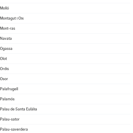
Molló
Montagut i Oix
Mont-ras
Navata
Ogassa
Olot
Ordis
Osor
Palafrugell
Palamós
Palau de Santa Eulàlia
Palau-sator
Palau-saverdera