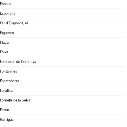
Espolla
Esponellà
Far d'Empordà, el
Figueres
Flaçà
Foixà
Fontanals de Cerdanya
Fontanilles
Fontcoberta
Forallac
Fornells de la Selva
Fortià
Garrigàs