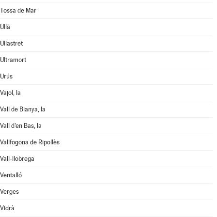
Tossa de Mar
Ullà
Ullastret
Ultramort
Urús
Vajol, la
Vall de Bianya, la
Vall d'en Bas, la
Vallfogona de Ripollès
Vall-llobrega
Ventalló
Verges
Vidrà