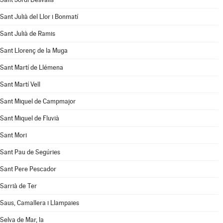
Sant Julià del Llor i Bonmatí
Sant Julià de Ramis
Sant Llorenç de la Muga
Sant Martí de Llémena
Sant Martí Vell
Sant Miquel de Campmajor
Sant Miquel de Fluvià
Sant Mori
Sant Pau de Segúries
Sant Pere Pescador
Sarrià de Ter
Saus, Camallera i Llampaies
Selva de Mar, la