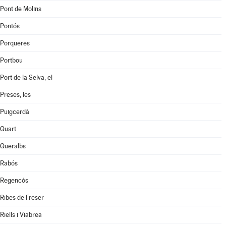
Pont de Molins
Pontós
Porqueres
Portbou
Port de la Selva, el
Preses, les
Puigcerdà
Quart
Queralbs
Rabós
Regencós
Ribes de Freser
Riells i Viabrea