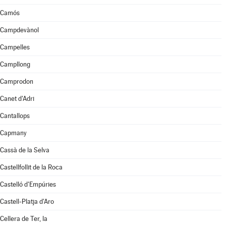
Camós
Campdevànol
Campelles
Campllong
Camprodon
Canet d'Adri
Cantallops
Capmany
Cassà de la Selva
Castellfollit de la Roca
Castelló d'Empúries
Castell-Platja d'Aro
Cellera de Ter, la