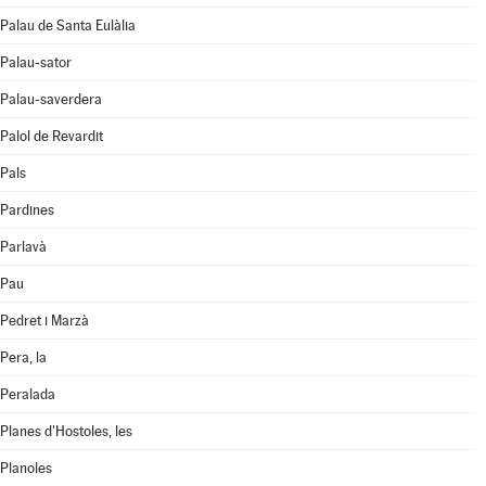
Palau de Santa Eulàlia
Palau-sator
Palau-saverdera
Palol de Revardit
Pals
Pardines
Parlavà
Pau
Pedret i Marzà
Pera, la
Peralada
Planes d'Hostoles, les
Planoles