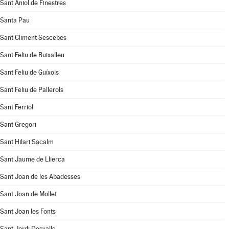
Sant Aniol de Finestres
Santa Pau
Sant Climent Sescebes
Sant Feliu de Buixalleu
Sant Feliu de Guíxols
Sant Feliu de Pallerols
Sant Ferriol
Sant Gregori
Sant Hilari Sacalm
Sant Jaume de Llierca
Sant Joan de les Abadesses
Sant Joan de Mollet
Sant Joan les Fonts
Sant Jordi Desvalls