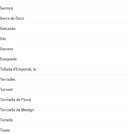
Serinyà
Serra de Daró
Setcases
Sils
Siurana
Susqueda
Tallada d'Empordà, la
Terrades
Torrent
Torroella de Fluvià
Torroella de Montgrí
Tortellà
Toses