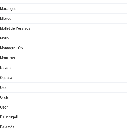
Meranges
Mieres
Mollet de Peralada
Molló
Montagut i Oix
Mont-ras
Navata
Ogassa
Olot
Ordis
Osor
Palafrugell
Palamós