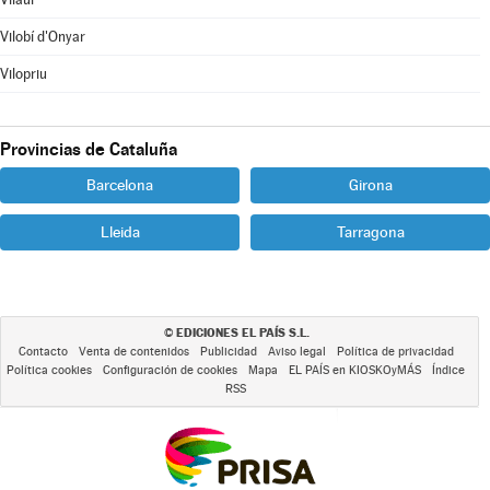
Vilobí d'Onyar
Vilopriu
Provincias de Cataluña
Barcelona
Girona
Lleida
Tarragona
EDICIONES EL PAÍS S.L.
©
Contacto
Venta de contenidos
Publicidad
Aviso legal
Política de privacidad
Política cookies
Configuración de cookies
Mapa
EL PAÍS en KIOSKOyMÁS
Índice
RSS