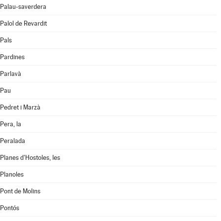
Palau-saverdera
Palol de Revardit
Pals
Pardines
Parlavà
Pau
Pedret i Marzà
Pera, la
Peralada
Planes d'Hostoles, les
Planoles
Pont de Molins
Pontós