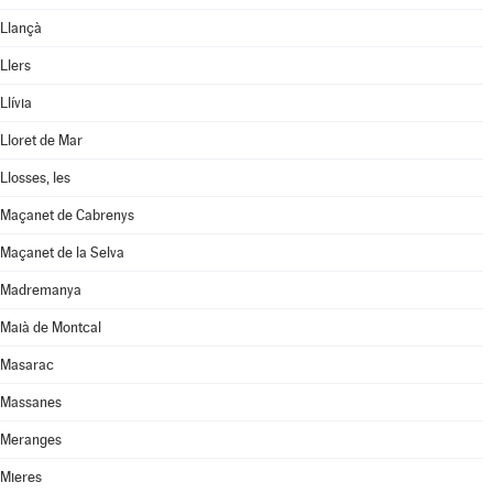
Llançà
Llers
Llívia
Lloret de Mar
Llosses, les
Maçanet de Cabrenys
Maçanet de la Selva
Madremanya
Maià de Montcal
Masarac
Massanes
Meranges
Mieres