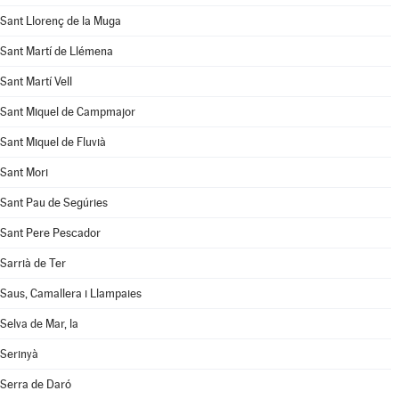
Sant Llorenç de la Muga
Sant Martí de Llémena
Sant Martí Vell
Sant Miquel de Campmajor
Sant Miquel de Fluvià
Sant Mori
Sant Pau de Segúries
Sant Pere Pescador
Sarrià de Ter
Saus, Camallera i Llampaies
Selva de Mar, la
Serinyà
Serra de Daró