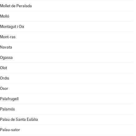
Mollet de Peralada
Molló
Montagut i Oix
Mont-ras
Navata
Ogassa
Olot
Ordis
Osor
Palafrugell
Palamós
Palau de Santa Eulàlia
Palau-sator