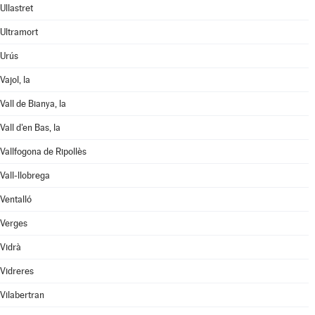
Ullastret
Ultramort
Urús
Vajol, la
Vall de Bianya, la
Vall d'en Bas, la
Vallfogona de Ripollès
Vall-llobrega
Ventalló
Verges
Vidrà
Vidreres
Vilabertran