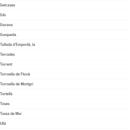
Setcases
Sils
Siurana
Susqueda
Tallada d'Empordà, la
Terrades
Torrent
Torroella de Fluvià
Torroella de Montgrí
Tortellà
Toses
Tossa de Mar
Ullà