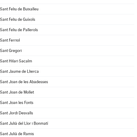
Sant Feliu de Buixalleu
Sant Feliu de Guíxols
Sant Feliu de Pallerols
Sant Ferriol
Sant Gregori
Sant Hilari Sacalm
Sant Jaume de Llierca
Sant Joan de les Abadesses
Sant Joan de Mollet
Sant Joan les Fonts
Sant Jordi Desvalls
Sant Julià del Llor i Bonmatí
Sant Julià de Ramis