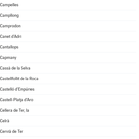
Campelles
Campllong
Camprodon
Canet d'Adri
Cantallops
Capmany
Cassà de la Selva
Castellfollit de la Roca
Castelló d'Empúries
Castell-Platja d'Aro
Cellera de Ter, la
Celrà
Cervià de Ter