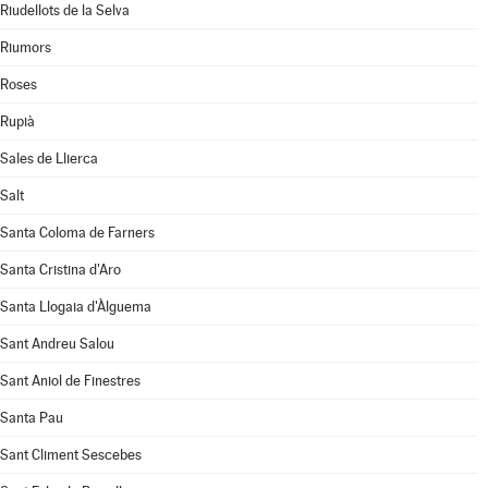
Riudellots de la Selva
Riumors
Roses
Rupià
Sales de Llierca
Salt
Santa Coloma de Farners
Santa Cristina d'Aro
Santa Llogaia d'Àlguema
Sant Andreu Salou
Sant Aniol de Finestres
Santa Pau
Sant Climent Sescebes