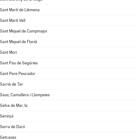
Sant Martí de Llémena
Sant Martí Vell
Sant Miquel de Campmajor
Sant Miquel de Fluvià
Sant Mori
Sant Pau de Segúries
Sant Pere Pescador
Sarrià de Ter
Saus, Camallera i Llampaies
Selva de Mar, la
Serinyà
Serra de Daró
Setcases