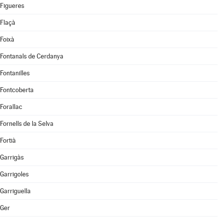
Figueres
Flaçà
Foixà
Fontanals de Cerdanya
Fontanilles
Fontcoberta
Forallac
Fornells de la Selva
Fortià
Garrigàs
Garrigoles
Garriguella
Ger