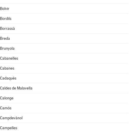
Bolvir
Bordils
Borrassà
Breda
Brunyola
Cabanelles
Cabanes
Cadaqués
Caldes de Malavella
Calonge
Camós
Campdevànol
Campelles