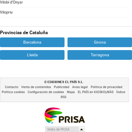
Vilobí d'Onyar
Vilopriu
Provincias de Cataluña
Barcelona
Girona
Lleida
Tarragona
EDICIONES EL PAÍS S.L.
©
Contacto
Venta de contenidos
Publicidad
Aviso legal
Política de privacidad
Política cookies
Configuración de cookies
Mapa
EL PAÍS en KIOSKOyMÁS
Índice
RSS