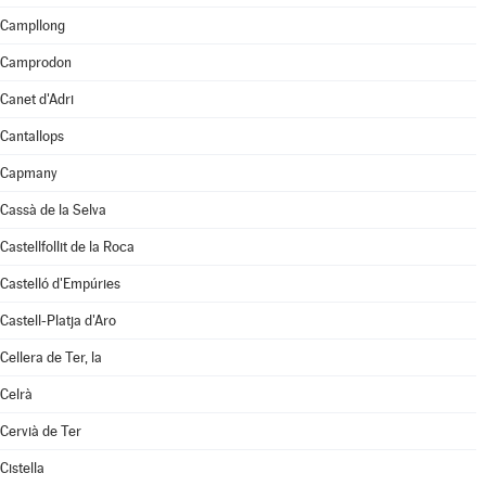
Campllong
Camprodon
Canet d'Adri
Cantallops
Capmany
Cassà de la Selva
Castellfollit de la Roca
Castelló d'Empúries
Castell-Platja d'Aro
Cellera de Ter, la
Celrà
Cervià de Ter
Cistella