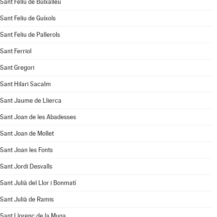
Sant Feliu de Buixalleu
Sant Feliu de Guíxols
Sant Feliu de Pallerols
Sant Ferriol
Sant Gregori
Sant Hilari Sacalm
Sant Jaume de Llierca
Sant Joan de les Abadesses
Sant Joan de Mollet
Sant Joan les Fonts
Sant Jordi Desvalls
Sant Julià del Llor i Bonmatí
Sant Julià de Ramis
Sant Llorenç de la Muga