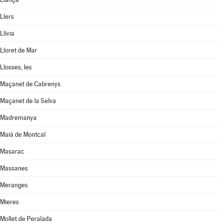
Llers
Llívia
Lloret de Mar
Llosses, les
Maçanet de Cabrenys
Maçanet de la Selva
Madremanya
Maià de Montcal
Masarac
Massanes
Meranges
Mieres
Mollet de Peralada