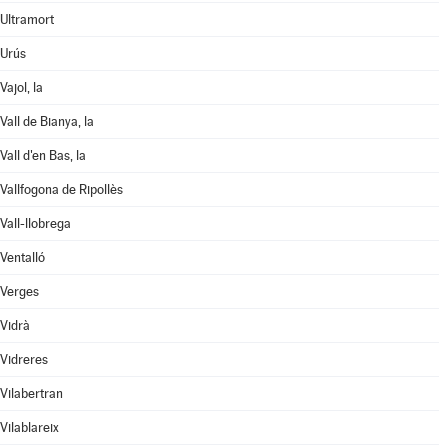
Ultramort
Urús
Vajol, la
Vall de Bianya, la
Vall d'en Bas, la
Vallfogona de Ripollès
Vall-llobrega
Ventalló
Verges
Vidrà
Vidreres
Vilabertran
Vilablareix