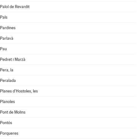
Palol de Revardit
Pals
Pardines
Parlavà
Pau
Pedret i Marzà
Pera, la
Peralada
Planes d'Hostoles, les
Planoles
Pont de Molins
Pontós
Porqueres