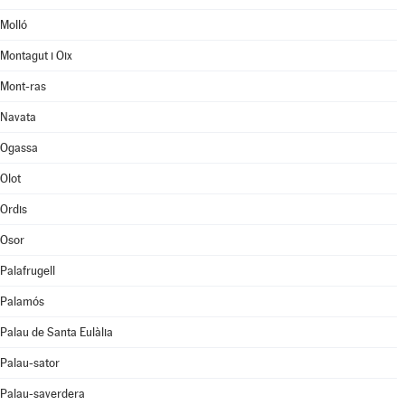
Molló
Montagut i Oix
Mont-ras
Navata
Ogassa
Olot
Ordis
Osor
Palafrugell
Palamós
Palau de Santa Eulàlia
Palau-sator
Palau-saverdera