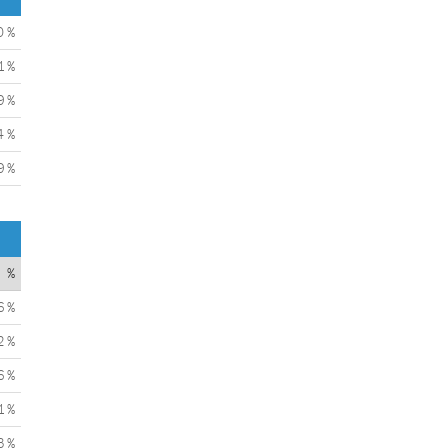
0 %
1 %
9 %
4 %
9 %
%
6 %
2 %
6 %
1 %
3 %