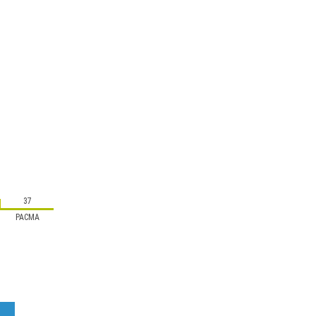
37
PACMA