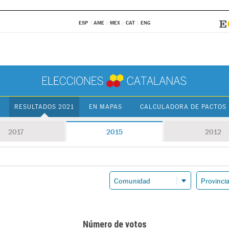
ESP
AME
MEX
CAT
ENG
RESULTADOS 2021
EN MAPAS
CALCULADORA DE PACTOS
2017
2015
2012
Número de votos