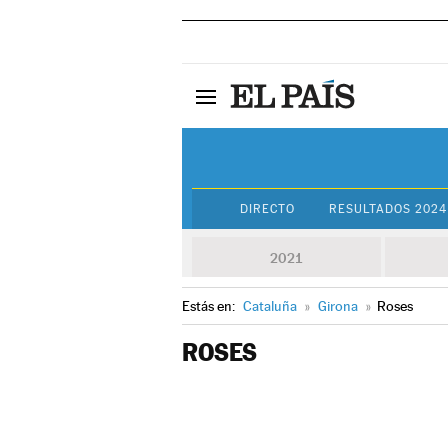
DIRECTO
RESULTADOS 2024
2021
Estás en:
Cataluña
»
Girona
»
Roses
ROSES