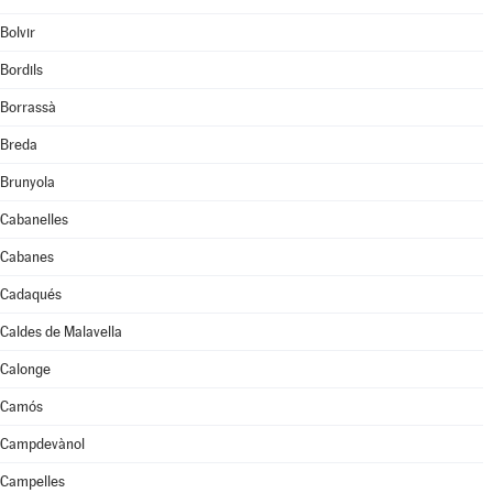
Bolvir
Bordils
Borrassà
Breda
Brunyola
Cabanelles
Cabanes
Cadaqués
Caldes de Malavella
Calonge
Camós
Campdevànol
Campelles