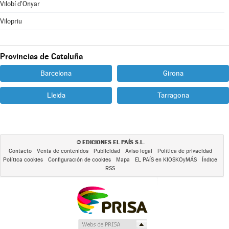
Vilobí d'Onyar
Vilopriu
Provincias de Cataluña
Barcelona
Girona
Lleida
Tarragona
EDICIONES EL PAÍS S.L.
©
Contacto
Venta de contenidos
Publicidad
Aviso legal
Política de privacidad
Política cookies
Configuración de cookies
Mapa
EL PAÍS en KIOSKOyMÁS
Índice
RSS