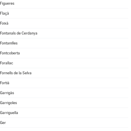
Figueres
Flaçà
Foixà
Fontanals de Cerdanya
Fontanilles
Fontcoberta
Forallac
Fornells de la Selva
Fortià
Garrigàs
Garrigoles
Garriguella
Ger