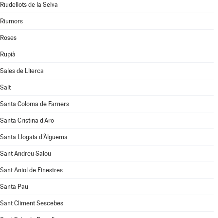
Riudellots de la Selva
Riumors
Roses
Rupià
Sales de Llierca
Salt
Santa Coloma de Farners
Santa Cristina d'Aro
Santa Llogaia d'Àlguema
Sant Andreu Salou
Sant Aniol de Finestres
Santa Pau
Sant Climent Sescebes