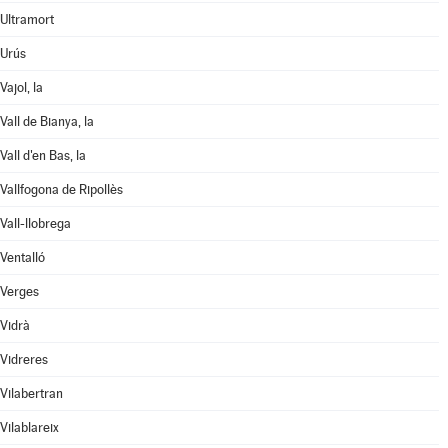
Ultramort
Urús
Vajol, la
Vall de Bianya, la
Vall d'en Bas, la
Vallfogona de Ripollès
Vall-llobrega
Ventalló
Verges
Vidrà
Vidreres
Vilabertran
Vilablareix