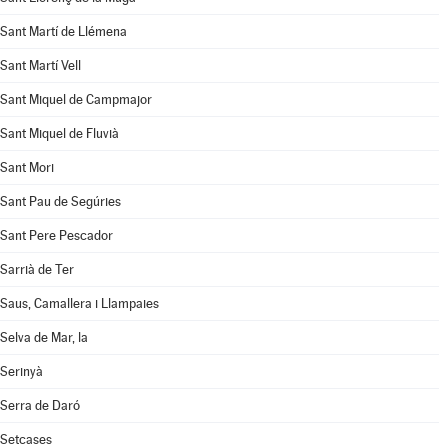
Sant Martí de Llémena
Sant Martí Vell
Sant Miquel de Campmajor
Sant Miquel de Fluvià
Sant Mori
Sant Pau de Segúries
Sant Pere Pescador
Sarrià de Ter
Saus, Camallera i Llampaies
Selva de Mar, la
Serinyà
Serra de Daró
Setcases