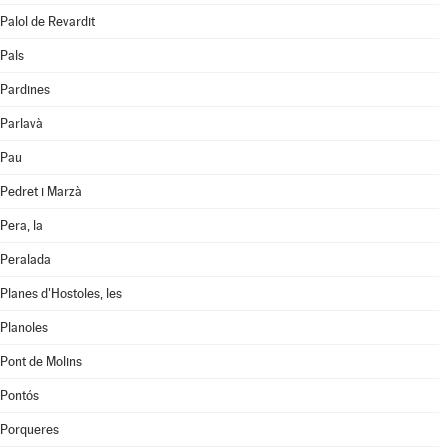
Palol de Revardit
Pals
Pardines
Parlavà
Pau
Pedret i Marzà
Pera, la
Peralada
Planes d'Hostoles, les
Planoles
Pont de Molins
Pontós
Porqueres