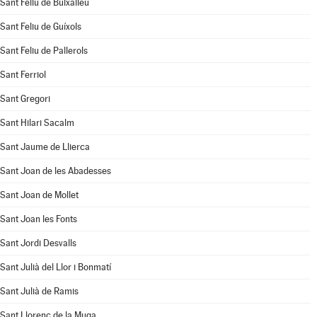
Sant Feliu de Buixalleu
Sant Feliu de Guíxols
Sant Feliu de Pallerols
Sant Ferriol
Sant Gregori
Sant Hilari Sacalm
Sant Jaume de Llierca
Sant Joan de les Abadesses
Sant Joan de Mollet
Sant Joan les Fonts
Sant Jordi Desvalls
Sant Julià del Llor i Bonmatí
Sant Julià de Ramis
Sant Llorenç de la Muga