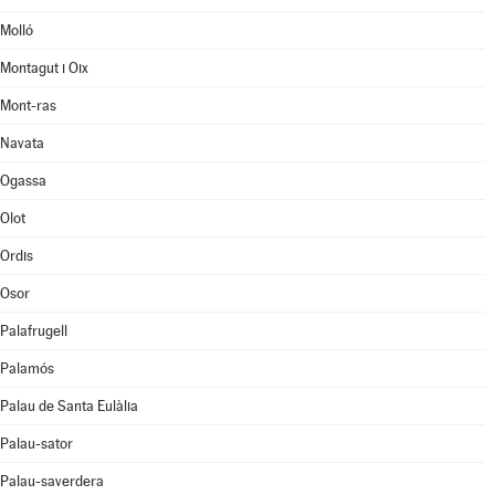
Molló
Montagut i Oix
Mont-ras
Navata
Ogassa
Olot
Ordis
Osor
Palafrugell
Palamós
Palau de Santa Eulàlia
Palau-sator
Palau-saverdera