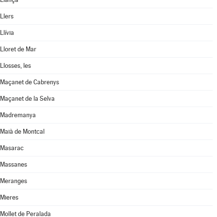
Llers
Llívia
Lloret de Mar
Llosses, les
Maçanet de Cabrenys
Maçanet de la Selva
Madremanya
Maià de Montcal
Masarac
Massanes
Meranges
Mieres
Mollet de Peralada