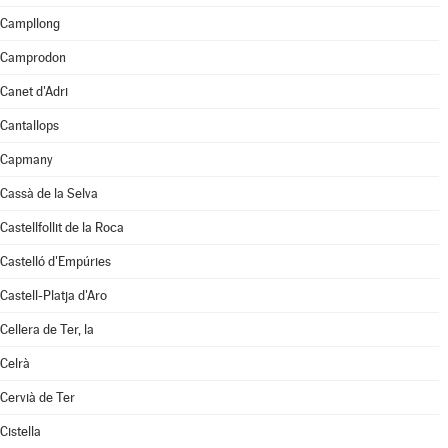
Campllong
Camprodon
Canet d'Adri
Cantallops
Capmany
Cassà de la Selva
Castellfollit de la Roca
Castelló d'Empúries
Castell-Platja d'Aro
Cellera de Ter, la
Celrà
Cervià de Ter
Cistella