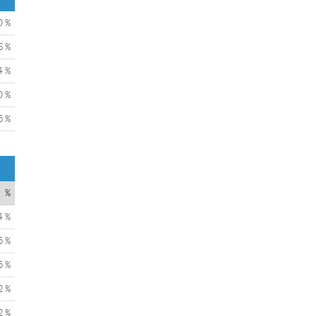
0 %
6 %
4 %
0 %
5 %
%
4 %
5 %
5 %
2 %
2 %