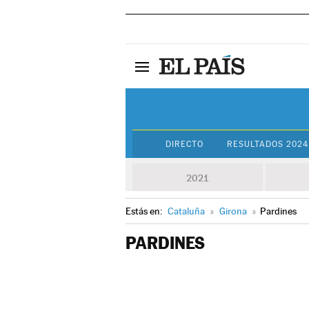
DIRECTO
RESULTADOS 2024
2021
Estás en:
Cataluña
»
Girona
»
Pardines
PARDINES