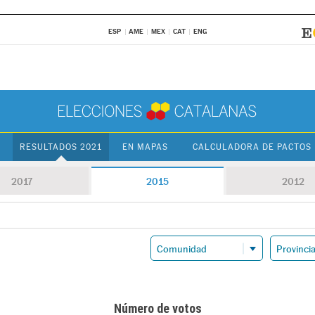
ESP
AME
MEX
CAT
ENG
RESULTADOS 2021
EN MAPAS
CALCULADORA DE PACTOS
2017
2015
2012
Número de votos