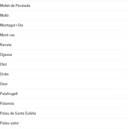
Mollet de Peralada
Molló
Montagut i Oix
Mont-ras
Navata
Ogassa
Olot
Ordis
Osor
Palafrugell
Palamós
Palau de Santa Eulàlia
Palau-sator