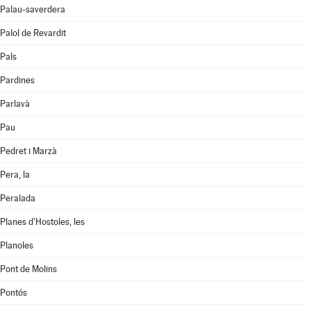
Palau-saverdera
Palol de Revardit
Pals
Pardines
Parlavà
Pau
Pedret i Marzà
Pera, la
Peralada
Planes d'Hostoles, les
Planoles
Pont de Molins
Pontós