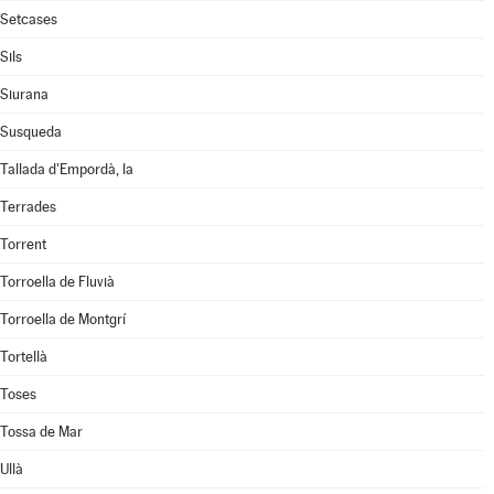
Setcases
Sils
Siurana
Susqueda
Tallada d'Empordà, la
Terrades
Torrent
Torroella de Fluvià
Torroella de Montgrí
Tortellà
Toses
Tossa de Mar
Ullà