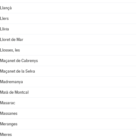
Llançà
Llers
Llívia
Lloret de Mar
Llosses, les
Maçanet de Cabrenys
Maçanet de la Selva
Madremanya
Maià de Montcal
Masarac
Massanes
Meranges
Mieres