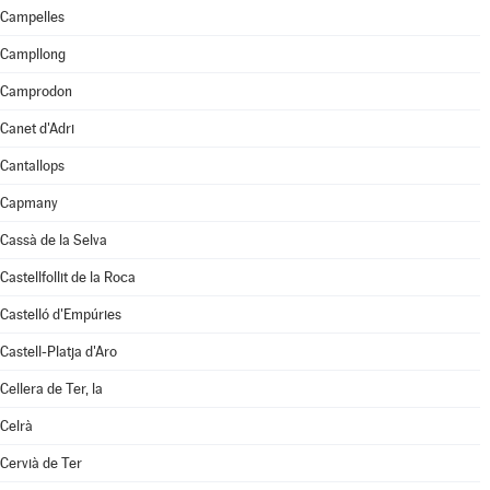
Campelles
Campllong
Camprodon
Canet d'Adri
Cantallops
Capmany
Cassà de la Selva
Castellfollit de la Roca
Castelló d'Empúries
Castell-Platja d'Aro
Cellera de Ter, la
Celrà
Cervià de Ter