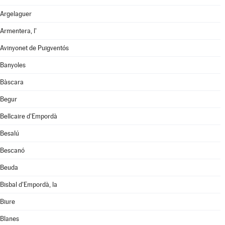
Argelaguer
Armentera, l'
Avinyonet de Puigventós
Banyoles
Bàscara
Begur
Bellcaire d'Empordà
Besalú
Bescanó
Beuda
Bisbal d'Empordà, la
Biure
Blanes