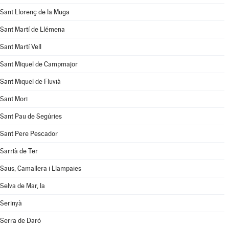
Sant Llorenç de la Muga
Sant Martí de Llémena
Sant Martí Vell
Sant Miquel de Campmajor
Sant Miquel de Fluvià
Sant Mori
Sant Pau de Segúries
Sant Pere Pescador
Sarrià de Ter
Saus, Camallera i Llampaies
Selva de Mar, la
Serinyà
Serra de Daró