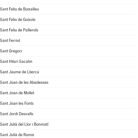
Sant Feliu de Buixalleu
Sant Feliu de Guíxols
Sant Feliu de Pallerols
Sant Ferriol
Sant Gregori
Sant Hilari Sacalm
Sant Jaume de Llierca
Sant Joan de les Abadesses
Sant Joan de Mollet
Sant Joan les Fonts
Sant Jordi Desvalls
Sant Julià del Llor i Bonmatí
Sant Julià de Ramis