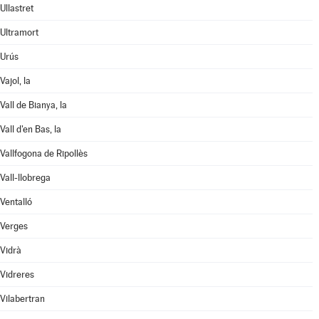
Ullastret
Ultramort
Urús
Vajol, la
Vall de Bianya, la
Vall d'en Bas, la
Vallfogona de Ripollès
Vall-llobrega
Ventalló
Verges
Vidrà
Vidreres
Vilabertran