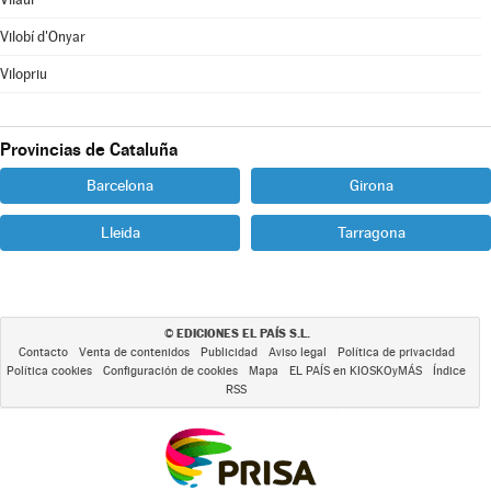
Vilobí d'Onyar
Vilopriu
Provincias de Cataluña
Barcelona
Girona
Lleida
Tarragona
EDICIONES EL PAÍS S.L.
©
Contacto
Venta de contenidos
Publicidad
Aviso legal
Política de privacidad
Política cookies
Configuración de cookies
Mapa
EL PAÍS en KIOSKOyMÁS
Índice
RSS