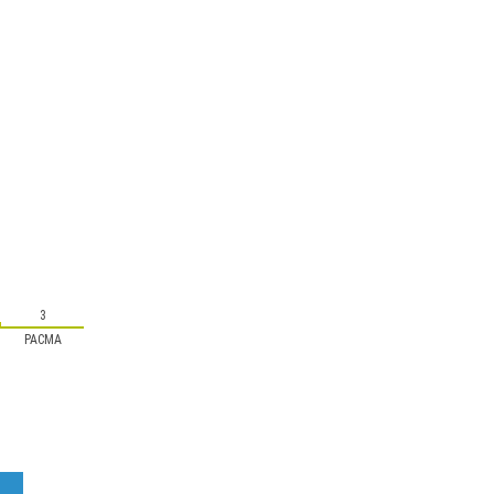
3
PACMA