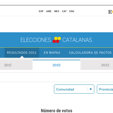
ESP
AME
MEX
CAT
ENG
RESULTADOS 2021
EN MAPAS
CALCULADORA DE PACTOS
2017
2015
2012
Número de votos