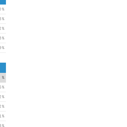
0 %
8 %
2 %
3 %
9 %
%
6 %
2 %
2 %
1 %
3 %