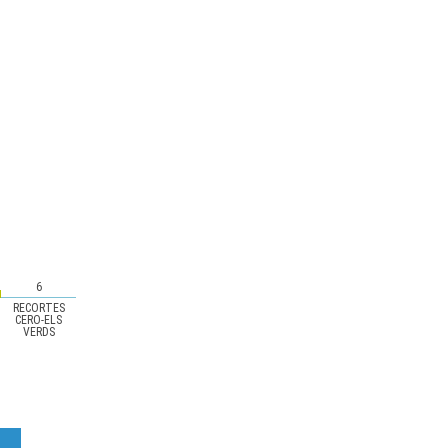
6
RECORTES
CERO-ELS
VERDS