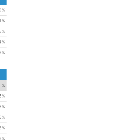
0 %
4 %
6 %
4 %
3 %
%
5 %
3 %
6 %
3 %
3 %