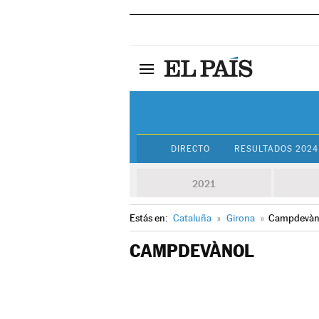
DIRECTO
RESULTADOS 2024
2021
Estás en:
Cataluña
»
Girona
»
Campdevàn
CAMPDEVÀNOL