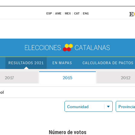
ESP
AME
MEX
CAT
ENG
RESULTADOS 2021
EN MAPAS
CALCULADORA DE PACTOS
2017
2015
2012
ol
Número de votos