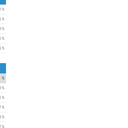
0 %
1 %
9 %
6 %
1 %
%
9 %
5 %
7 %
3 %
7 %