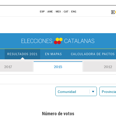
ESP
AME
MEX
CAT
ENG
RESULTADOS 2021
EN MAPAS
CALCULADORA DE PACTOS
2017
2015
2012
Número de votos