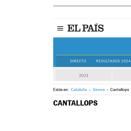
DIRECTO
RESULTADOS 2024
2021
Estás en:
Cataluña
»
Girona
»
Cantallops
CANTALLOPS