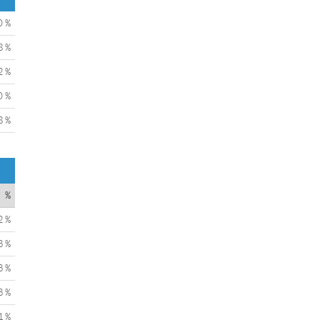
0 %
8 %
2 %
0 %
8 %
%
2 %
3 %
3 %
3 %
1 %