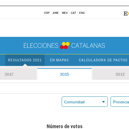
ESP
AME
MEX
CAT
ENG
RESULTADOS 2021
EN MAPAS
CALCULADORA DE PACTOS
2017
2015
2012
Número de votos