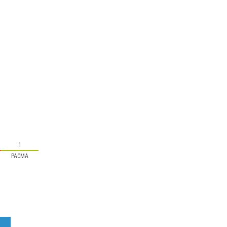
1
PACMA