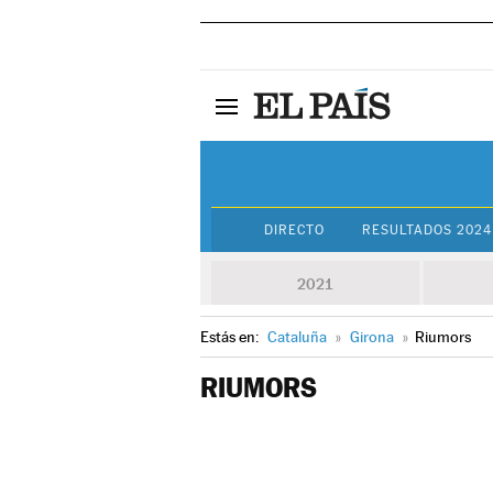
DIRECTO
RESULTADOS 2024
2021
Estás en:
Cataluña
»
Girona
»
Riumors
RIUMORS