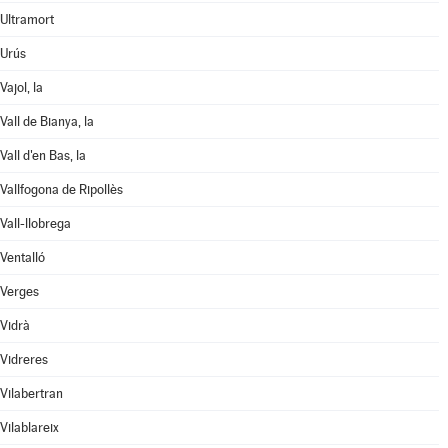
Ultramort
Urús
Vajol, la
Vall de Bianya, la
Vall d'en Bas, la
Vallfogona de Ripollès
Vall-llobrega
Ventalló
Verges
Vidrà
Vidreres
Vilabertran
Vilablareix