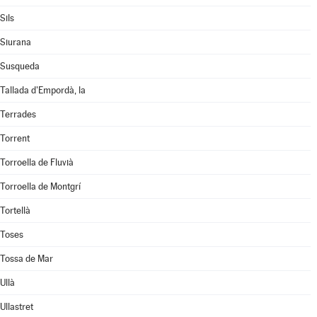
Sils
Siurana
Susqueda
Tallada d'Empordà, la
Terrades
Torrent
Torroella de Fluvià
Torroella de Montgrí
Tortellà
Toses
Tossa de Mar
Ullà
Ullastret