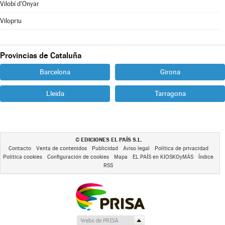
Vilobí d'Onyar
Vilopriu
Provincias de Cataluña
Barcelona
Girona
Lleida
Tarragona
EDICIONES EL PAÍS S.L.
©
Contacto
Venta de contenidos
Publicidad
Aviso legal
Política de privacidad
Política cookies
Configuración de cookies
Mapa
EL PAÍS en KIOSKOyMÁS
Índice
RSS