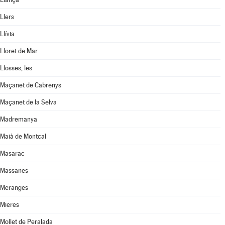
Llers
Llívia
Lloret de Mar
Llosses, les
Maçanet de Cabrenys
Maçanet de la Selva
Madremanya
Maià de Montcal
Masarac
Massanes
Meranges
Mieres
Mollet de Peralada