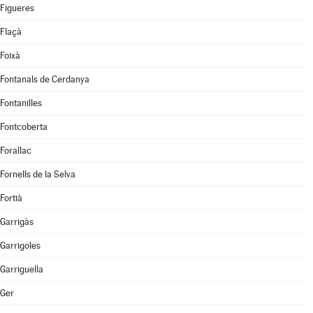
Figueres
Flaçà
Foixà
Fontanals de Cerdanya
Fontanilles
Fontcoberta
Forallac
Fornells de la Selva
Fortià
Garrigàs
Garrigoles
Garriguella
Ger