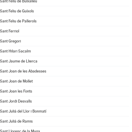
Sant Feliu de Buixalleu
Sant Feliu de Guíxols
Sant Feliu de Pallerols
Sant Ferriol
Sant Gregori
Sant Hilari Sacalm
Sant Jaume de Llierca
Sant Joan de les Abadesses
Sant Joan de Mollet
Sant Joan les Fonts
Sant Jordi Desvalls
Sant Julià del Llor i Bonmatí
Sant Julià de Ramis
Sant Llorenç de la Muga