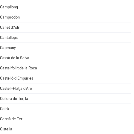
Campllong
Camprodon
Canet d'Adri
Cantallops
Capmany
Cassà de la Selva
Castellfollit de la Roca
Castelló d'Empúries
Castell-Platja d'Aro
Cellera de Ter, la
Celrà
Cervià de Ter
Cistella