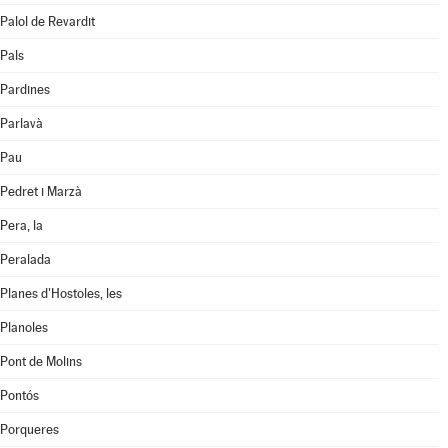
Palol de Revardit
Pals
Pardines
Parlavà
Pau
Pedret i Marzà
Pera, la
Peralada
Planes d'Hostoles, les
Planoles
Pont de Molins
Pontós
Porqueres