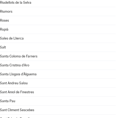
Riudellots de la Selva
Riumors
Roses
Rupià
Sales de Llierca
Salt
Santa Coloma de Farners
Santa Cristina d'Aro
Santa Llogaia d'Àlguema
Sant Andreu Salou
Sant Aniol de Finestres
Santa Pau
Sant Climent Sescebes