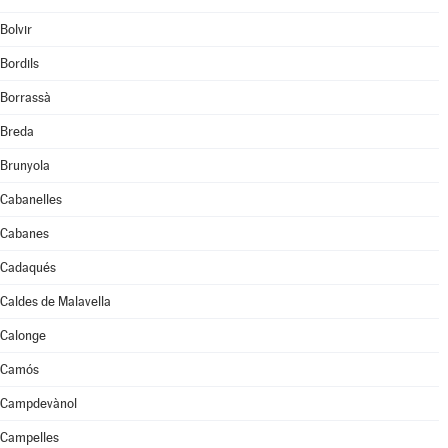
Bolvir
Bordils
Borrassà
Breda
Brunyola
Cabanelles
Cabanes
Cadaqués
Caldes de Malavella
Calonge
Camós
Campdevànol
Campelles