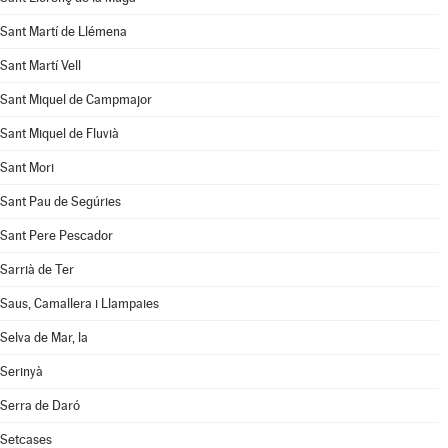
Sant Martí de Llémena
Sant Martí Vell
Sant Miquel de Campmajor
Sant Miquel de Fluvià
Sant Mori
Sant Pau de Segúries
Sant Pere Pescador
Sarrià de Ter
Saus, Camallera i Llampaies
Selva de Mar, la
Serinyà
Serra de Daró
Setcases