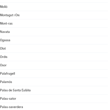
Molló
Montagut i Oix
Mont-ras
Navata
Ogassa
Olot
Ordis
Osor
Palafrugell
Palamós
Palau de Santa Eulàlia
Palau-sator
Palau-saverdera