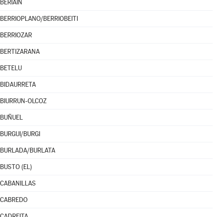
BERIÁIN
BERRIOPLANO/BERRIOBEITI
BERRIOZAR
BERTIZARANA
BETELU
BIDAURRETA
BIURRUN-OLCOZ
BUÑUEL
BURGUI/BURGI
BURLADA/BURLATA
BUSTO (EL)
CABANILLAS
CABREDO
CADREITA