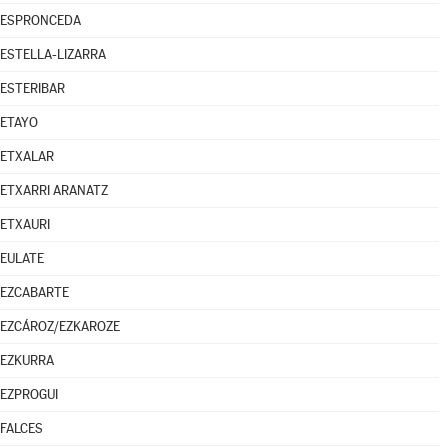
ESPRONCEDA
ESTELLA-LIZARRA
ESTERIBAR
ETAYO
ETXALAR
ETXARRI ARANATZ
ETXAURI
EULATE
EZCABARTE
EZCÁROZ/EZKAROZE
EZKURRA
EZPROGUI
FALCES