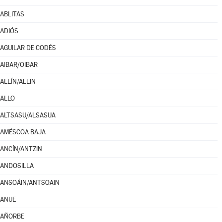
ABLITAS
ADIÓS
AGUILAR DE CODÉS
AIBAR/OIBAR
ALLÍN/ALLIN
ALLO
ALTSASU/ALSASUA
AMÉSCOA BAJA
ANCÍN/ANTZIN
ANDOSILLA
ANSOÁIN/ANTSOAIN
ANUE
AÑORBE