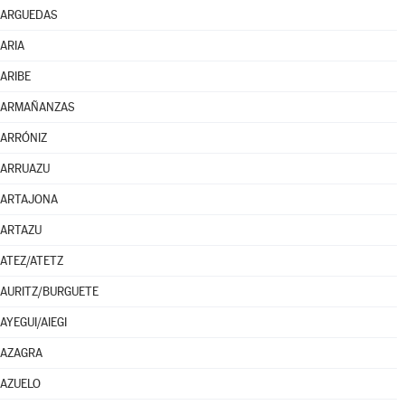
ARGUEDAS
ARIA
ARIBE
ARMAÑANZAS
ARRÓNIZ
ARRUAZU
ARTAJONA
ARTAZU
ATEZ/ATETZ
AURITZ/BURGUETE
AYEGUI/AIEGI
AZAGRA
AZUELO