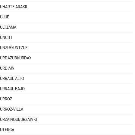
UHARTE ARAKIL
UJUÉ
ULTZAMA
UNCITI
UNZUÉ/UNTZUE
URDAZUBI/URDAX
URDIAIN
URRAUL ALTO
URRAUL BAJO
URROZ
URROZ-VILLA
URZAINQUI/URZAINKI
UTERGA