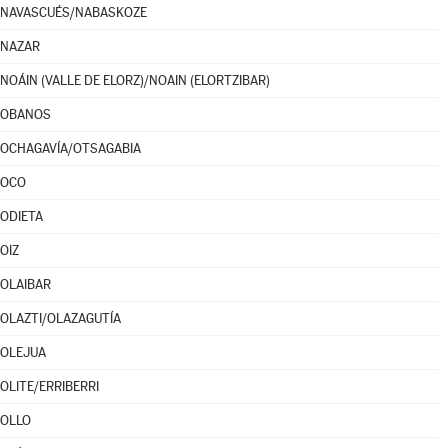
NAVASCUÉS/NABASKOZE
NAZAR
NOÁIN (VALLE DE ELORZ)/NOAIN (ELORTZIBAR)
OBANOS
OCHAGAVÍA/OTSAGABIA
OCO
ODIETA
OIZ
OLAIBAR
OLAZTI/OLAZAGUTÍA
OLEJUA
OLITE/ERRIBERRI
OLLO