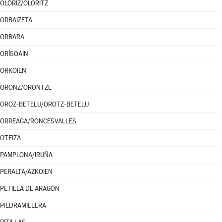
OLÓRIZ/OLORITZ
ORBAIZETA
ORBARA
ORÍSOAIN
ORKOIEN
ORONZ/ORONTZE
OROZ-BETELU/OROTZ-BETELU
ORREAGA/RONCESVALLES
OTEIZA
PAMPLONA/IRUÑA
PERALTA/AZKOIEN
PETILLA DE ARAGÓN
PIEDRAMILLERA