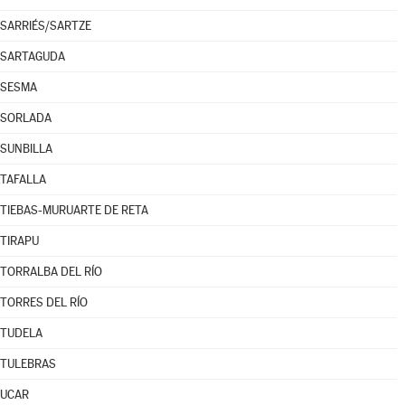
SARRIÉS/SARTZE
SARTAGUDA
SESMA
SORLADA
SUNBILLA
TAFALLA
TIEBAS-MURUARTE DE RETA
TIRAPU
TORRALBA DEL RÍO
TORRES DEL RÍO
TUDELA
TULEBRAS
UCAR