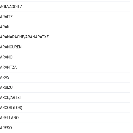
AOIZ/AGOITZ
ARAITZ
ARAKIL
ARANARACHE/ARANARATXE
ARANGUREN
ARANO
ARANTZA
ARAS
ARBIZU
ARCE/ARTZI
ARCOS (LOS)
ARELLANO
ARESO