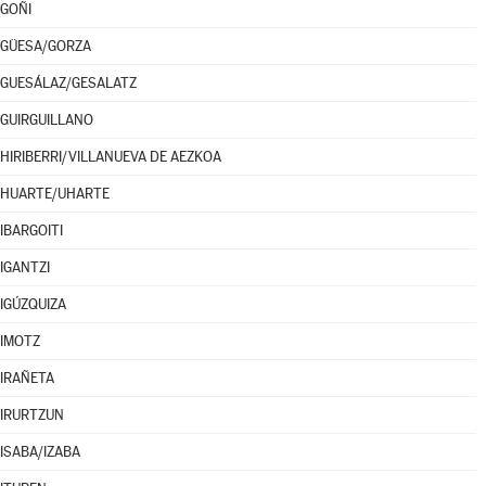
GOÑI
GÜESA/GORZA
GUESÁLAZ/GESALATZ
GUIRGUILLANO
HIRIBERRI/VILLANUEVA DE AEZKOA
HUARTE/UHARTE
IBARGOITI
IGANTZI
IGÚZQUIZA
IMOTZ
IRAÑETA
IRURTZUN
ISABA/IZABA