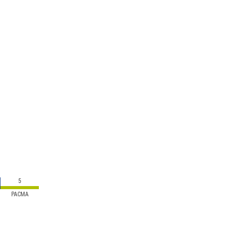
5
PACMA