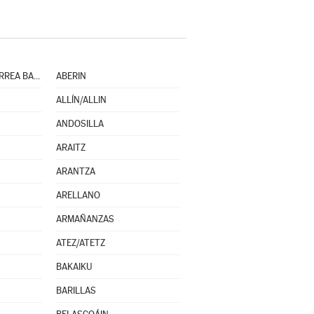
ABAURREPEA/ABAURREA BAJA
ABERIN
ALLÍN/ALLIN
ANDOSILLA
ARAITZ
ARANTZA
ARELLANO
ARMAÑANZAS
ATEZ/ATETZ
BAKAIKU
BARILLAS