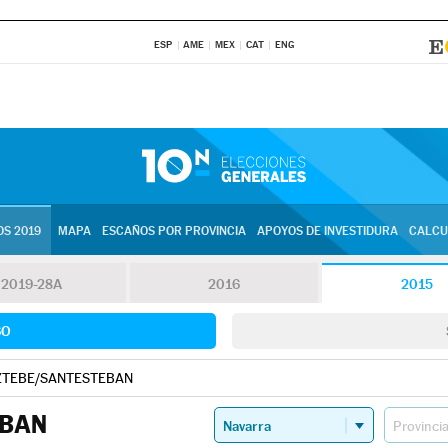
ESP
AME
MEX
CAT
ENG
S 2019
MAPA
ESCAÑOS POR PROVINCIA
APOYOS DE INVESTIDURA
CALCU
2019-28A
2016
2015
SO
TEBE/SANTESTEBAN
EBAN