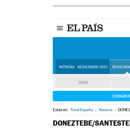
NOTICIAS
RESULTADOS 2023
RESULTADO
2019
CONGRE
Estás en:
Total España
»
Navarra
»
DONEZ
DONEZTEBE/SANTEST