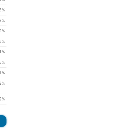
3 %
8 %
2 %
3 %
1 %
6 %
4 %
2 %
2 %