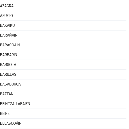
AZAGRA
AZUELO
BAKAIKU
BARAÑAIN
BARÁSOAIN
BARBARIN
BARGOTA
BARILLAS
BASABURUA
BAZTAN
BEINTZA-LABAIEN
BEIRE
BELASCOÁIN