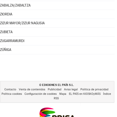
ZABALZA/ZABALTZA
ZIORDIA
ZIZUR MAYOR/ZIZUR NAGUSIA
ZUBIETA
ZUGARRAMURDI
ZÚÑIGA
EDICIONES EL PAÍS S.L.
©
Contacto
Venta de contenidos
Publicidad
Aviso legal
Política de privacidad
Política cookies
Configuración de cookies
Mapa
EL PAÍS en KIOSKOyMÁS
Índice
RSS