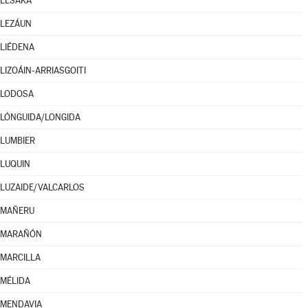
LESAKA
LEZÁUN
LIÉDENA
LIZOÁIN-ARRIASGOITI
LODOSA
LÓNGUIDA/LONGIDA
LUMBIER
LUQUIN
LUZAIDE/VALCARLOS
MAÑERU
MARAÑÓN
MARCILLA
MÉLIDA
MENDAVIA