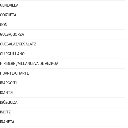
GENEVILLA
GOIZUETA
GOÑI
GÜESA/GORZA
GUESÁLAZ/GESALATZ
GUIRGUILLANO
HIRIBERRI/VILLANUEVA DE AEZKOA
HUARTE/UHARTE
IBARGOITI
IGANTZI
IGÚZQUIZA
IMOTZ
IRAÑETA