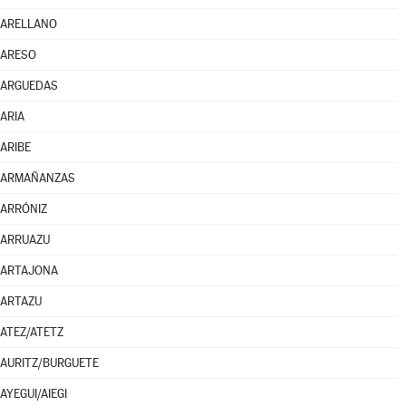
ARELLANO
ARESO
ARGUEDAS
ARIA
ARIBE
ARMAÑANZAS
ARRÓNIZ
ARRUAZU
ARTAJONA
ARTAZU
ATEZ/ATETZ
AURITZ/BURGUETE
AYEGUI/AIEGI