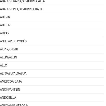
ABAURREGAINA/ABAURREA ALTA
ABAURREPEA/ABAURREA BAJA
ABERIN
ABLITAS
ADIÓS
AGUILAR DE CODÉS
AIBAR/OIBAR
ALLÍN/ALLIN
ALLO
ALTSASU/ALSASUA
AMÉSCOA BAJA
ANCÍN/ANTZIN
ANDOSILLA
ANSOÁIN/ANTSOAIN