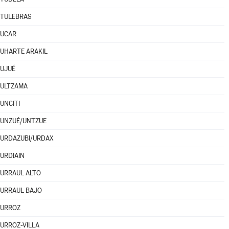
TULEBRAS
UCAR
UHARTE ARAKIL
UJUÉ
ULTZAMA
UNCITI
UNZUÉ/UNTZUE
URDAZUBI/URDAX
URDIAIN
URRAUL ALTO
URRAUL BAJO
URROZ
URROZ-VILLA