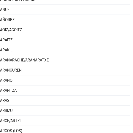
ANUE
AÑORBE
AOIZ/AGOITZ
ARAITZ
ARAKIL
ARANARACHE/ARANARATXE
ARANGUREN
ARANO
ARANTZA
ARAS
ARBIZU
ARCE/ARTZI
ARCOS (LOS)