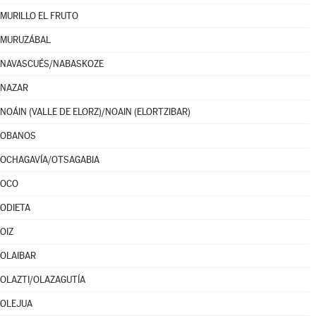
MURILLO EL FRUTO
MURUZÁBAL
NAVASCUÉS/NABASKOZE
NAZAR
NOÁIN (VALLE DE ELORZ)/NOAIN (ELORTZIBAR)
OBANOS
OCHAGAVÍA/OTSAGABIA
OCO
ODIETA
OIZ
OLAIBAR
OLAZTI/OLAZAGUTÍA
OLEJUA