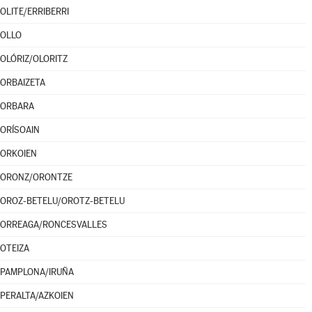
OLITE/ERRIBERRI
OLLO
OLÓRIZ/OLORITZ
ORBAIZETA
ORBARA
ORÍSOAIN
ORKOIEN
ORONZ/ORONTZE
OROZ-BETELU/OROTZ-BETELU
ORREAGA/RONCESVALLES
OTEIZA
PAMPLONA/IRUÑA
PERALTA/AZKOIEN