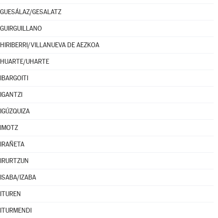
GUESÁLAZ/GESALATZ
GUIRGUILLANO
HIRIBERRI/VILLANUEVA DE AEZKOA
HUARTE/UHARTE
IBARGOITI
IGANTZI
IGÚZQUIZA
IMOTZ
IRAÑETA
IRURTZUN
ISABA/IZABA
ITUREN
ITURMENDI