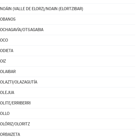
NOÁIN (VALLE DE ELORZ)/NOAIN (ELORTZIBAR)
OBANOS
OCHAGAVÍA/OTSAGABIA
OCO
ODIETA
OIZ
OLAIBAR
OLAZTI/OLAZAGUTÍA
OLEJUA
OLITE/ERRIBERRI
OLLO
OLÓRIZ/OLORITZ
ORBAIZETA