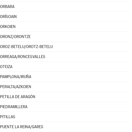
ORBARA
ORÍSOAIN
ORKOIEN
ORONZ/ORONTZE
OROZ-BETELU/OROTZ-BETELU
ORREAGA/RONCESVALLES
OTEIZA
PAMPLONA/IRUÑA
PERALTA/AZKOIEN
PETILLA DE ARAGÓN
PIEDRAMILLERA
PITILLAS
PUENTE LA REINA/GARES