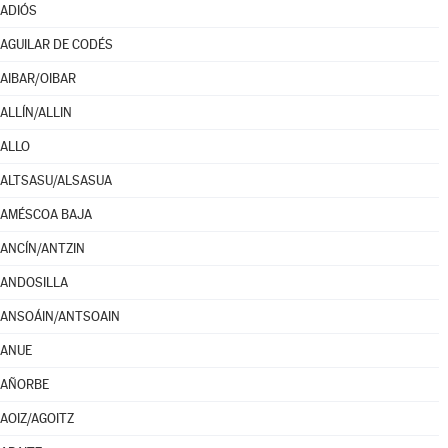
ADIÓS
AGUILAR DE CODÉS
AIBAR/OIBAR
ALLÍN/ALLIN
ALLO
ALTSASU/ALSASUA
AMÉSCOA BAJA
ANCÍN/ANTZIN
ANDOSILLA
ANSOÁIN/ANTSOAIN
ANUE
AÑORBE
AOIZ/AGOITZ