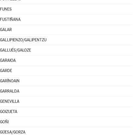
FUNES
FUSTIÑANA
GALAR
GALLIPIENZO/GALIPENTZU
GALLUÉS/GALOZE
GARAIOA
GARDE
GARÍNOAIN
GARRALDA
GENEVILLA
GOIZUETA
GOÑI
GÜESA/GORZA