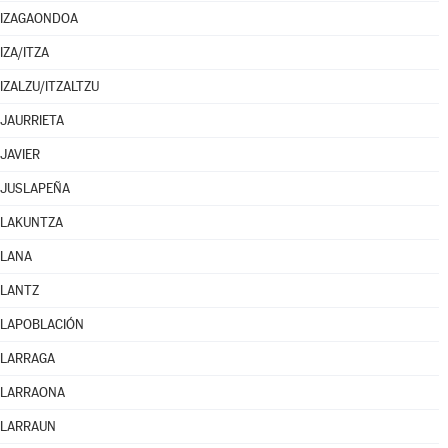
IZAGAONDOA
IZA/ITZA
IZALZU/ITZALTZU
JAURRIETA
JAVIER
JUSLAPEÑA
LAKUNTZA
LANA
LANTZ
LAPOBLACIÓN
LARRAGA
LARRAONA
LARRAUN