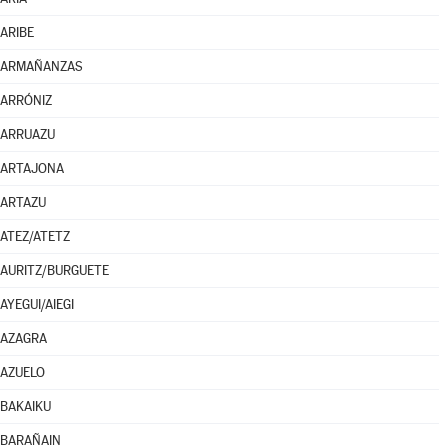
ARIBE
ARMAÑANZAS
ARRÓNIZ
ARRUAZU
ARTAJONA
ARTAZU
ATEZ/ATETZ
AURITZ/BURGUETE
AYEGUI/AIEGI
AZAGRA
AZUELO
BAKAIKU
BARAÑAIN