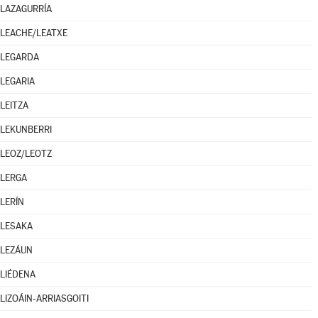
LAZAGURRÍA
LEACHE/LEATXE
LEGARDA
LEGARIA
LEITZA
LEKUNBERRI
LEOZ/LEOTZ
LERGA
LERÍN
LESAKA
LEZÁUN
LIÉDENA
LIZOÁIN-ARRIASGOITI