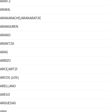
ARAITZ
ARAKIL
ARANARACHE/ARANARATXE
ARANGUREN
ARANO
ARANTZA
ARAS
ARBIZU
ARCE/ARTZI
ARCOS (LOS)
ARELLANO
ARESO
ARGUEDAS
ARIA