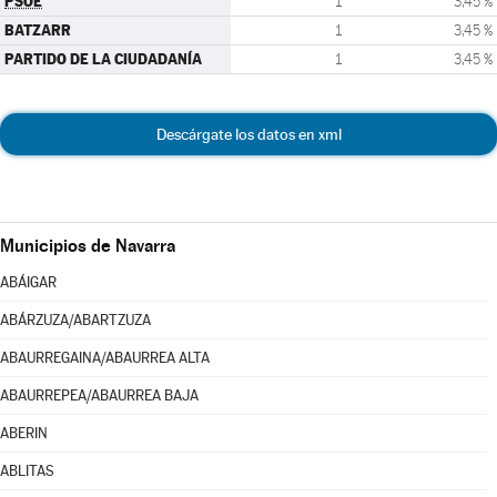
PSOE
1
3,45 %
BATZARR
1
3,45 %
PARTIDO DE LA CIUDADANÍA
1
3,45 %
Descárgate los datos en xml
Municipios de Navarra
ABÁIGAR
ABÁRZUZA/ABARTZUZA
ABAURREGAINA/ABAURREA ALTA
ABAURREPEA/ABAURREA BAJA
ABERIN
ABLITAS