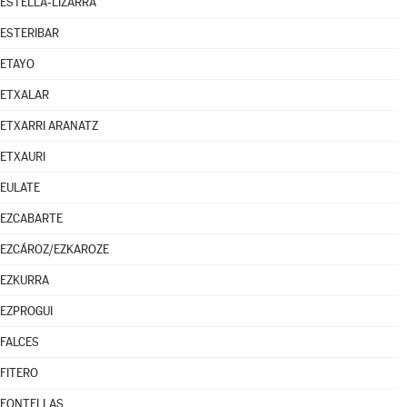
ESTELLA-LIZARRA
ESTERIBAR
ETAYO
ETXALAR
ETXARRI ARANATZ
ETXAURI
EULATE
EZCABARTE
EZCÁROZ/EZKAROZE
EZKURRA
EZPROGUI
FALCES
FITERO
FONTELLAS