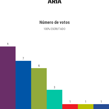
ARIA
Número de votos
100
%
ESCRUTADO
9
7
6
3
1
1
1