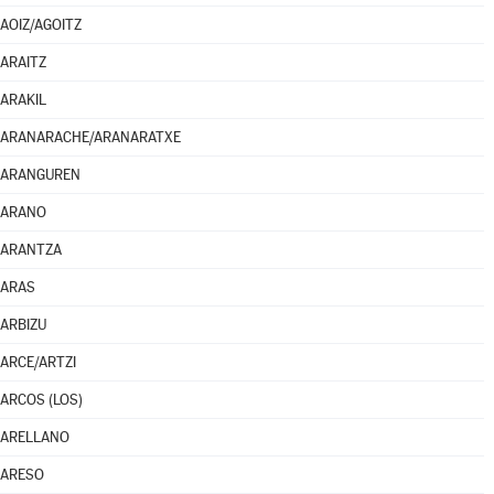
AOIZ/AGOITZ
ARAITZ
ARAKIL
ARANARACHE/ARANARATXE
ARANGUREN
ARANO
ARANTZA
ARAS
ARBIZU
ARCE/ARTZI
ARCOS (LOS)
ARELLANO
ARESO