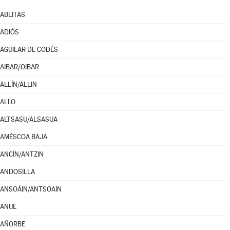
ABLITAS
ADIÓS
AGUILAR DE CODÉS
AIBAR/OIBAR
ALLÍN/ALLIN
ALLO
ALTSASU/ALSASUA
AMÉSCOA BAJA
ANCÍN/ANTZIN
ANDOSILLA
ANSOÁIN/ANTSOAIN
ANUE
AÑORBE