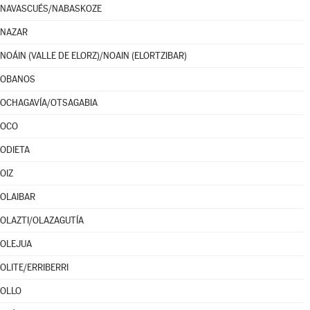
NAVASCUÉS/NABASKOZE
NAZAR
NOÁIN (VALLE DE ELORZ)/NOAIN (ELORTZIBAR)
OBANOS
OCHAGAVÍA/OTSAGABIA
OCO
ODIETA
OIZ
OLAIBAR
OLAZTI/OLAZAGUTÍA
OLEJUA
OLITE/ERRIBERRI
OLLO