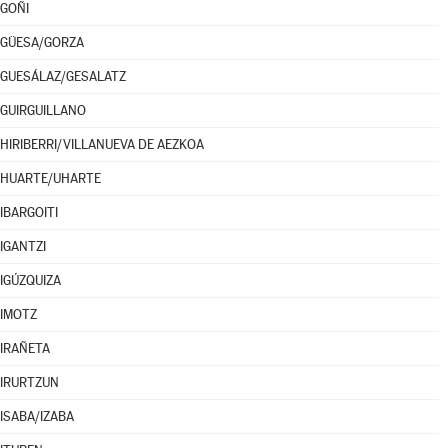
GOÑI
GÜESA/GORZA
GUESÁLAZ/GESALATZ
GUIRGUILLANO
HIRIBERRI/VILLANUEVA DE AEZKOA
HUARTE/UHARTE
IBARGOITI
IGANTZI
IGÚZQUIZA
IMOTZ
IRAÑETA
IRURTZUN
ISABA/IZABA