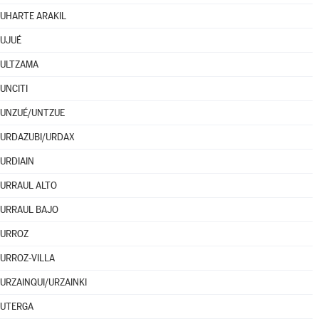
UHARTE ARAKIL
UJUÉ
ULTZAMA
UNCITI
UNZUÉ/UNTZUE
URDAZUBI/URDAX
URDIAIN
URRAUL ALTO
URRAUL BAJO
URROZ
URROZ-VILLA
URZAINQUI/URZAINKI
UTERGA