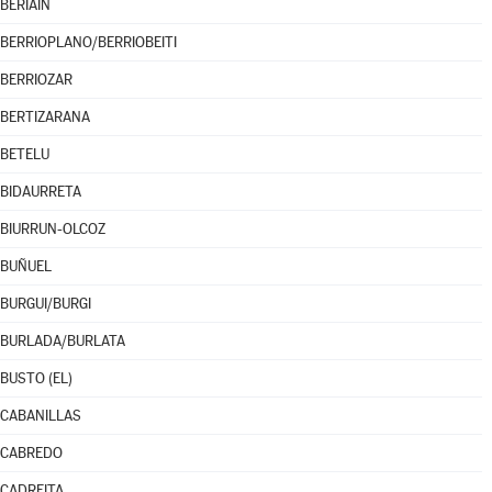
BERIÁIN
BERRIOPLANO/BERRIOBEITI
BERRIOZAR
BERTIZARANA
BETELU
BIDAURRETA
BIURRUN-OLCOZ
BUÑUEL
BURGUI/BURGI
BURLADA/BURLATA
BUSTO (EL)
CABANILLAS
CABREDO
CADREITA