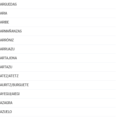
ARGUEDAS
ARIA
ARIBE
ARMAÑANZAS
ARRÓNIZ
ARRUAZU
ARTAJONA
ARTAZU
ATEZ/ATETZ
AURITZ/BURGUETE
AYEGUI/AIEGI
AZAGRA
AZUELO