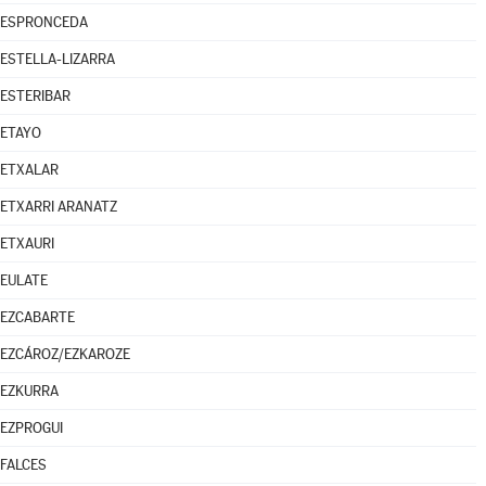
ESPRONCEDA
ESTELLA-LIZARRA
ESTERIBAR
ETAYO
ETXALAR
ETXARRI ARANATZ
ETXAURI
EULATE
EZCABARTE
EZCÁROZ/EZKAROZE
EZKURRA
EZPROGUI
FALCES