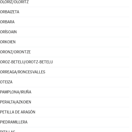
OLÓRIZ/OLORITZ
ORBAIZETA
ORBARA
ORÍSOAIN
ORKOIEN
ORONZ/ORONTZE
OROZ-BETELU/OROTZ-BETELU
ORREAGA/RONCESVALLES
OTEIZA
PAMPLONA/IRUÑA
PERALTA/AZKOIEN
PETILLA DE ARAGÓN
PIEDRAMILLERA