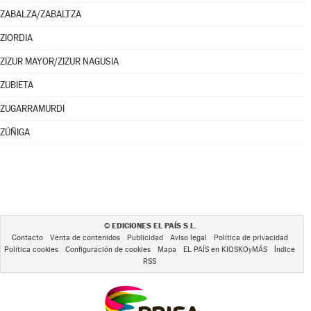
ZABALZA/ZABALTZA
ZIORDIA
ZIZUR MAYOR/ZIZUR NAGUSIA
ZUBIETA
ZUGARRAMURDI
ZÚÑIGA
EDICIONES EL PAÍS S.L.
©
Contacto
Venta de contenidos
Publicidad
Aviso legal
Política de privacidad
Política cookies
Configuración de cookies
Mapa
EL PAÍS en KIOSKOyMÁS
Índice
RSS