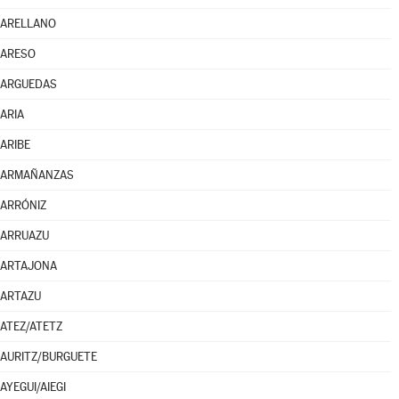
ARELLANO
ARESO
ARGUEDAS
ARIA
ARIBE
ARMAÑANZAS
ARRÓNIZ
ARRUAZU
ARTAJONA
ARTAZU
ATEZ/ATETZ
AURITZ/BURGUETE
AYEGUI/AIEGI