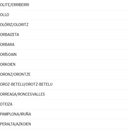
OLITE/ERRIBERRI
OLLO
OLÓRIZ/OLORITZ
ORBAIZETA
ORBARA
ORÍSOAIN
ORKOIEN
ORONZ/ORONTZE
OROZ-BETELU/OROTZ-BETELU
ORREAGA/RONCESVALLES
OTEIZA
PAMPLONA/IRUÑA
PERALTA/AZKOIEN