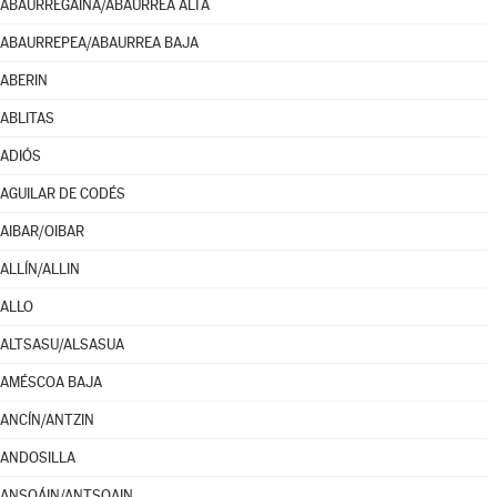
ABAURREGAINA/ABAURREA ALTA
ABAURREPEA/ABAURREA BAJA
ABERIN
ABLITAS
ADIÓS
AGUILAR DE CODÉS
AIBAR/OIBAR
ALLÍN/ALLIN
ALLO
ALTSASU/ALSASUA
AMÉSCOA BAJA
ANCÍN/ANTZIN
ANDOSILLA
ANSOÁIN/ANTSOAIN