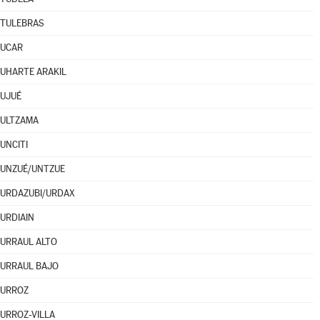
TULEBRAS
UCAR
UHARTE ARAKIL
UJUÉ
ULTZAMA
UNCITI
UNZUÉ/UNTZUE
URDAZUBI/URDAX
URDIAIN
URRAUL ALTO
URRAUL BAJO
URROZ
URROZ-VILLA