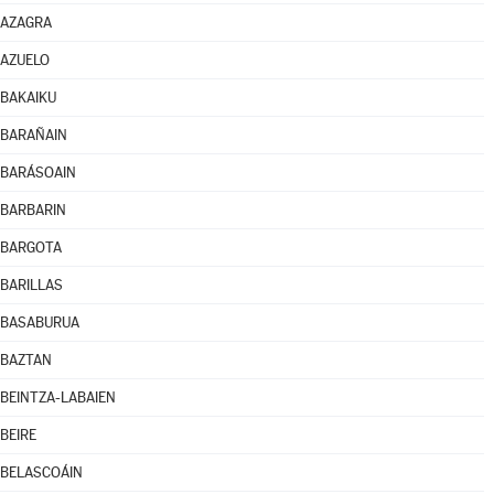
AZAGRA
AZUELO
BAKAIKU
BARAÑAIN
BARÁSOAIN
BARBARIN
BARGOTA
BARILLAS
BASABURUA
BAZTAN
BEINTZA-LABAIEN
BEIRE
BELASCOÁIN