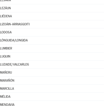
LESAKA
LEZÁUN
LIÉDENA
LIZOÁIN-ARRIASGOITI
LODOSA
LÓNGUIDA/LONGIDA
LUMBIER
LUQUIN
LUZAIDE/VALCARLOS
MAÑERU
MARAÑÓN
MARCILLA
MÉLIDA
MENDAVIA