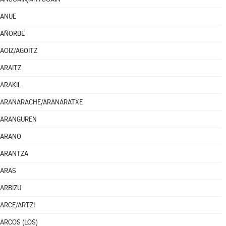
ANUE
AÑORBE
AOIZ/AGOITZ
ARAITZ
ARAKIL
ARANARACHE/ARANARATXE
ARANGUREN
ARANO
ARANTZA
ARAS
ARBIZU
ARCE/ARTZI
ARCOS (LOS)