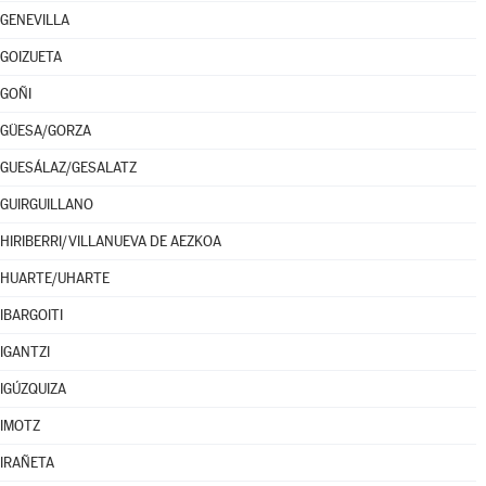
GENEVILLA
GOIZUETA
GOÑI
GÜESA/GORZA
GUESÁLAZ/GESALATZ
GUIRGUILLANO
HIRIBERRI/VILLANUEVA DE AEZKOA
HUARTE/UHARTE
IBARGOITI
IGANTZI
IGÚZQUIZA
IMOTZ
IRAÑETA