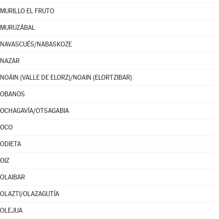
MURILLO EL FRUTO
MURUZÁBAL
NAVASCUÉS/NABASKOZE
NAZAR
NOÁIN (VALLE DE ELORZ)/NOAIN (ELORTZIBAR)
OBANOS
OCHAGAVÍA/OTSAGABIA
OCO
ODIETA
OIZ
OLAIBAR
OLAZTI/OLAZAGUTÍA
OLEJUA