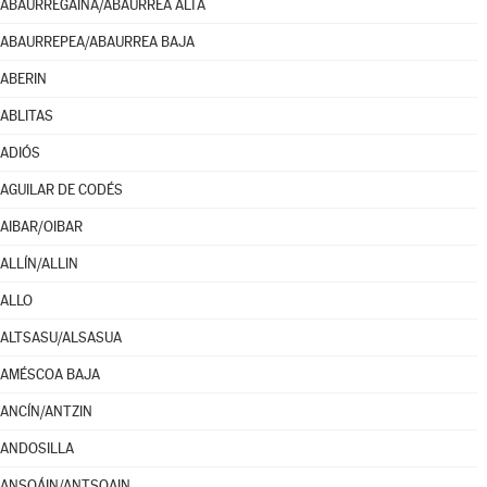
ABAURREGAINA/ABAURREA ALTA
ABAURREPEA/ABAURREA BAJA
ABERIN
ABLITAS
ADIÓS
AGUILAR DE CODÉS
AIBAR/OIBAR
ALLÍN/ALLIN
ALLO
ALTSASU/ALSASUA
AMÉSCOA BAJA
ANCÍN/ANTZIN
ANDOSILLA
ANSOÁIN/ANTSOAIN