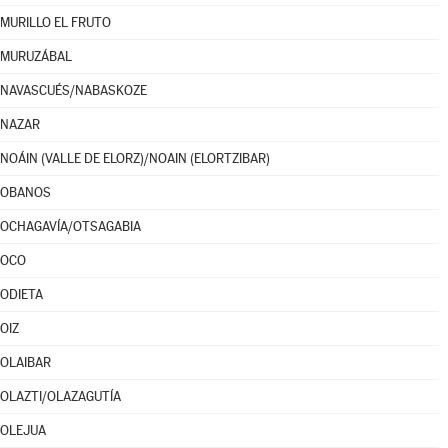
MURILLO EL FRUTO
MURUZÁBAL
NAVASCUÉS/NABASKOZE
NAZAR
NOÁIN (VALLE DE ELORZ)/NOAIN (ELORTZIBAR)
OBANOS
OCHAGAVÍA/OTSAGABIA
OCO
ODIETA
OIZ
OLAIBAR
OLAZTI/OLAZAGUTÍA
OLEJUA