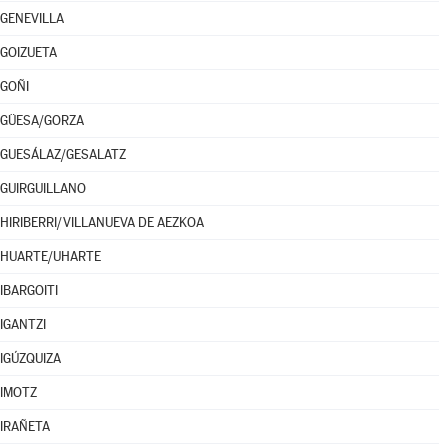
GENEVILLA
GOIZUETA
GOÑI
GÜESA/GORZA
GUESÁLAZ/GESALATZ
GUIRGUILLANO
HIRIBERRI/VILLANUEVA DE AEZKOA
HUARTE/UHARTE
IBARGOITI
IGANTZI
IGÚZQUIZA
IMOTZ
IRAÑETA