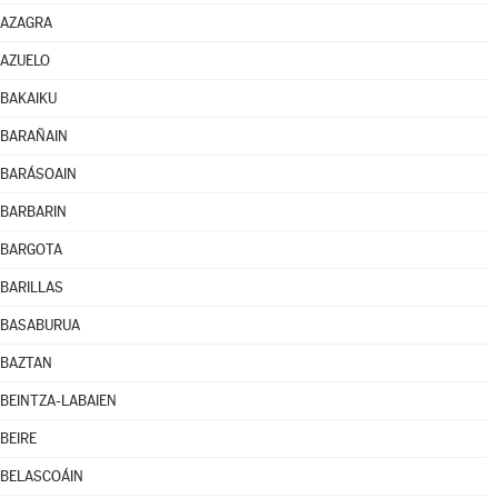
AZAGRA
AZUELO
BAKAIKU
BARAÑAIN
BARÁSOAIN
BARBARIN
BARGOTA
BARILLAS
BASABURUA
BAZTAN
BEINTZA-LABAIEN
BEIRE
BELASCOÁIN