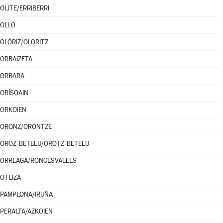
OLITE/ERRIBERRI
OLLO
OLÓRIZ/OLORITZ
ORBAIZETA
ORBARA
ORÍSOAIN
ORKOIEN
ORONZ/ORONTZE
OROZ-BETELU/OROTZ-BETELU
ORREAGA/RONCESVALLES
OTEIZA
PAMPLONA/IRUÑA
PERALTA/AZKOIEN