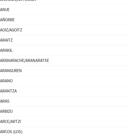
ANUE
AÑORBE
AOIZ/AGOITZ
ARAITZ
ARAKIL
ARANARACHE/ARANARATXE
ARANGUREN
ARANO
ARANTZA
ARAS
ARBIZU
ARCE/ARTZI
ARCOS (LOS)