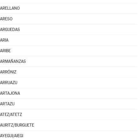
ARELLANO
ARESO
ARGUEDAS
ARIA
ARIBE
ARMAÑANZAS
ARRÓNIZ
ARRUAZU
ARTAJONA
ARTAZU
ATEZ/ATETZ
AURITZ/BURGUETE
AYEGUI/AIEGI