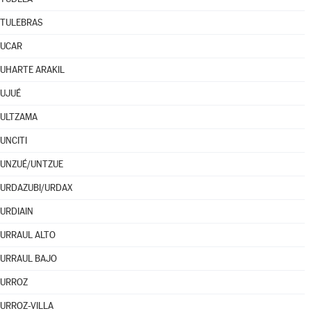
TULEBRAS
UCAR
UHARTE ARAKIL
UJUÉ
ULTZAMA
UNCITI
UNZUÉ/UNTZUE
URDAZUBI/URDAX
URDIAIN
URRAUL ALTO
URRAUL BAJO
URROZ
URROZ-VILLA