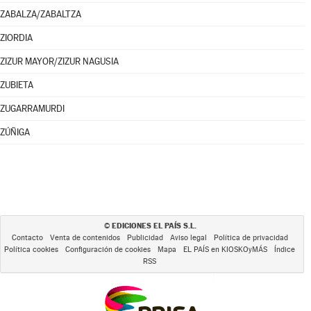
ZABALZA/ZABALTZA
ZIORDIA
ZIZUR MAYOR/ZIZUR NAGUSIA
ZUBIETA
ZUGARRAMURDI
ZÚÑIGA
EDICIONES EL PAÍS S.L.
©
Contacto
Venta de contenidos
Publicidad
Aviso legal
Política de privacidad
Política cookies
Configuración de cookies
Mapa
EL PAÍS en KIOSKOyMÁS
Índice
RSS