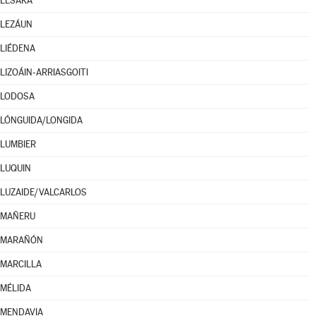
LESAKA
LEZÁUN
LIÉDENA
LIZOÁIN-ARRIASGOITI
LODOSA
LÓNGUIDA/LONGIDA
LUMBIER
LUQUIN
LUZAIDE/VALCARLOS
MAÑERU
MARAÑÓN
MARCILLA
MÉLIDA
MENDAVIA