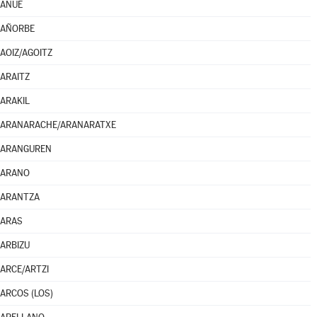
ANUE
AÑORBE
AOIZ/AGOITZ
ARAITZ
ARAKIL
ARANARACHE/ARANARATXE
ARANGUREN
ARANO
ARANTZA
ARAS
ARBIZU
ARCE/ARTZI
ARCOS (LOS)