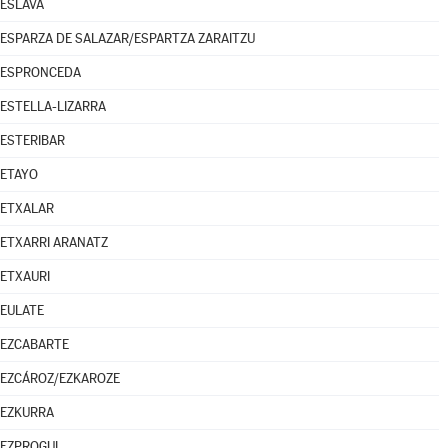
ESLAVA
ESPARZA DE SALAZAR/ESPARTZA ZARAITZU
ESPRONCEDA
ESTELLA-LIZARRA
ESTERIBAR
ETAYO
ETXALAR
ETXARRI ARANATZ
ETXAURI
EULATE
EZCABARTE
EZCÁROZ/EZKAROZE
EZKURRA
EZPROGUI