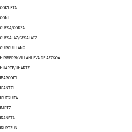
GOIZUETA
GOÑI
GÜESA/GORZA
GUESÁLAZ/GESALATZ
GUIRGUILLANO
HIRIBERRI/VILLANUEVA DE AEZKOA
HUARTE/UHARTE
IBARGOITI
IGANTZI
IGÚZQUIZA
IMOTZ
IRAÑETA
IRURTZUN