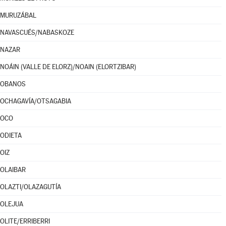
MURUZÁBAL
NAVASCUÉS/NABASKOZE
NAZAR
NOÁIN (VALLE DE ELORZ)/NOAIN (ELORTZIBAR)
OBANOS
OCHAGAVÍA/OTSAGABIA
OCO
ODIETA
OIZ
OLAIBAR
OLAZTI/OLAZAGUTÍA
OLEJUA
OLITE/ERRIBERRI