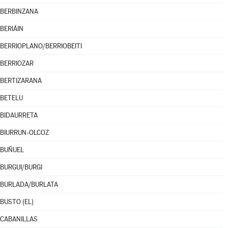
BERBINZANA
BERIÁIN
BERRIOPLANO/BERRIOBEITI
BERRIOZAR
BERTIZARANA
BETELU
BIDAURRETA
BIURRUN-OLCOZ
BUÑUEL
BURGUI/BURGI
BURLADA/BURLATA
BUSTO (EL)
CABANILLAS