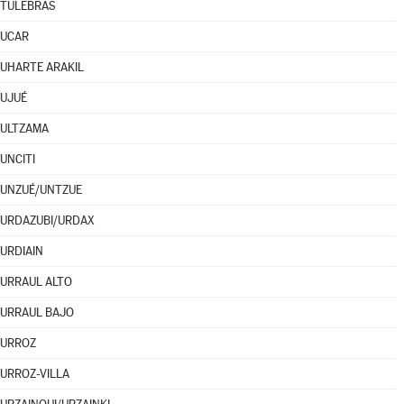
TULEBRAS
UCAR
UHARTE ARAKIL
UJUÉ
ULTZAMA
UNCITI
UNZUÉ/UNTZUE
URDAZUBI/URDAX
URDIAIN
URRAUL ALTO
URRAUL BAJO
URROZ
URROZ-VILLA