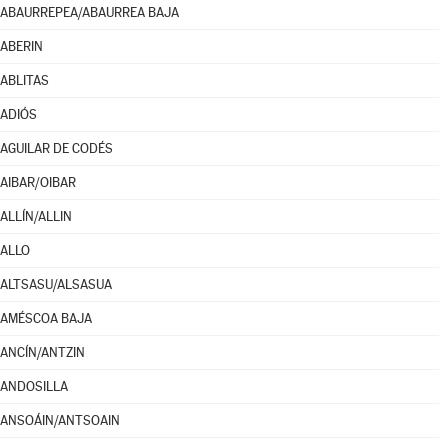
ABAURREPEA/ABAURREA BAJA
ABERIN
ABLITAS
ADIÓS
AGUILAR DE CODÉS
AIBAR/OIBAR
ALLÍN/ALLIN
ALLO
ALTSASU/ALSASUA
AMÉSCOA BAJA
ANCÍN/ANTZIN
ANDOSILLA
ANSOÁIN/ANTSOAIN