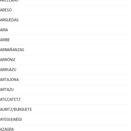
ARELLANO
ARESO
ARGUEDAS
ARIA
ARIBE
ARMAÑANZAS
ARRÓNIZ
ARRUAZU
ARTAJONA
ARTAZU
ATEZ/ATETZ
AURITZ/BURGUETE
AYEGUI/AIEGI
AZAGRA