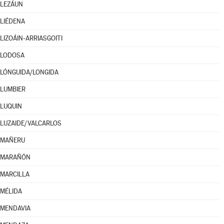
LEZÁUN
LIÉDENA
LIZOÁIN-ARRIASGOITI
LODOSA
LÓNGUIDA/LONGIDA
LUMBIER
LUQUIN
LUZAIDE/VALCARLOS
MAÑERU
MARAÑÓN
MARCILLA
MÉLIDA
MENDAVIA