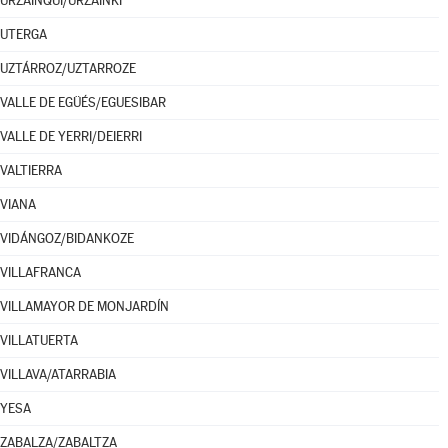
URZAINQUI/URZAINKI
UTERGA
UZTÁRROZ/UZTARROZE
VALLE DE EGÜÉS/EGUESIBAR
VALLE DE YERRI/DEIERRI
VALTIERRA
VIANA
VIDÁNGOZ/BIDANKOZE
VILLAFRANCA
VILLAMAYOR DE MONJARDÍN
VILLATUERTA
VILLAVA/ATARRABIA
YESA
ZABALZA/ZABALTZA