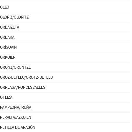
OLLO
OLÓRIZ/OLORITZ
ORBAIZETA
ORBARA
ORÍSOAIN
ORKOIEN
ORONZ/ORONTZE
OROZ-BETELU/OROTZ-BETELU
ORREAGA/RONCESVALLES
OTEIZA
PAMPLONA/IRUÑA
PERALTA/AZKOIEN
PETILLA DE ARAGÓN