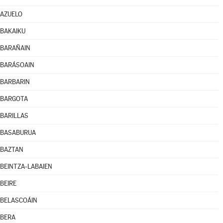
AZUELO
BAKAIKU
BARAÑAIN
BARÁSOAIN
BARBARIN
BARGOTA
BARILLAS
BASABURUA
BAZTAN
BEINTZA-LABAIEN
BEIRE
BELASCOÁIN
BERA