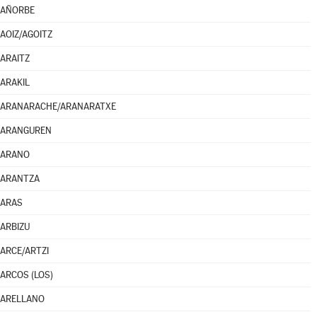
AÑORBE
AOIZ/AGOITZ
ARAITZ
ARAKIL
ARANARACHE/ARANARATXE
ARANGUREN
ARANO
ARANTZA
ARAS
ARBIZU
ARCE/ARTZI
ARCOS (LOS)
ARELLANO