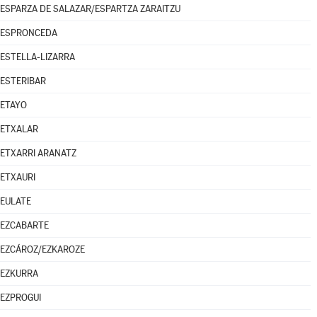
ESPARZA DE SALAZAR/ESPARTZA ZARAITZU
ESPRONCEDA
ESTELLA-LIZARRA
ESTERIBAR
ETAYO
ETXALAR
ETXARRI ARANATZ
ETXAURI
EULATE
EZCABARTE
EZCÁROZ/EZKAROZE
EZKURRA
EZPROGUI