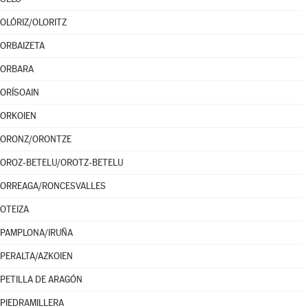
OLÓRIZ/OLORITZ
ORBAIZETA
ORBARA
ORÍSOAIN
ORKOIEN
ORONZ/ORONTZE
OROZ-BETELU/OROTZ-BETELU
ORREAGA/RONCESVALLES
OTEIZA
PAMPLONA/IRUÑA
PERALTA/AZKOIEN
PETILLA DE ARAGÓN
PIEDRAMILLERA