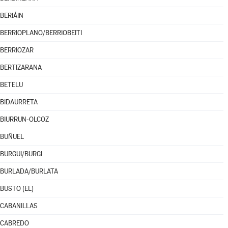
BERIÁIN
BERRIOPLANO/BERRIOBEITI
BERRIOZAR
BERTIZARANA
BETELU
BIDAURRETA
BIURRUN-OLCOZ
BUÑUEL
BURGUI/BURGI
BURLADA/BURLATA
BUSTO (EL)
CABANILLAS
CABREDO