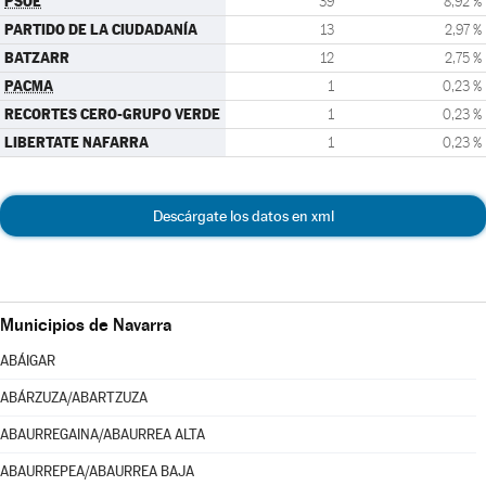
PSOE
39
8,92 %
PARTIDO DE LA CIUDADANÍA
13
2,97 %
BATZARR
12
2,75 %
PACMA
1
0,23 %
RECORTES CERO-GRUPO VERDE
1
0,23 %
LIBERTATE NAFARRA
1
0,23 %
Descárgate los datos en xml
Municipios de Navarra
ABÁIGAR
ABÁRZUZA/ABARTZUZA
ABAURREGAINA/ABAURREA ALTA
ABAURREPEA/ABAURREA BAJA