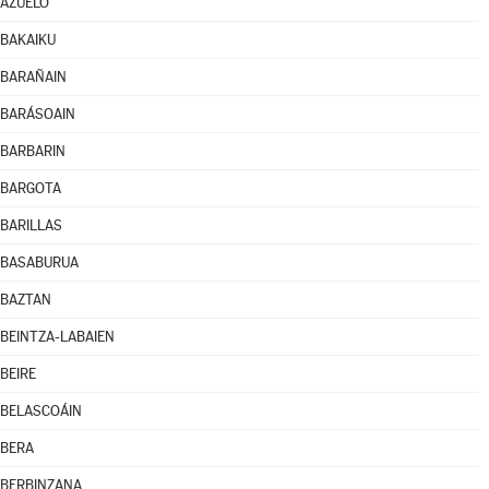
AZUELO
BAKAIKU
BARAÑAIN
BARÁSOAIN
BARBARIN
BARGOTA
BARILLAS
BASABURUA
BAZTAN
BEINTZA-LABAIEN
BEIRE
BELASCOÁIN
BERA
BERBINZANA