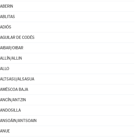
ABERIN
ABLITAS
ADIÓS
AGUILAR DE CODÉS
AIBAR/OIBAR
ALLÍN/ALLIN
ALLO
ALTSASU/ALSASUA
AMÉSCOA BAJA
ANCÍN/ANTZIN
ANDOSILLA
ANSOÁIN/ANTSOAIN
ANUE