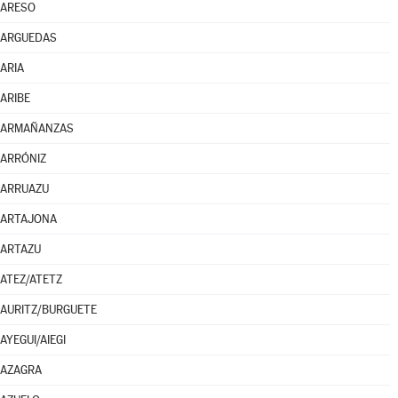
ARESO
ARGUEDAS
ARIA
ARIBE
ARMAÑANZAS
ARRÓNIZ
ARRUAZU
ARTAJONA
ARTAZU
ATEZ/ATETZ
AURITZ/BURGUETE
AYEGUI/AIEGI
AZAGRA