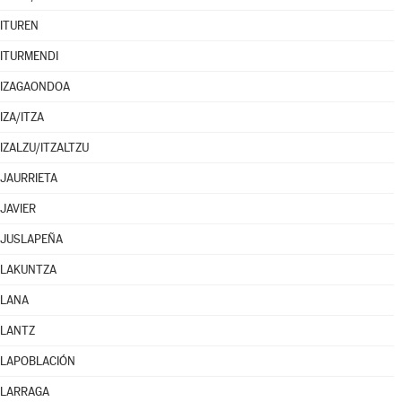
ITUREN
ITURMENDI
IZAGAONDOA
IZA/ITZA
IZALZU/ITZALTZU
JAURRIETA
JAVIER
JUSLAPEÑA
LAKUNTZA
LANA
LANTZ
LAPOBLACIÓN
LARRAGA