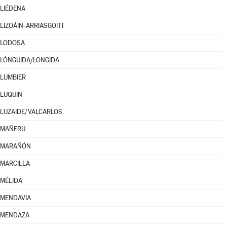
LIÉDENA
LIZOÁIN-ARRIASGOITI
LODOSA
LÓNGUIDA/LONGIDA
LUMBIER
LUQUIN
LUZAIDE/VALCARLOS
MAÑERU
MARAÑÓN
MARCILLA
MÉLIDA
MENDAVIA
MENDAZA