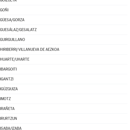
GOIZUETA
GOÑI
GÜESA/GORZA
GUESÁLAZ/GESALATZ
GUIRGUILLANO
HIRIBERRI/VILLANUEVA DE AEZKOA
HUARTE/UHARTE
IBARGOITI
IGANTZI
IGÚZQUIZA
IMOTZ
IRAÑETA
IRURTZUN
ISABA/IZABA