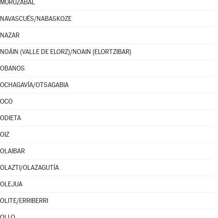
MURUZÁBAL
NAVASCUÉS/NABASKOZE
NAZAR
NOÁIN (VALLE DE ELORZ)/NOAIN (ELORTZIBAR)
OBANOS
OCHAGAVÍA/OTSAGABIA
OCO
ODIETA
OIZ
OLAIBAR
OLAZTI/OLAZAGUTÍA
OLEJUA
OLITE/ERRIBERRI
OLLO