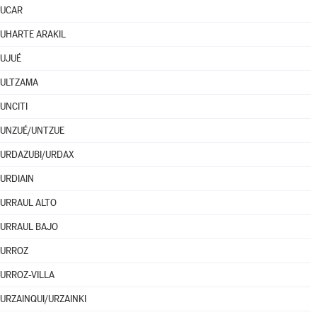
UCAR
UHARTE ARAKIL
UJUÉ
ULTZAMA
UNCITI
UNZUÉ/UNTZUE
URDAZUBI/URDAX
URDIAIN
URRAUL ALTO
URRAUL BAJO
URROZ
URROZ-VILLA
URZAINQUI/URZAINKI