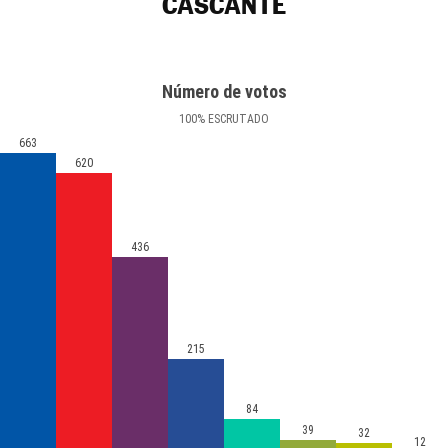
CASCANTE
Número de votos
100
%
ESCRUTADO
663
620
436
215
84
39
32
12