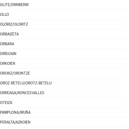
OLITE/ERRIBERRI
OLLO
OLÓRIZ/OLORITZ
ORBAIZETA
ORBARA
ORÍSOAIN
ORKOIEN
ORONZ/ORONTZE
OROZ-BETELU/OROTZ-BETELU
ORREAGA/RONCESVALLES
OTEIZA
PAMPLONA/IRUÑA
PERALTA/AZKOIEN