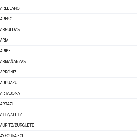
ARELLANO
ARESO
ARGUEDAS
ARIA
ARIBE
ARMAÑANZAS
ARRÓNIZ
ARRUAZU
ARTAJONA
ARTAZU
ATEZ/ATETZ
AURITZ/BURGUETE
AYEGUI/AIEGI