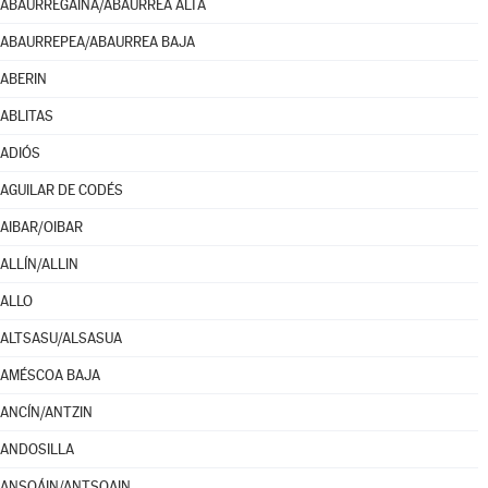
ABAURREGAINA/ABAURREA ALTA
ABAURREPEA/ABAURREA BAJA
ABERIN
ABLITAS
ADIÓS
AGUILAR DE CODÉS
AIBAR/OIBAR
ALLÍN/ALLIN
ALLO
ALTSASU/ALSASUA
AMÉSCOA BAJA
ANCÍN/ANTZIN
ANDOSILLA
ANSOÁIN/ANTSOAIN