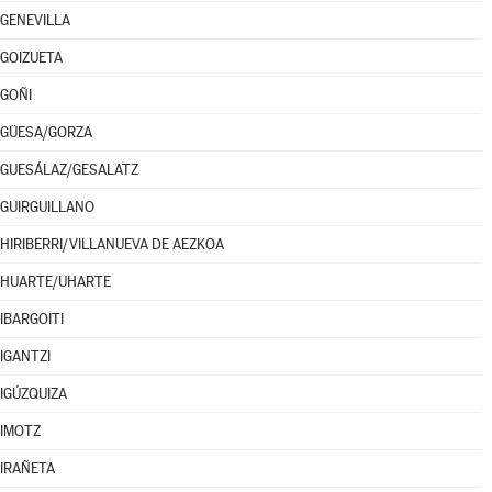
GENEVILLA
GOIZUETA
GOÑI
GÜESA/GORZA
GUESÁLAZ/GESALATZ
GUIRGUILLANO
HIRIBERRI/VILLANUEVA DE AEZKOA
HUARTE/UHARTE
IBARGOITI
IGANTZI
IGÚZQUIZA
IMOTZ
IRAÑETA