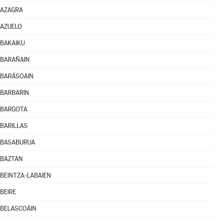
AZAGRA
AZUELO
BAKAIKU
BARAÑAIN
BARÁSOAIN
BARBARIN
BARGOTA
BARILLAS
BASABURUA
BAZTAN
BEINTZA-LABAIEN
BEIRE
BELASCOÁIN