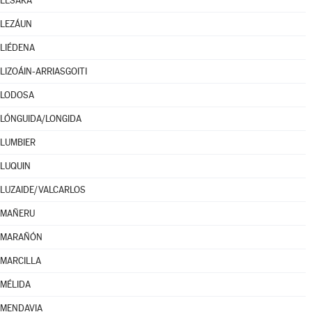
LESAKA
LEZÁUN
LIÉDENA
LIZOÁIN-ARRIASGOITI
LODOSA
LÓNGUIDA/LONGIDA
LUMBIER
LUQUIN
LUZAIDE/VALCARLOS
MAÑERU
MARAÑÓN
MARCILLA
MÉLIDA
MENDAVIA