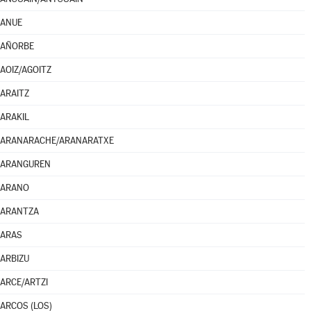
ANUE
AÑORBE
AOIZ/AGOITZ
ARAITZ
ARAKIL
ARANARACHE/ARANARATXE
ARANGUREN
ARANO
ARANTZA
ARAS
ARBIZU
ARCE/ARTZI
ARCOS (LOS)