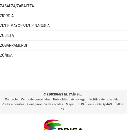
ZABALZA/ZABALTZA
ZIORDIA
ZIZUR MAYOR/ZIZUR NAGUSIA
ZUBIETA
ZUGARRAMURDI
ZÚÑIGA
EDICIONES EL PAÍS S.L.
©
Contacto
Venta de contenidos
Publicidad
Aviso legal
Política de privacidad
Política cookies
Configuración de cookies
Mapa
EL PAÍS en KIOSKOyMÁS
Índice
RSS