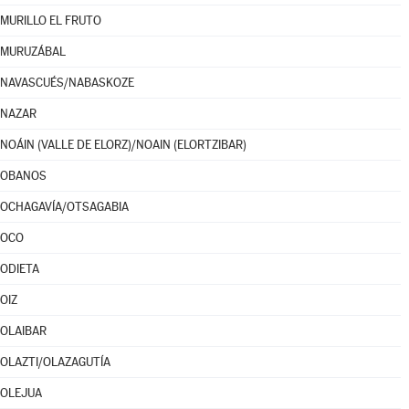
MURILLO EL FRUTO
MURUZÁBAL
NAVASCUÉS/NABASKOZE
NAZAR
NOÁIN (VALLE DE ELORZ)/NOAIN (ELORTZIBAR)
OBANOS
OCHAGAVÍA/OTSAGABIA
OCO
ODIETA
OIZ
OLAIBAR
OLAZTI/OLAZAGUTÍA
OLEJUA