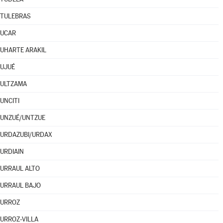
TULEBRAS
UCAR
UHARTE ARAKIL
UJUÉ
ULTZAMA
UNCITI
UNZUÉ/UNTZUE
URDAZUBI/URDAX
URDIAIN
URRAUL ALTO
URRAUL BAJO
URROZ
URROZ-VILLA