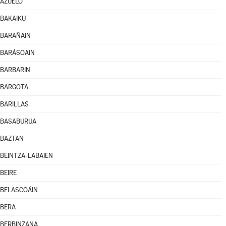
AZUELO
BAKAIKU
BARAÑAIN
BARÁSOAIN
BARBARIN
BARGOTA
BARILLAS
BASABURUA
BAZTAN
BEINTZA-LABAIEN
BEIRE
BELASCOÁIN
BERA
BERBINZANA