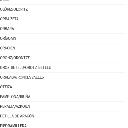
OLÓRIZ/OLORITZ
ORBAIZETA
ORBARA
ORÍSOAIN
ORKOIEN
ORONZ/ORONTZE
OROZ-BETELU/OROTZ-BETELU
ORREAGA/RONCESVALLES
OTEIZA
PAMPLONA/IRUÑA
PERALTA/AZKOIEN
PETILLA DE ARAGÓN
PIEDRAMILLERA