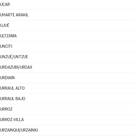
UCAR
UHARTE ARAKIL
UJUÉ
ULTZAMA
UNCITI
UNZUÉ/UNTZUE
URDAZUBI/URDAX
URDIAIN
URRAUL ALTO
URRAUL BAJO
URROZ
URROZ-VILLA
URZAINQUI/URZAINKI