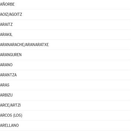
AÑORBE
AOIZ/AGOITZ
ARAITZ
ARAKIL
ARANARACHE/ARANARATXE
ARANGUREN
ARANO
ARANTZA
ARAS
ARBIZU
ARCE/ARTZI
ARCOS (LOS)
ARELLANO