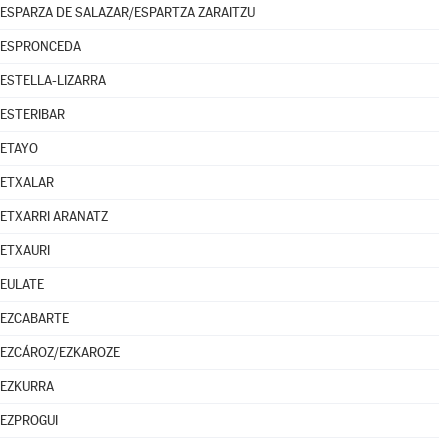
ESPARZA DE SALAZAR/ESPARTZA ZARAITZU
ESPRONCEDA
ESTELLA-LIZARRA
ESTERIBAR
ETAYO
ETXALAR
ETXARRI ARANATZ
ETXAURI
EULATE
EZCABARTE
EZCÁROZ/EZKAROZE
EZKURRA
EZPROGUI