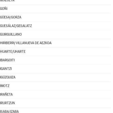
GOIZUETA
GOÑI
GÜESA/GORZA
GUESÁLAZ/GESALATZ
GUIRGUILLANO
HIRIBERRI/VILLANUEVA DE AEZKOA
HUARTE/UHARTE
IBARGOITI
IGANTZI
IGÚZQUIZA
IMOTZ
IRAÑETA
IRURTZUN
ISABA/IZABA