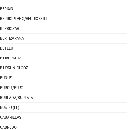
BERIÁIN
BERRIOPLANO/BERRIOBEITI
BERRIOZAR
BERTIZARANA
BETELU
BIDAURRETA
BIURRUN-OLCOZ
BUÑUEL
BURGUI/BURGI
BURLADA/BURLATA
BUSTO (EL)
CABANILLAS
CABREDO