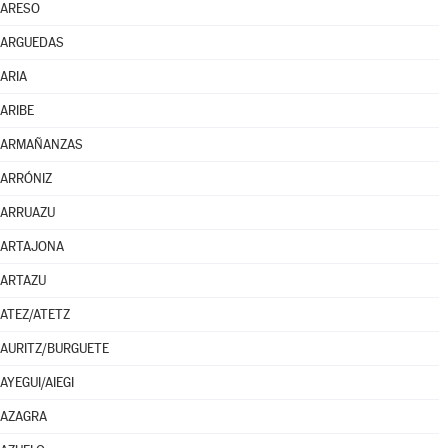
ARESO
ARGUEDAS
ARIA
ARIBE
ARMAÑANZAS
ARRÓNIZ
ARRUAZU
ARTAJONA
ARTAZU
ATEZ/ATETZ
AURITZ/BURGUETE
AYEGUI/AIEGI
AZAGRA