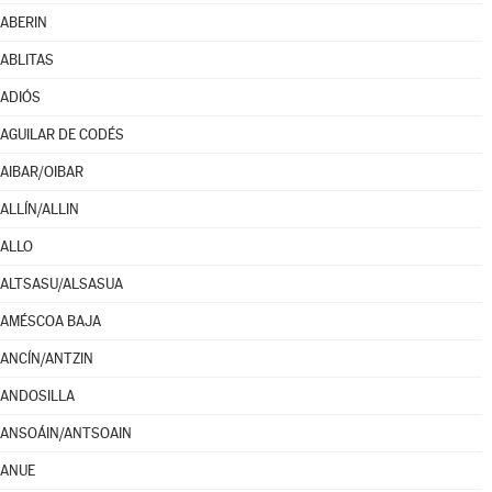
ABERIN
ABLITAS
ADIÓS
AGUILAR DE CODÉS
AIBAR/OIBAR
ALLÍN/ALLIN
ALLO
ALTSASU/ALSASUA
AMÉSCOA BAJA
ANCÍN/ANTZIN
ANDOSILLA
ANSOÁIN/ANTSOAIN
ANUE