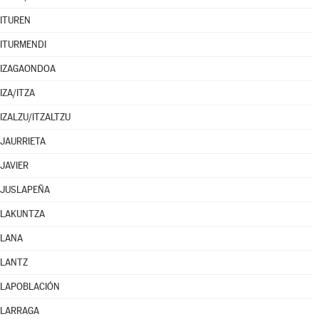
ITUREN
ITURMENDI
IZAGAONDOA
IZA/ITZA
IZALZU/ITZALTZU
JAURRIETA
JAVIER
JUSLAPEÑA
LAKUNTZA
LANA
LANTZ
LAPOBLACIÓN
LARRAGA