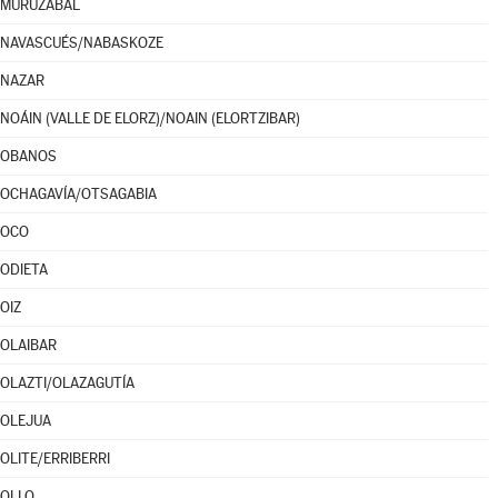
MURUZÁBAL
NAVASCUÉS/NABASKOZE
NAZAR
NOÁIN (VALLE DE ELORZ)/NOAIN (ELORTZIBAR)
OBANOS
OCHAGAVÍA/OTSAGABIA
OCO
ODIETA
OIZ
OLAIBAR
OLAZTI/OLAZAGUTÍA
OLEJUA
OLITE/ERRIBERRI
OLLO