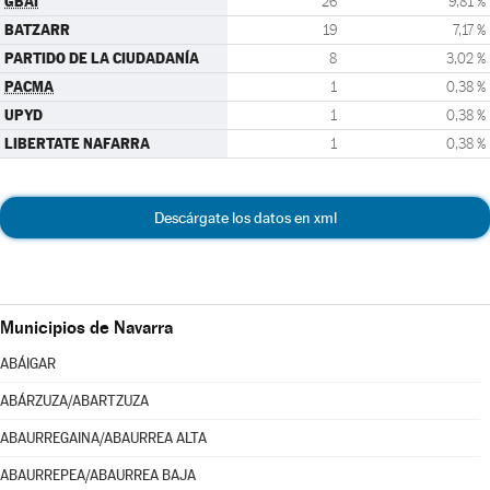
GBAI
26
9,81 %
BATZARR
19
7,17 %
PARTIDO DE LA CIUDADANÍA
8
3,02 %
PACMA
1
0,38 %
UPYD
1
0,38 %
LIBERTATE NAFARRA
1
0,38 %
Descárgate los datos en xml
Municipios de Navarra
ABÁIGAR
ABÁRZUZA/ABARTZUZA
ABAURREGAINA/ABAURREA ALTA
ABAURREPEA/ABAURREA BAJA