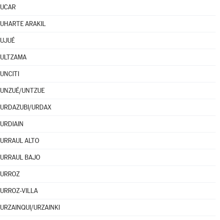
UCAR
UHARTE ARAKIL
UJUÉ
ULTZAMA
UNCITI
UNZUÉ/UNTZUE
URDAZUBI/URDAX
URDIAIN
URRAUL ALTO
URRAUL BAJO
URROZ
URROZ-VILLA
URZAINQUI/URZAINKI