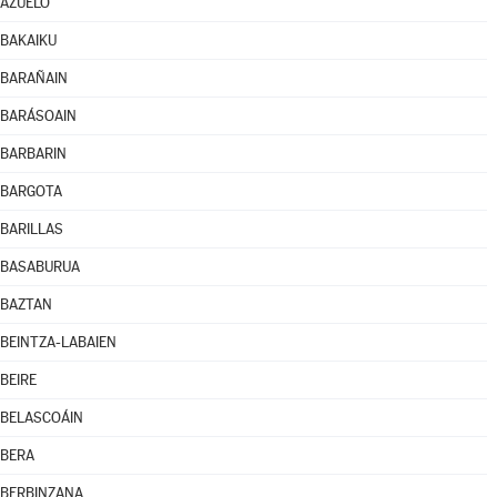
AZUELO
BAKAIKU
BARAÑAIN
BARÁSOAIN
BARBARIN
BARGOTA
BARILLAS
BASABURUA
BAZTAN
BEINTZA-LABAIEN
BEIRE
BELASCOÁIN
BERA
BERBINZANA