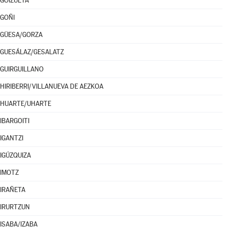
GOIZUETA
GOÑI
GÜESA/GORZA
GUESÁLAZ/GESALATZ
GUIRGUILLANO
HIRIBERRI/VILLANUEVA DE AEZKOA
HUARTE/UHARTE
IBARGOITI
IGANTZI
IGÚZQUIZA
IMOTZ
IRAÑETA
IRURTZUN
ISABA/IZABA