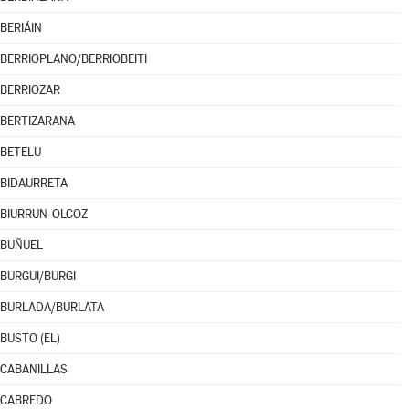
BERIÁIN
BERRIOPLANO/BERRIOBEITI
BERRIOZAR
BERTIZARANA
BETELU
BIDAURRETA
BIURRUN-OLCOZ
BUÑUEL
BURGUI/BURGI
BURLADA/BURLATA
BUSTO (EL)
CABANILLAS
CABREDO