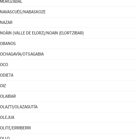
MURUZÁBAL
NAVASCUÉS/NABASKOZE
NAZAR
NOÁIN (VALLE DE ELORZ)/NOAIN (ELORTZIBAR)
OBANOS
OCHAGAVÍA/OTSAGABIA
OCO
ODIETA
OIZ
OLAIBAR
OLAZTI/OLAZAGUTÍA
OLEJUA
OLITE/ERRIBERRI
OLLO