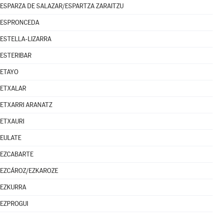
ESPARZA DE SALAZAR/ESPARTZA ZARAITZU
ESPRONCEDA
ESTELLA-LIZARRA
ESTERIBAR
ETAYO
ETXALAR
ETXARRI ARANATZ
ETXAURI
EULATE
EZCABARTE
EZCÁROZ/EZKAROZE
EZKURRA
EZPROGUI