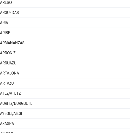
ARESO
ARGUEDAS
ARIA
ARIBE
ARMAÑANZAS
ARRÓNIZ
ARRUAZU
ARTAJONA
ARTAZU
ATEZ/ATETZ
AURITZ/BURGUETE
AYEGUI/AIEGI
AZAGRA