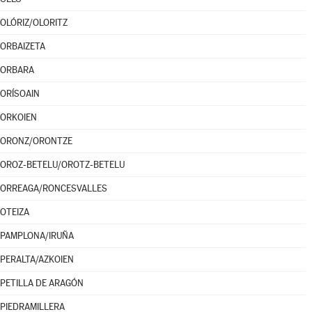
OLÓRIZ/OLORITZ
ORBAIZETA
ORBARA
ORÍSOAIN
ORKOIEN
ORONZ/ORONTZE
OROZ-BETELU/OROTZ-BETELU
ORREAGA/RONCESVALLES
OTEIZA
PAMPLONA/IRUÑA
PERALTA/AZKOIEN
PETILLA DE ARAGÓN
PIEDRAMILLERA