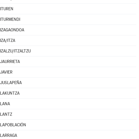
ITUREN
ITURMENDI
IZAGAONDOA
IZA/ITZA
IZALZU/ITZALTZU
JAURRIETA
JAVIER
JUSLAPEÑA
LAKUNTZA
LANA
LANTZ
LAPOBLACIÓN
LARRAGA