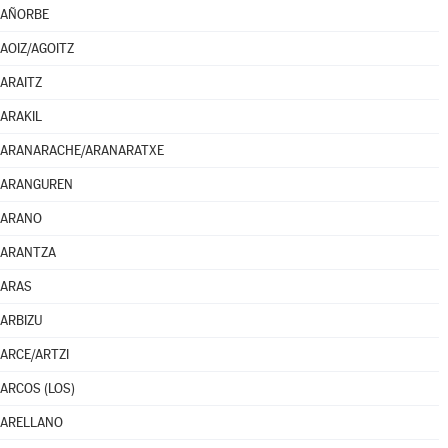
AÑORBE
AOIZ/AGOITZ
ARAITZ
ARAKIL
ARANARACHE/ARANARATXE
ARANGUREN
ARANO
ARANTZA
ARAS
ARBIZU
ARCE/ARTZI
ARCOS (LOS)
ARELLANO