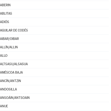
ABERIN
ABLITAS
ADIÓS
AGUILAR DE CODÉS
AIBAR/OIBAR
ALLÍN/ALLIN
ALLO
ALTSASU/ALSASUA
AMÉSCOA BAJA
ANCÍN/ANTZIN
ANDOSILLA
ANSOÁIN/ANTSOAIN
ANUE