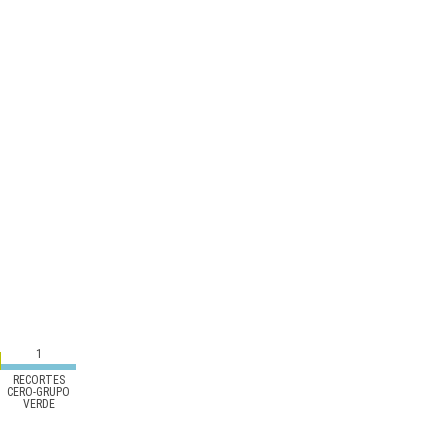
1
RECORTES
CERO-GRUPO
VERDE