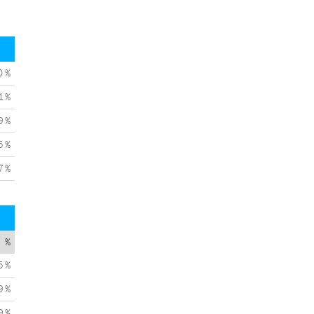
0 %
1 %
9 %
5 %
7 %
%
5 %
9 %
9 %