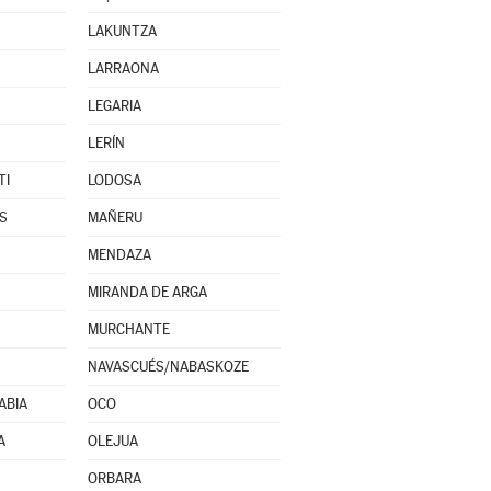
LAKUNTZA
LARRAONA
LEGARIA
LERÍN
TI
LODOSA
S
MAÑERU
MENDAZA
MIRANDA DE ARGA
MURCHANTE
NAVASCUÉS/NABASKOZE
ABIA
OCO
A
OLEJUA
ORBARA