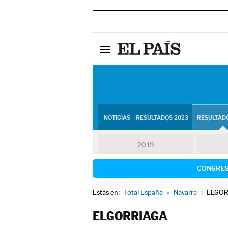
NOTICIAS
RESULTADOS 2023
RESULTADO
2019
CONGRE
Estás en:
Total España
»
Navarra
»
ELGOR
ELGORRIAGA