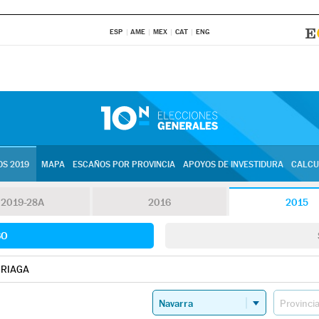
ESP
AME
MEX
CAT
ENG
S 2019
MAPA
ESCAÑOS POR PROVINCIA
APOYOS DE INVESTIDURA
CALCU
2019-28A
2016
2015
SO
RIAGA