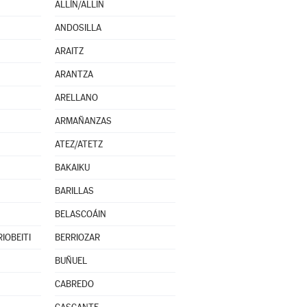
ALLÍN/ALLIN
ANDOSILLA
ARAITZ
ARANTZA
ARELLANO
ARMAÑANZAS
ATEZ/ATETZ
BAKAIKU
BARILLAS
BELASCOÁIN
IOBEITI
BERRIOZAR
BUÑUEL
CABREDO