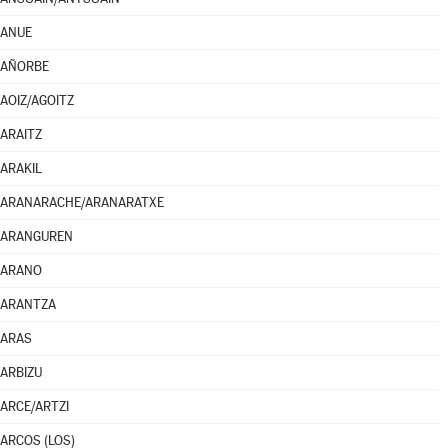
ANUE
AÑORBE
AOIZ/AGOITZ
ARAITZ
ARAKIL
ARANARACHE/ARANARATXE
ARANGUREN
ARANO
ARANTZA
ARAS
ARBIZU
ARCE/ARTZI
ARCOS (LOS)