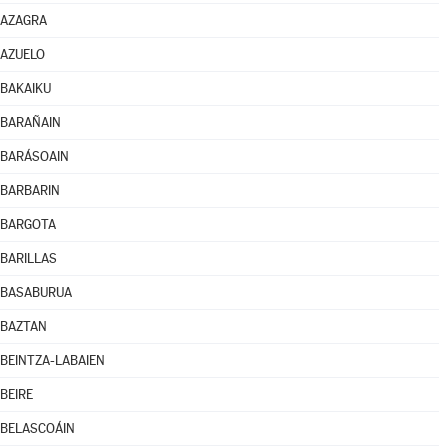
AZAGRA
AZUELO
BAKAIKU
BARAÑAIN
BARÁSOAIN
BARBARIN
BARGOTA
BARILLAS
BASABURUA
BAZTAN
BEINTZA-LABAIEN
BEIRE
BELASCOÁIN