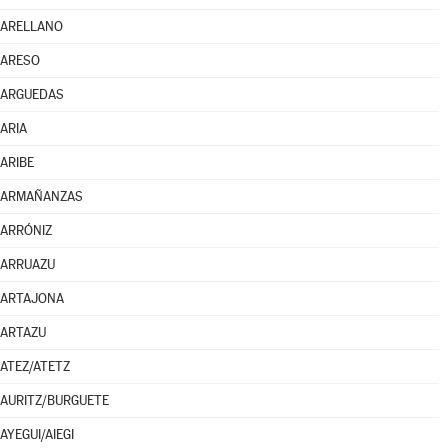
ARELLANO
ARESO
ARGUEDAS
ARIA
ARIBE
ARMAÑANZAS
ARRÓNIZ
ARRUAZU
ARTAJONA
ARTAZU
ATEZ/ATETZ
AURITZ/BURGUETE
AYEGUI/AIEGI