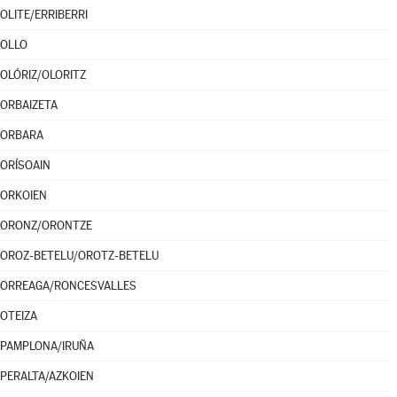
OLITE/ERRIBERRI
OLLO
OLÓRIZ/OLORITZ
ORBAIZETA
ORBARA
ORÍSOAIN
ORKOIEN
ORONZ/ORONTZE
OROZ-BETELU/OROTZ-BETELU
ORREAGA/RONCESVALLES
OTEIZA
PAMPLONA/IRUÑA
PERALTA/AZKOIEN