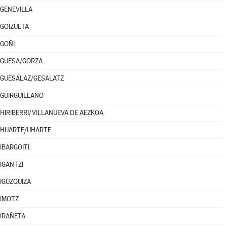
GENEVILLA
GOIZUETA
GOÑI
GÜESA/GORZA
GUESÁLAZ/GESALATZ
GUIRGUILLANO
HIRIBERRI/VILLANUEVA DE AEZKOA
HUARTE/UHARTE
IBARGOITI
IGANTZI
IGÚZQUIZA
IMOTZ
IRAÑETA