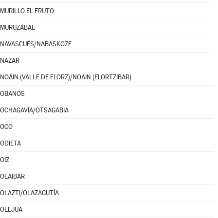
MURILLO EL FRUTO
MURUZÁBAL
NAVASCUÉS/NABASKOZE
NAZAR
NOÁIN (VALLE DE ELORZ)/NOAIN (ELORTZIBAR)
OBANOS
OCHAGAVÍA/OTSAGABIA
OCO
ODIETA
OIZ
OLAIBAR
OLAZTI/OLAZAGUTÍA
OLEJUA