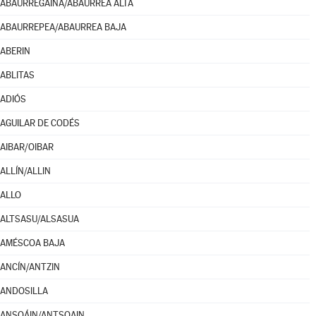
ABAURREGAINA/ABAURREA ALTA
ABAURREPEA/ABAURREA BAJA
ABERIN
ABLITAS
ADIÓS
AGUILAR DE CODÉS
AIBAR/OIBAR
ALLÍN/ALLIN
ALLO
ALTSASU/ALSASUA
AMÉSCOA BAJA
ANCÍN/ANTZIN
ANDOSILLA
ANSOÁIN/ANTSOAIN