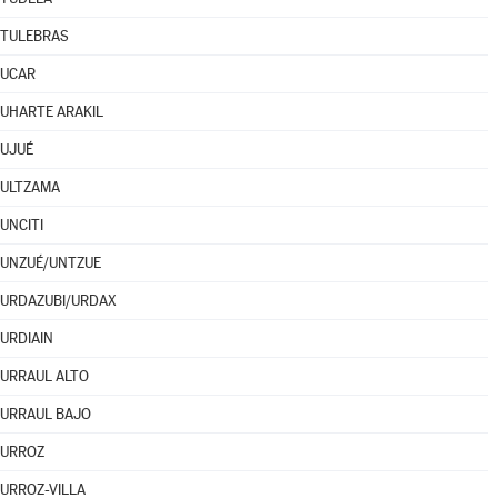
TULEBRAS
UCAR
UHARTE ARAKIL
UJUÉ
ULTZAMA
UNCITI
UNZUÉ/UNTZUE
URDAZUBI/URDAX
URDIAIN
URRAUL ALTO
URRAUL BAJO
URROZ
URROZ-VILLA