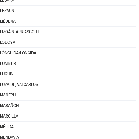
LESAKA
LEZÁUN
LIÉDENA
LIZOÁIN-ARRIASGOITI
LODOSA
LÓNGUIDA/LONGIDA
LUMBIER
LUQUIN
LUZAIDE/VALCARLOS
MAÑERU
MARAÑÓN
MARCILLA
MÉLIDA
MENDAVIA