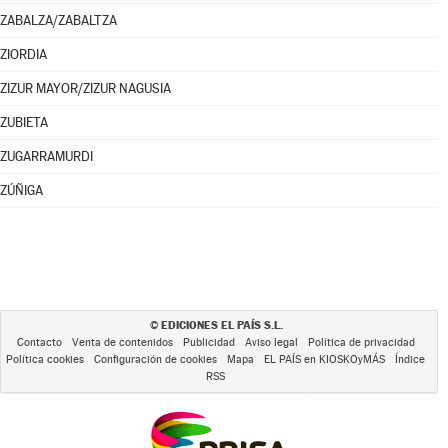
ZABALZA/ZABALTZA
ZIORDIA
ZIZUR MAYOR/ZIZUR NAGUSIA
ZUBIETA
ZUGARRAMURDI
ZÚÑIGA
EDICIONES EL PAÍS S.L.
©
Contacto
Venta de contenidos
Publicidad
Aviso legal
Política de privacidad
Política cookies
Configuración de cookies
Mapa
EL PAÍS en KIOSKOyMÁS
Índice
RSS