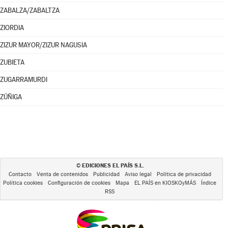
ZABALZA/ZABALTZA
ZIORDIA
ZIZUR MAYOR/ZIZUR NAGUSIA
ZUBIETA
ZUGARRAMURDI
ZÚÑIGA
EDICIONES EL PAÍS S.L.
©
Contacto
Venta de contenidos
Publicidad
Aviso legal
Política de privacidad
Política cookies
Configuración de cookies
Mapa
EL PAÍS en KIOSKOyMÁS
Índice
RSS