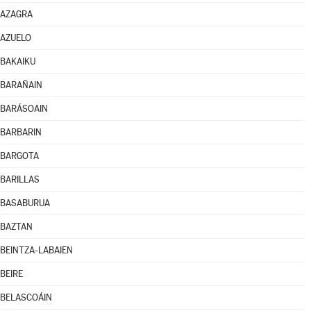
AZAGRA
AZUELO
BAKAIKU
BARAÑAIN
BARÁSOAIN
BARBARIN
BARGOTA
BARILLAS
BASABURUA
BAZTAN
BEINTZA-LABAIEN
BEIRE
BELASCOÁIN