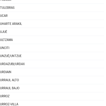
TULEBRAS
UCAR
UHARTE ARAKIL
UJUÉ
ULTZAMA
UNCITI
UNZUÉ/UNTZUE
URDAZUBI/URDAX
URDIAIN
URRAUL ALTO
URRAUL BAJO
URROZ
URROZ-VILLA