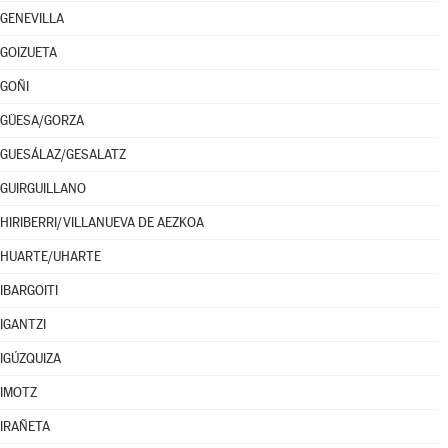
GENEVILLA
GOIZUETA
GOÑI
GÜESA/GORZA
GUESÁLAZ/GESALATZ
GUIRGUILLANO
HIRIBERRI/VILLANUEVA DE AEZKOA
HUARTE/UHARTE
IBARGOITI
IGANTZI
IGÚZQUIZA
IMOTZ
IRAÑETA