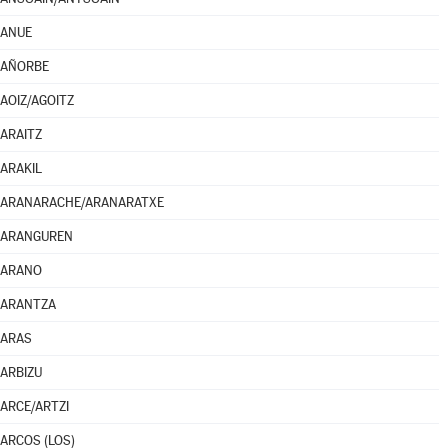
ANUE
AÑORBE
AOIZ/AGOITZ
ARAITZ
ARAKIL
ARANARACHE/ARANARATXE
ARANGUREN
ARANO
ARANTZA
ARAS
ARBIZU
ARCE/ARTZI
ARCOS (LOS)