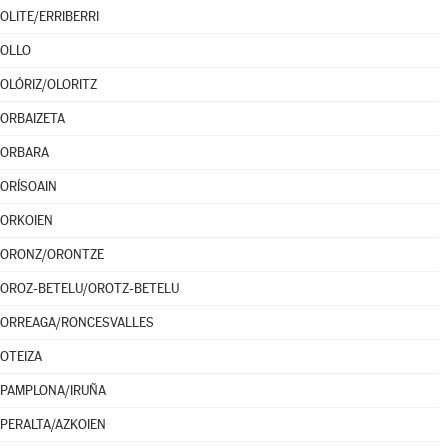
OLITE/ERRIBERRI
OLLO
OLÓRIZ/OLORITZ
ORBAIZETA
ORBARA
ORÍSOAIN
ORKOIEN
ORONZ/ORONTZE
OROZ-BETELU/OROTZ-BETELU
ORREAGA/RONCESVALLES
OTEIZA
PAMPLONA/IRUÑA
PERALTA/AZKOIEN