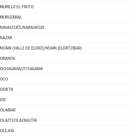
MURILLO EL FRUTO
MURUZÁBAL
NAVASCUÉS/NABASKOZE
NAZAR
NOÁIN (VALLE DE ELORZ)/NOAIN (ELORTZIBAR)
OBANOS
OCHAGAVÍA/OTSAGABIA
OCO
ODIETA
OIZ
OLAIBAR
OLAZTI/OLAZAGUTÍA
OLEJUA