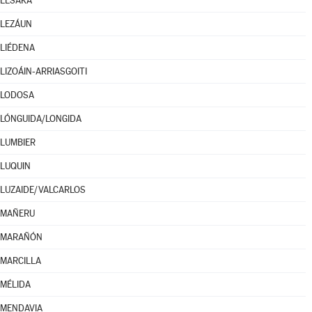
LESAKA
LEZÁUN
LIÉDENA
LIZOÁIN-ARRIASGOITI
LODOSA
LÓNGUIDA/LONGIDA
LUMBIER
LUQUIN
LUZAIDE/VALCARLOS
MAÑERU
MARAÑÓN
MARCILLA
MÉLIDA
MENDAVIA