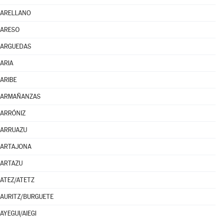
ARELLANO
ARESO
ARGUEDAS
ARIA
ARIBE
ARMAÑANZAS
ARRÓNIZ
ARRUAZU
ARTAJONA
ARTAZU
ATEZ/ATETZ
AURITZ/BURGUETE
AYEGUI/AIEGI