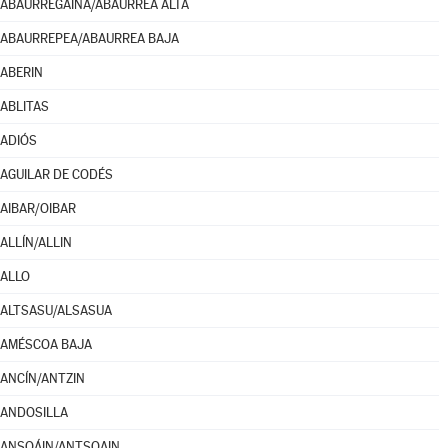
ABAURREGAINA/ABAURREA ALTA
ABAURREPEA/ABAURREA BAJA
ABERIN
ABLITAS
ADIÓS
AGUILAR DE CODÉS
AIBAR/OIBAR
ALLÍN/ALLIN
ALLO
ALTSASU/ALSASUA
AMÉSCOA BAJA
ANCÍN/ANTZIN
ANDOSILLA
ANSOÁIN/ANTSOAIN