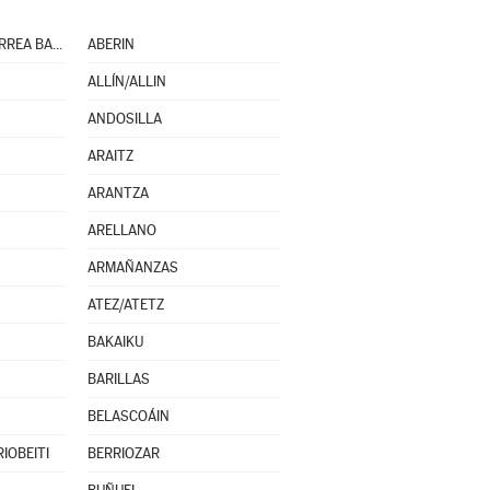
ABAURREPEA/ABAURREA BAJA
ABERIN
ALLÍN/ALLIN
ANDOSILLA
ARAITZ
ARANTZA
ARELLANO
ARMAÑANZAS
ATEZ/ATETZ
BAKAIKU
BARILLAS
BELASCOÁIN
IOBEITI
BERRIOZAR