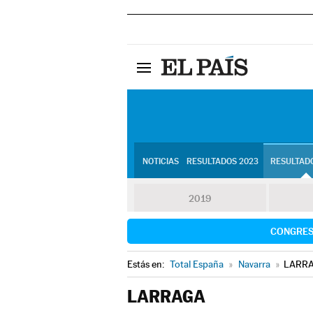
NOTICIAS
RESULTADOS 2023
RESULTADO
2019
CONGRE
Estás en:
Total España
»
Navarra
»
LARR
LARRAGA