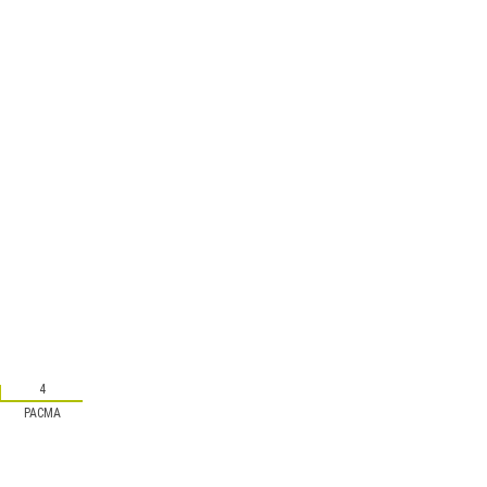
4
PACMA