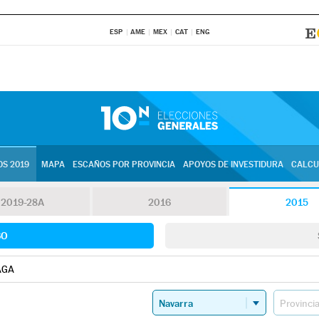
ESP
AME
MEX
CAT
ENG
S 2019
MAPA
ESCAÑOS POR PROVINCIA
APOYOS DE INVESTIDURA
CALCU
2019-28A
2016
2015
SO
AGA