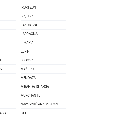
IRURTZUN
IZA/ITZA
LAKUNTZA
LARRAONA
LEGARIA
LERÍN
TI
LODOSA
S
MAÑERU
MENDAZA
MIRANDA DE ARGA
MURCHANTE
NAVASCUÉS/NABASKOZE
ABIA
OCO