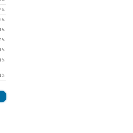
2 %
5 %
1 %
9 %
1 %
1 %
1 %