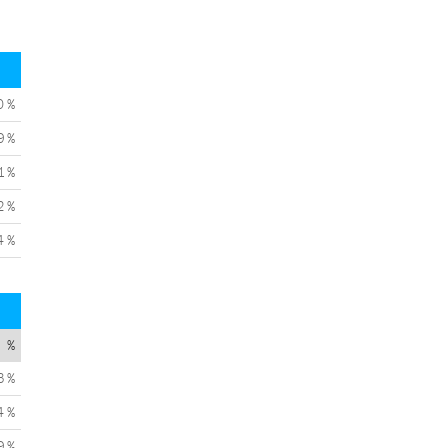
0 %
9 %
1 %
2 %
4 %
%
3 %
4 %
9 %