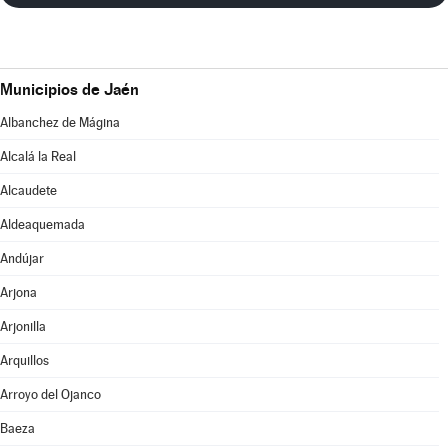
Municipios de Jaén
Albanchez de Mágina
Alcalá la Real
Alcaudete
Aldeaquemada
Andújar
Arjona
Arjonilla
Arquillos
Arroyo del Ojanco
Baeza