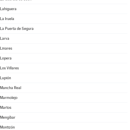
Lahiguera
La Iruela
La Puerta de Segura
Larva
Linares
Lopera
Los Villares
Lupión
Mancha Real
Marmolejo
Martos
Mengíbar
Montizón