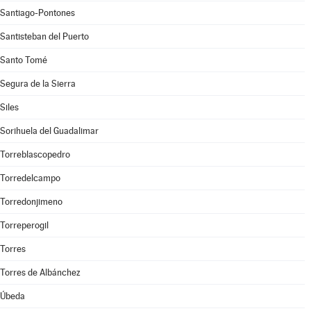
Santiago-Pontones
Santisteban del Puerto
Santo Tomé
Segura de la Sierra
Siles
Sorihuela del Guadalimar
Torreblascopedro
Torredelcampo
Torredonjimeno
Torreperogil
Torres
Torres de Albánchez
Úbeda