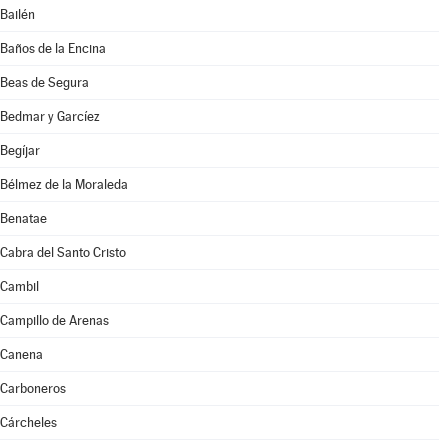
Bailén
Baños de la Encina
Beas de Segura
Bedmar y Garcíez
Begíjar
Bélmez de la Moraleda
Benatae
Cabra del Santo Cristo
Cambil
Campillo de Arenas
Canena
Carboneros
Cárcheles