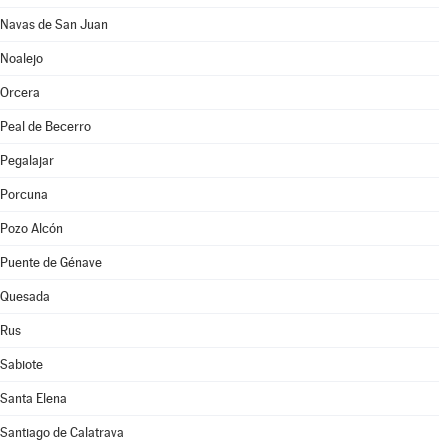
Navas de San Juan
Noalejo
Orcera
Peal de Becerro
Pegalajar
Porcuna
Pozo Alcón
Puente de Génave
Quesada
Rus
Sabiote
Santa Elena
Santiago de Calatrava