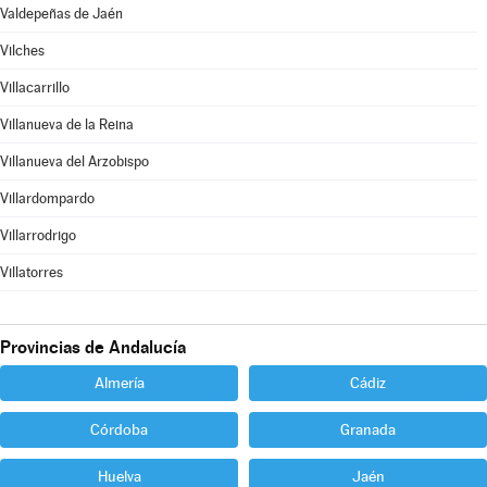
Valdepeñas de Jaén
Vilches
Villacarrillo
Villanueva de la Reina
Villanueva del Arzobispo
Villardompardo
Villarrodrigo
Villatorres
Provincias de Andalucía
Almería
Cádiz
Córdoba
Granada
Huelva
Jaén