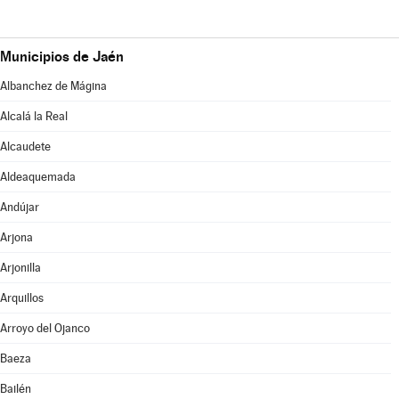
Municipios de Jaén
Albanchez de Mágina
Alcalá la Real
Alcaudete
Aldeaquemada
Andújar
Arjona
Arjonilla
Arquillos
Arroyo del Ojanco
Baeza
Bailén