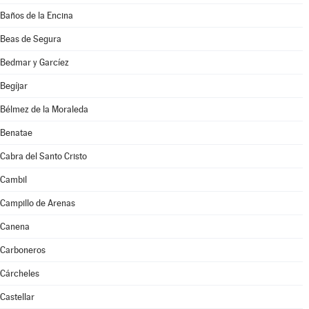
Baños de la Encina
Beas de Segura
Bedmar y Garcíez
Begíjar
Bélmez de la Moraleda
Benatae
Cabra del Santo Cristo
Cambil
Campillo de Arenas
Canena
Carboneros
Cárcheles
Castellar