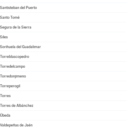
Santisteban del Puerto
Santo Tomé
Segura de la Sierra
Siles
Sorihuela del Guadalimar
Torreblascopedro
Torredelcampo
Torredonjimeno
Torreperogil
Torres
Torres de Albánchez
Úbeda
Valdepeñas de Jaén