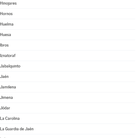
Hinojares
Hornos
Huelma
Huesa
Ibros
Iznatoraf
Jabalquinto
Jaén
Jamilena
Jimena
Jódar
La Carolina
La Guardia de Jaén