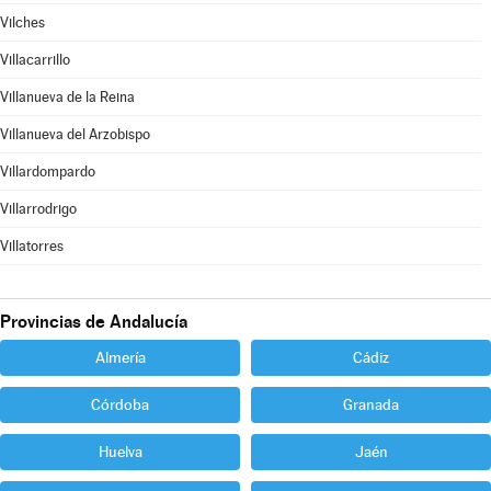
Vilches
Villacarrillo
Villanueva de la Reina
Villanueva del Arzobispo
Villardompardo
Villarrodrigo
Villatorres
Provincias de Andalucía
Almería
Cádiz
Córdoba
Granada
Huelva
Jaén