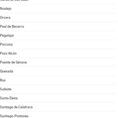
Noalejo
Orcera
Peal de Becerro
Pegalajar
Porcuna
Pozo Alcón
Puente de Génave
Quesada
Rus
Sabiote
Santa Elena
Santiago de Calatrava
Santiago-Pontones