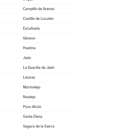
Campillo de Arenas
Castillo de Locubín
Escañuela
Génave
Huelma
Jaén
La Guardia de Jaén
Linares
Marmolejo
Noalejo
Pozo Alcón
Santa Elena
Segura de la Sierra