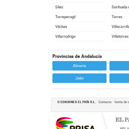
Siles
Sorihuela 
Torreperogil
Torres
Vilches
Villacarrill
Villarrodrigo
Villatorres
Provincias de Andalucía
Almería
Jaén
EDICIONES EL PAÍS S.L.
©
Contacto
Venta de 