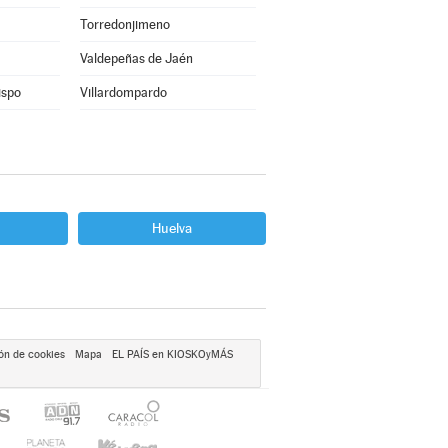
Torredonjimeno
Valdepeñas de Jaén
ispo
Villardompardo
Huelva
ón de cookies
Mapa
EL PAÍS en KIOSKOyMÁS