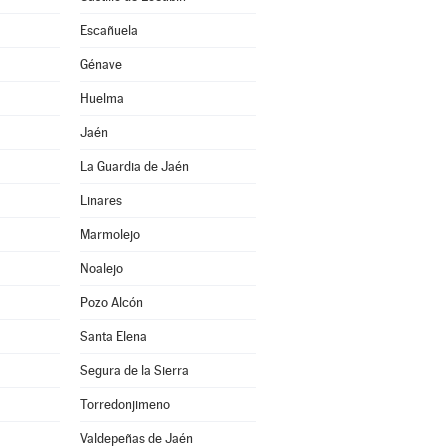
Escañuela
Génave
Huelma
Jaén
La Guardia de Jaén
Linares
Marmolejo
Noalejo
Pozo Alcón
Santa Elena
Segura de la Sierra
Torredonjimeno
Valdepeñas de Jaén