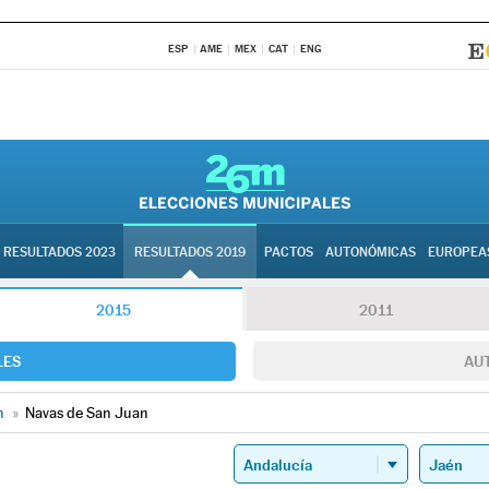
ESP
AME
MEX
CAT
ENG
RESULTADOS 2023
RESULTADOS 2019
PACTOS
AUTONÓMICAS
EUROPEA
2015
2011
LES
AU
n
»
Navas de San Juan