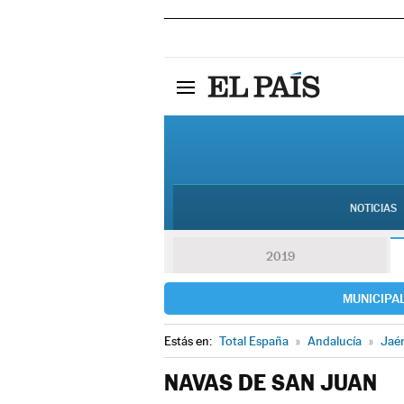
NOTICIAS
2019
MUNICIPA
Estás en:
Total España
»
Andalucía
»
Jaé
NAVAS DE SAN JUAN