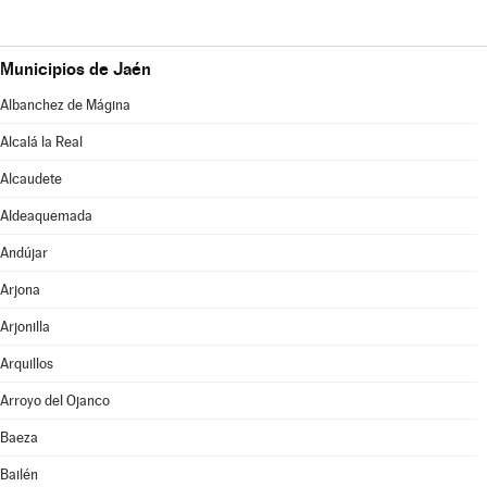
Municipios de Jaén
Albanchez de Mágina
Alcalá la Real
Alcaudete
Aldeaquemada
Andújar
Arjona
Arjonilla
Arquillos
Arroyo del Ojanco
Baeza
Bailén