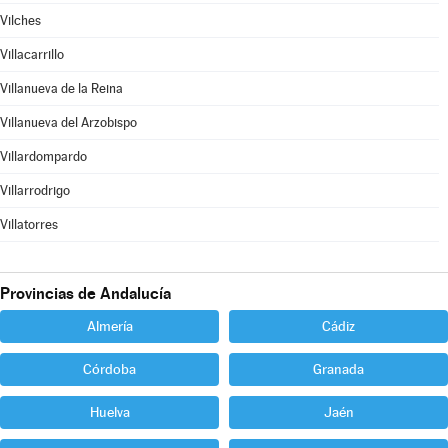
Vilches
Villacarrillo
Villanueva de la Reina
Villanueva del Arzobispo
Villardompardo
Villarrodrigo
Villatorres
Provincias de Andalucía
Almería
Cádiz
Córdoba
Granada
Huelva
Jaén