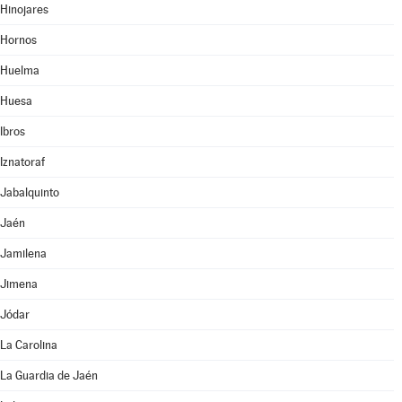
Hinojares
Hornos
Huelma
Huesa
Ibros
Iznatoraf
Jabalquinto
Jaén
Jamilena
Jimena
Jódar
La Carolina
La Guardia de Jaén