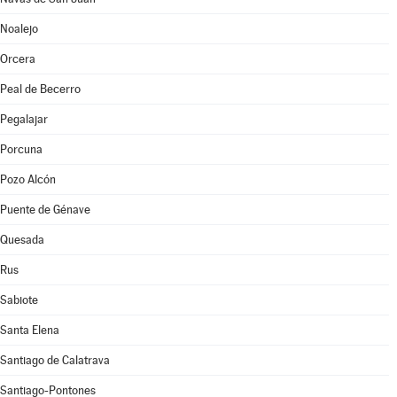
Noalejo
Orcera
Peal de Becerro
Pegalajar
Porcuna
Pozo Alcón
Puente de Génave
Quesada
Rus
Sabiote
Santa Elena
Santiago de Calatrava
Santiago-Pontones