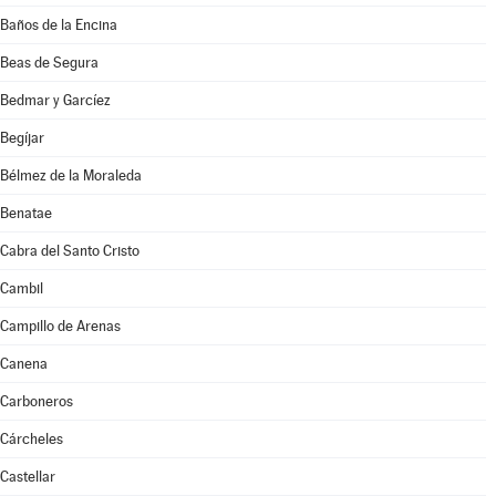
Baños de la Encina
Beas de Segura
Bedmar y Garcíez
Begíjar
Bélmez de la Moraleda
Benatae
Cabra del Santo Cristo
Cambil
Campillo de Arenas
Canena
Carboneros
Cárcheles
Castellar