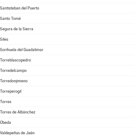
Santisteban del Puerto
Santo Tomé
Segura de la Sierra
Siles
Sorihuela del Guadalimar
Torreblascopedro
Torredelcampo
Torredonjimeno
Torreperogil
Torres
Torres de Albánchez
Úbeda
Valdepeñas de Jaén