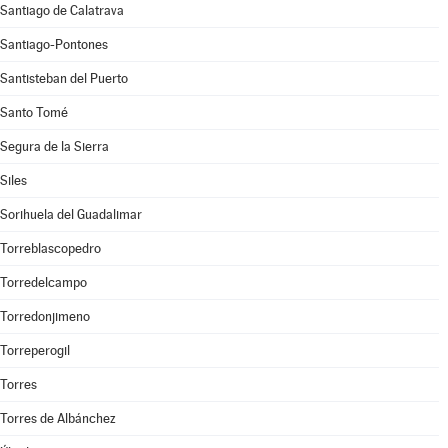
Santiago de Calatrava
Santiago-Pontones
Santisteban del Puerto
Santo Tomé
Segura de la Sierra
Siles
Sorihuela del Guadalimar
Torreblascopedro
Torredelcampo
Torredonjimeno
Torreperogil
Torres
Torres de Albánchez