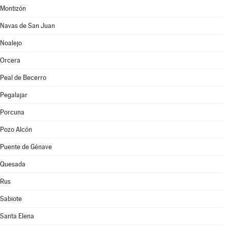
Montizón
Navas de San Juan
Noalejo
Orcera
Peal de Becerro
Pegalajar
Porcuna
Pozo Alcón
Puente de Génave
Quesada
Rus
Sabiote
Santa Elena