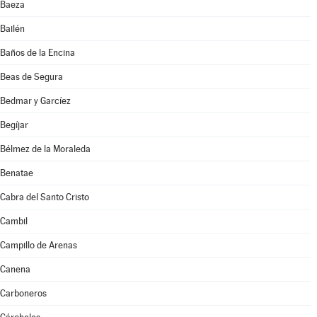
Baeza
Bailén
Baños de la Encina
Beas de Segura
Bedmar y Garcíez
Begíjar
Bélmez de la Moraleda
Benatae
Cabra del Santo Cristo
Cambil
Campillo de Arenas
Canena
Carboneros