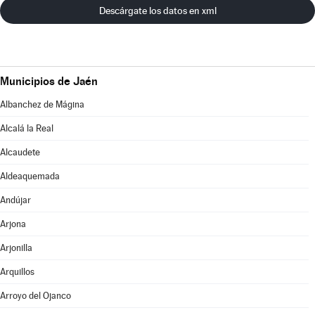
Descárgate los datos en xml
Municipios de Jaén
Albanchez de Mágina
Alcalá la Real
Alcaudete
Aldeaquemada
Andújar
Arjona
Arjonilla
Arquillos
Arroyo del Ojanco