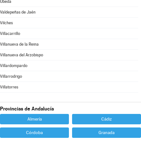
Úbeda
Valdepeñas de Jaén
Vilches
Villacarrillo
Villanueva de la Reina
Villanueva del Arzobispo
Villardompardo
Villarrodrigo
Villatorres
Provincias de Andalucía
Almería
Cádiz
Córdoba
Granada