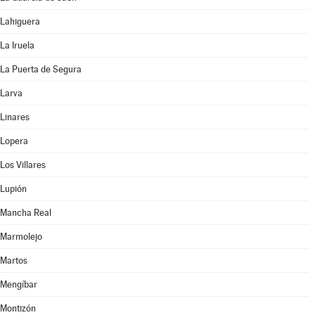
Lahiguera
La Iruela
La Puerta de Segura
Larva
Linares
Lopera
Los Villares
Lupión
Mancha Real
Marmolejo
Martos
Mengíbar
Montizón