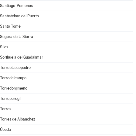
Santiago-Pontones
Santisteban del Puerto
Santo Tomé
Segura de la Sierra
Siles
Sorihuela del Guadalimar
Torreblascopedro
Torredelcampo
Torredonjimeno
Torreperogil
Torres
Torres de Albánchez
Úbeda