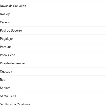
Navas de San Juan
Noalejo
Orcera
Peal de Becerro
Pegalajar
Porcuna
Pozo Alcón
Puente de Génave
Quesada
Rus
Sabiote
Santa Elena
Santiago de Calatrava