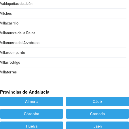
Valdepeñas de Jaén
Vilches
Villacarrillo
Villanueva de la Reina
Villanueva del Arzobispo
Villardompardo
Villarrodrigo
Villatorres
Provincias de Andalucía
Almería
Cádiz
Córdoba
Granada
Huelva
Jaén