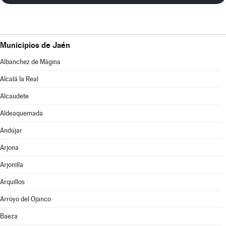
Municipios de Jaén
Albanchez de Mágina
Alcalá la Real
Alcaudete
Aldeaquemada
Andújar
Arjona
Arjonilla
Arquillos
Arroyo del Ojanco
Baeza