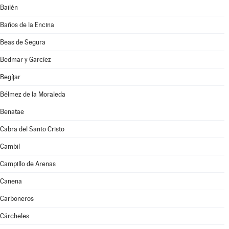
Bailén
Baños de la Encina
Beas de Segura
Bedmar y Garcíez
Begíjar
Bélmez de la Moraleda
Benatae
Cabra del Santo Cristo
Cambil
Campillo de Arenas
Canena
Carboneros
Cárcheles