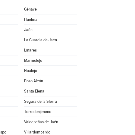
Génave
Huelma
Jaén
La Guardia de Jaén
Linares
Marmolejo
Noalejo
Pozo Alcón
Santa Elena
Segura de la Sierra
Torredonjimeno
Valdepeñas de Jaén
ispo
Villardompardo