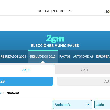
ESP
AME
MEX
CAT
ENG
RESULTADOS 2023
RESULTADOS 2019
PACTOS
AUTONÓMICAS
EUROPEA
2015
2011
LES
AU
n
»
Iznatoraf