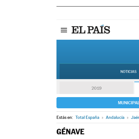
NOTICIAS
2019
MUNICIPA
Estás en:
Total España
»
Andalucía
»
Jaé
GÉNAVE