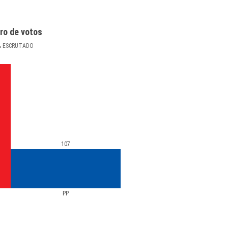
ro de votos
%
ESCRUTADO
107
PP