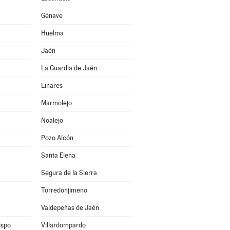
Génave
Huelma
Jaén
La Guardia de Jaén
Linares
Marmolejo
Noalejo
Pozo Alcón
Santa Elena
Segura de la Sierra
Torredonjimeno
Valdepeñas de Jaén
ispo
Villardompardo