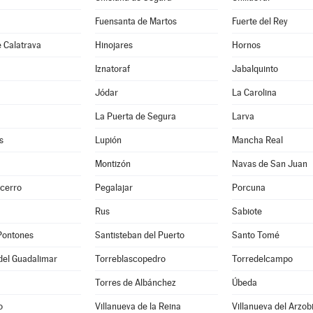
Fuensanta de Martos
Fuerte del Rey
 Calatrava
Hinojares
Hornos
Iznatoraf
Jabalquinto
Jódar
La Carolina
La Puerta de Segura
Larva
s
Lupión
Mancha Real
Montizón
Navas de San Juan
ecerro
Pegalajar
Porcuna
Rus
Sabiote
Pontones
Santisteban del Puerto
Santo Tomé
del Guadalimar
Torreblascopedro
Torredelcampo
Torres de Albánchez
Úbeda
o
Villanueva de la Reina
Villanueva del Arzob