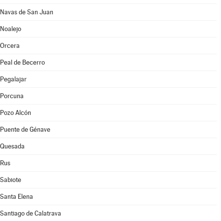
Navas de San Juan
Noalejo
Orcera
Peal de Becerro
Pegalajar
Porcuna
Pozo Alcón
Puente de Génave
Quesada
Rus
Sabiote
Santa Elena
Santiago de Calatrava