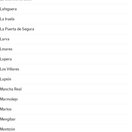
Lahiguera
La Iruela
La Puerta de Segura
Larva
Linares
Lopera
Los Villares
Lupión
Mancha Real
Marmolejo
Martos
Mengíbar
Montizón