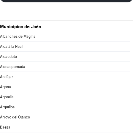
Municipios de Jaén
Albanchez de Mágina
Alcalá la Real
Alcaudete
Aldeaquemada
Andújar
Arjona
Arjonilla
Arquillos
Arroyo del Ojanco
Baeza