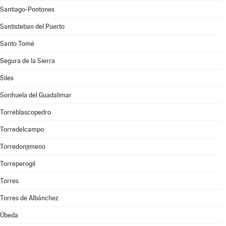
Santiago-Pontones
Santisteban del Puerto
Santo Tomé
Segura de la Sierra
Siles
Sorihuela del Guadalimar
Torreblascopedro
Torredelcampo
Torredonjimeno
Torreperogil
Torres
Torres de Albánchez
Úbeda