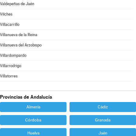
Valdepeñas de Jaén
Vilches
Villacarrillo
Villanueva de la Reina
Villanueva del Arzobispo
Villardompardo
Villarrodrigo
Villatorres
Provincias de Andalucía
Almería
Cádiz
Córdoba
Granada
Huelva
Jaén