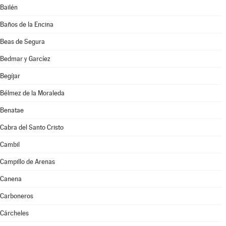
Bailén
Baños de la Encina
Beas de Segura
Bedmar y Garcíez
Begíjar
Bélmez de la Moraleda
Benatae
Cabra del Santo Cristo
Cambil
Campillo de Arenas
Canena
Carboneros
Cárcheles