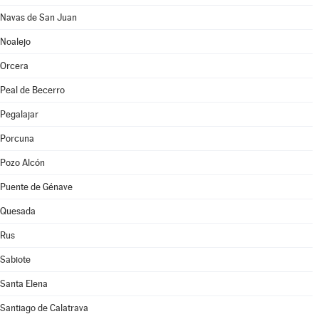
Navas de San Juan
Noalejo
Orcera
Peal de Becerro
Pegalajar
Porcuna
Pozo Alcón
Puente de Génave
Quesada
Rus
Sabiote
Santa Elena
Santiago de Calatrava