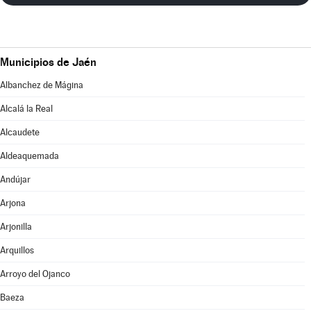
Municipios de Jaén
Albanchez de Mágina
Alcalá la Real
Alcaudete
Aldeaquemada
Andújar
Arjona
Arjonilla
Arquillos
Arroyo del Ojanco
Baeza