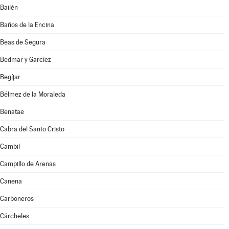
Bailén
Baños de la Encina
Beas de Segura
Bedmar y Garcíez
Begíjar
Bélmez de la Moraleda
Benatae
Cabra del Santo Cristo
Cambil
Campillo de Arenas
Canena
Carboneros
Cárcheles