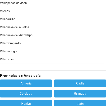
Valdepeñas de Jaén
Vilches
Villacarrillo
Villanueva de la Reina
Villanueva del Arzobispo
Villardompardo
Villarrodrigo
Villatorres
Provincias de Andalucía
Almería
Cádiz
Córdoba
Granada
Huelva
Jaén