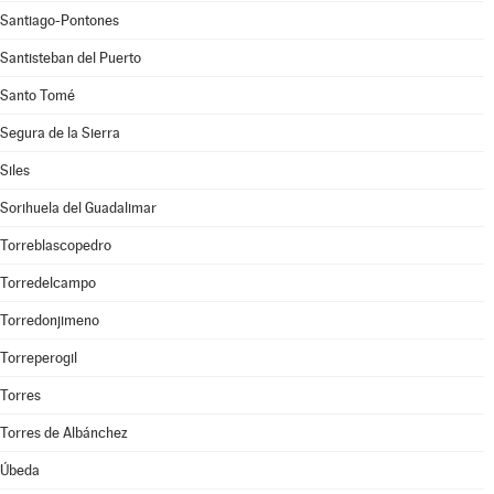
Santiago-Pontones
Santisteban del Puerto
Santo Tomé
Segura de la Sierra
Siles
Sorihuela del Guadalimar
Torreblascopedro
Torredelcampo
Torredonjimeno
Torreperogil
Torres
Torres de Albánchez
Úbeda