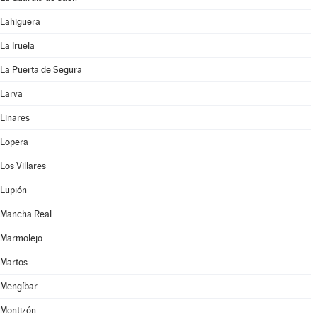
Lahiguera
La Iruela
La Puerta de Segura
Larva
Linares
Lopera
Los Villares
Lupión
Mancha Real
Marmolejo
Martos
Mengíbar
Montizón