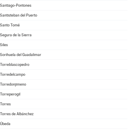
Santiago-Pontones
Santisteban del Puerto
Santo Tomé
Segura de la Sierra
Siles
Sorihuela del Guadalimar
Torreblascopedro
Torredelcampo
Torredonjimeno
Torreperogil
Torres
Torres de Albánchez
Úbeda