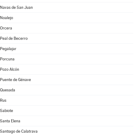
Navas de San Juan
Noalejo
Orcera
Peal de Becerro
Pegalajar
Porcuna
Pozo Alcón
Puente de Génave
Quesada
Rus
Sabiote
Santa Elena
Santiago de Calatrava