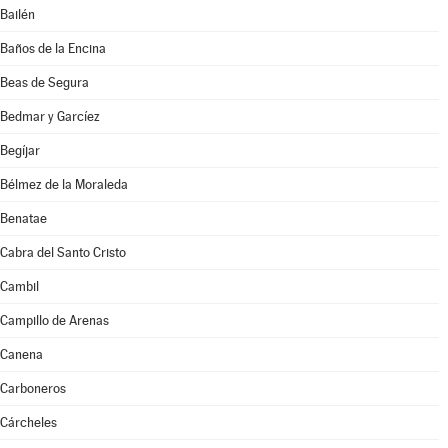
Bailén
Baños de la Encina
Beas de Segura
Bedmar y Garcíez
Begíjar
Bélmez de la Moraleda
Benatae
Cabra del Santo Cristo
Cambil
Campillo de Arenas
Canena
Carboneros
Cárcheles