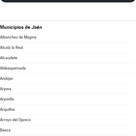
Municipios de Jaén
Albanchez de Mágina
Alcalá la Real
Alcaudete
Aldeaquemada
Andújar
Arjona
Arjonilla
Arquillos
Arroyo del Ojanco
Baeza