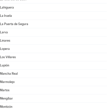
Lahiguera
La Iruela
La Puerta de Segura
Larva
Linares
Lopera
Los Villares
Lupión
Mancha Real
Marmolejo
Martos
Mengíbar
Montizón