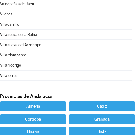
Valdepeñas de Jaén
Vilches
Villacarrillo
Villanueva de la Reina
Villanueva del Arzobispo
Villardompardo
Villarrodrigo
Villatorres
Provincias de Andalucía
Almería
Cádiz
Córdoba
Granada
Huelva
Jaén