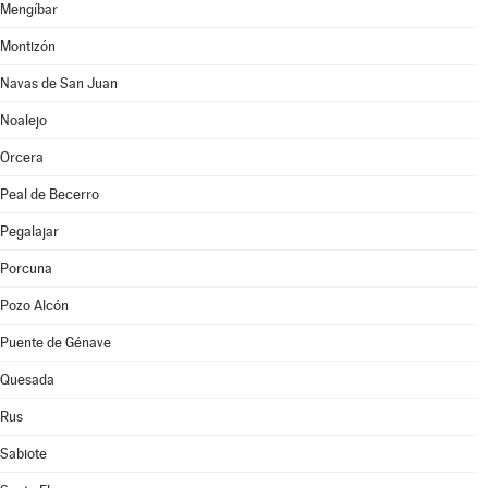
Mengíbar
Montizón
Navas de San Juan
Noalejo
Orcera
Peal de Becerro
Pegalajar
Porcuna
Pozo Alcón
Puente de Génave
Quesada
Rus
Sabiote