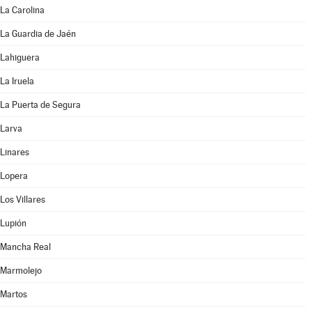
La Carolina
La Guardia de Jaén
Lahiguera
La Iruela
La Puerta de Segura
Larva
Linares
Lopera
Los Villares
Lupión
Mancha Real
Marmolejo
Martos