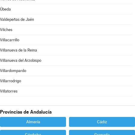
Úbeda
Valdepeñas de Jaén
Vilches
Villacarrillo
Villanueva de la Reina
Villanueva del Arzobispo
Villardompardo
Villarrodrigo
Villatorres
Provincias de Andalucía
Almería
Cádiz
Córdoba
Granada