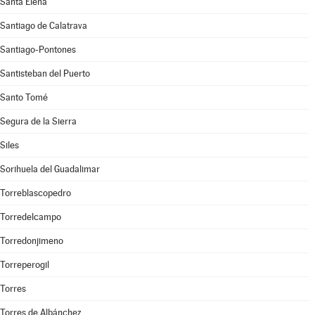
Santa Elena
Santiago de Calatrava
Santiago-Pontones
Santisteban del Puerto
Santo Tomé
Segura de la Sierra
Siles
Sorihuela del Guadalimar
Torreblascopedro
Torredelcampo
Torredonjimeno
Torreperogil
Torres
Torres de Albánchez