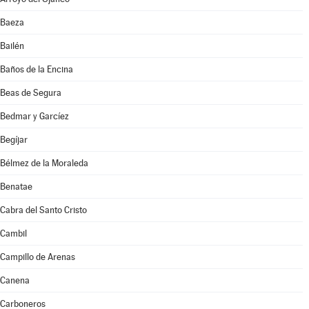
Baeza
Bailén
Baños de la Encina
Beas de Segura
Bedmar y Garcíez
Begíjar
Bélmez de la Moraleda
Benatae
Cabra del Santo Cristo
Cambil
Campillo de Arenas
Canena
Carboneros