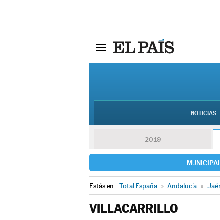
NOTICIAS
2019
MUNICIPA
Estás en:
Total España
»
Andalucía
»
Jaé
VILLACARRILLO