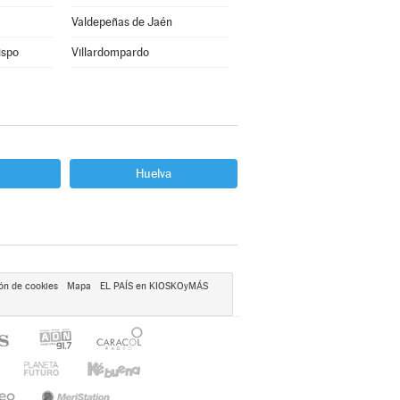
Valdepeñas de Jaén
ispo
Villardompardo
Huelva
ón de cookies
Mapa
EL PAÍS en KIOSKOyMÁS