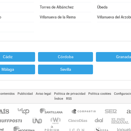
Torres de Albánchez
Úbeda
o
Villanueva de la Reina
Villanueva del Arzob
Cádiz
Córdoba
Granada
Málaga
Sevilla
contenidos
Publicidad
Aviso legal
Política de privacidad
Política cookies
Configuraci
Índice
RSS