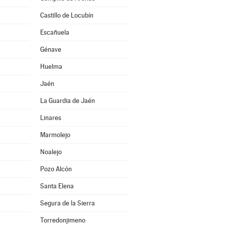
Castillo de Locubín
Escañuela
Génave
Huelma
Jaén
La Guardia de Jaén
Linares
Marmolejo
Noalejo
Pozo Alcón
Santa Elena
Segura de la Sierra
Torredonjimeno