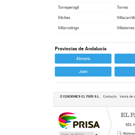
Torreperogil
Torres
Vilches
Villacarrill
Villarrodrigo
Villatorres
Provincias de Andalucía
Almería
Jaén
EDICIONES EL PAÍS S.L.
©
Contacto
Venta de 