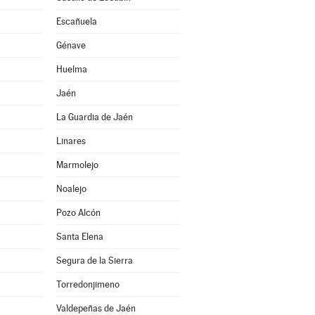
Escañuela
Génave
Huelma
Jaén
La Guardia de Jaén
Linares
Marmolejo
Noalejo
Pozo Alcón
Santa Elena
Segura de la Sierra
Torredonjimeno
Valdepeñas de Jaén