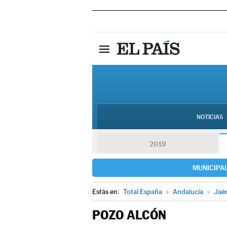
NOTICIAS
2019
MUNICIPA
Estás en:
Total España
»
Andalucía
»
Jaé
POZO ALCÓN