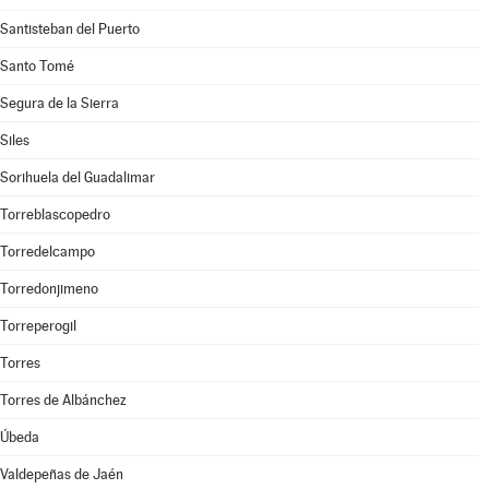
Santisteban del Puerto
Santo Tomé
Segura de la Sierra
Siles
Sorihuela del Guadalimar
Torreblascopedro
Torredelcampo
Torredonjimeno
Torreperogil
Torres
Torres de Albánchez
Úbeda
Valdepeñas de Jaén