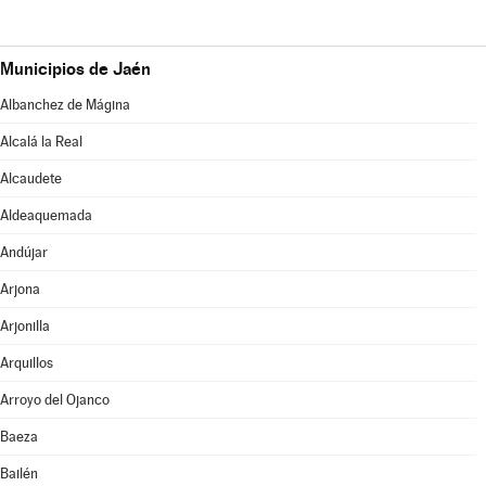
Municipios de Jaén
Albanchez de Mágina
Alcalá la Real
Alcaudete
Aldeaquemada
Andújar
Arjona
Arjonilla
Arquillos
Arroyo del Ojanco
Baeza
Bailén