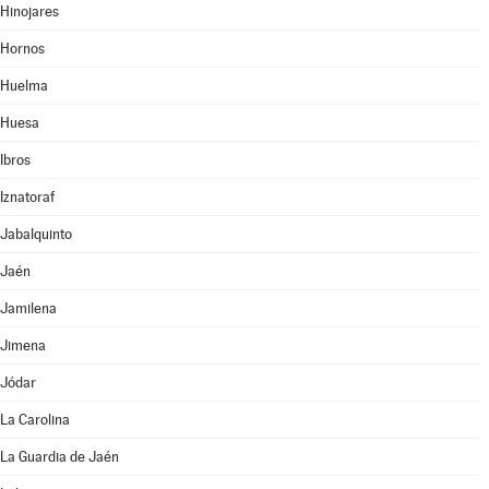
Hinojares
Hornos
Huelma
Huesa
Ibros
Iznatoraf
Jabalquinto
Jaén
Jamilena
Jimena
Jódar
La Carolina
La Guardia de Jaén