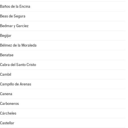
Baños de la Encina
Beas de Segura
Bedmar y Garcíez
Begíjar
Bélmez de la Moraleda
Benatae
Cabra del Santo Cristo
Cambil
Campillo de Arenas
Canena
Carboneros
Cárcheles
Castellar