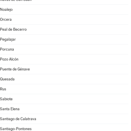
Noalejo
Orcera
Peal de Becerro
Pegalajar
Porcuna
Pozo Alcón
Puente de Génave
Quesada
Rus
Sabiote
Santa Elena
Santiago de Calatrava
Santiago-Pontones