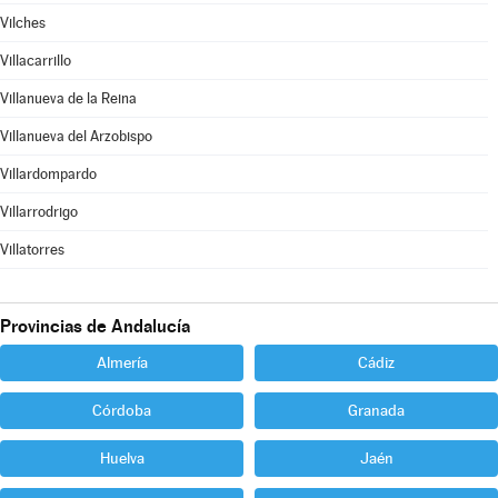
Vilches
Villacarrillo
Villanueva de la Reina
Villanueva del Arzobispo
Villardompardo
Villarrodrigo
Villatorres
Provincias de Andalucía
Almería
Cádiz
Córdoba
Granada
Huelva
Jaén