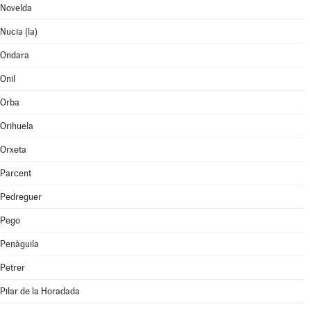
Novelda
Nucia (la)
Ondara
Onil
Orba
Orihuela
Orxeta
Parcent
Pedreguer
Pego
Penàguila
Petrer
Pilar de la Horadada