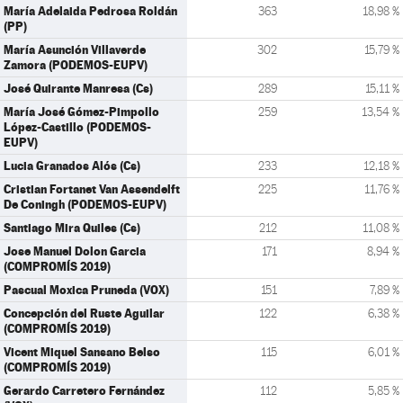
María Adelaida Pedrosa Roldán
363
18,98 %
(PP)
María Asunción Villaverde
302
15,79 %
Zamora (PODEMOS-EUPV)
José Quirante Manresa (Cs)
289
15,11 %
María José Gómez-Pimpollo
259
13,54 %
López-Castillo (PODEMOS-
EUPV)
Lucia Granados Alós (Cs)
233
12,18 %
Cristian Fortanet Van Assendelft
225
11,76 %
De Coningh (PODEMOS-EUPV)
Santiago Mira Quiles (Cs)
212
11,08 %
Jose Manuel Dolon Garcia
171
8,94 %
(COMPROMÍS 2019)
Pascual Moxica Pruneda (VOX)
151
7,89 %
Concepción del Ruste Aguilar
122
6,38 %
(COMPROMÍS 2019)
Vicent Miquel Sansano Belso
115
6,01 %
(COMPROMÍS 2019)
Gerardo Carretero Fernández
112
5,85 %