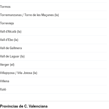
Tormos
Torremanzanas / Torre de les Maçanes (la)
Torrevieja
Vall d'Alcalà (la)
Vall d'Ebo (la)
Vall de Gallinera
Vall de Laguar (la)
Verger (el)
Villajoyosa / Vila Joiosa (la)
Villena
Xaló
Provincias de C. Valenciana