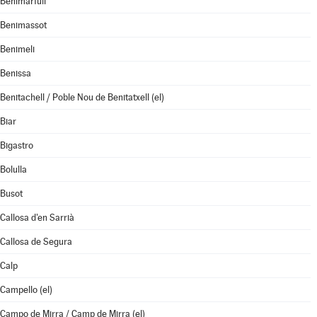
Benimarfull
Benimassot
Benimeli
Benissa
Benitachell / Poble Nou de Benitatxell (el)
Biar
Bigastro
Bolulla
Busot
Callosa d'en Sarrià
Callosa de Segura
Calp
Campello (el)
Campo de Mirra / Camp de Mirra (el)