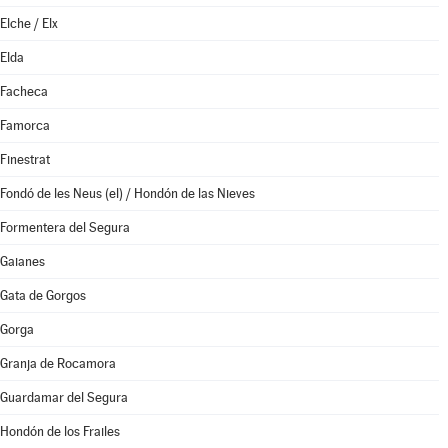
Elche / Elx
Elda
Facheca
Famorca
Finestrat
Fondó de les Neus (el) / Hondón de las Nieves
Formentera del Segura
Gaianes
Gata de Gorgos
Gorga
Granja de Rocamora
Guardamar del Segura
Hondón de los Frailes