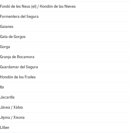
Fondó de les Neus (el) / Hondón de las Nieves
Formentera del Segura
Gaianes
Gata de Gorgos
Gorga
Granja de Rocamora
Guardamar del Segura
Hondón de los Frailes
Ibi
Jacarilla
Jávea / Xàbia
Jijona / Xixona
Llíber