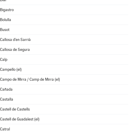
Bigastro
Bolulla
Busot
Callosa d'en Sarrià
Callosa de Segura
Calp
Campello (el)
Campo de Mirra / Camp de Mirra (el)
Cañada
Castalla
Castell de Castells
Castell de Guadalest (el)
Catral