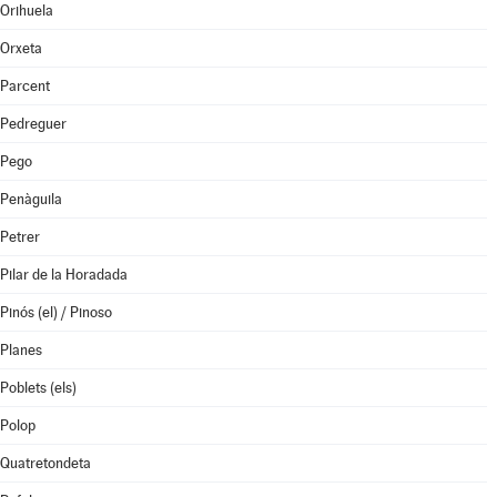
Orihuela
Orxeta
Parcent
Pedreguer
Pego
Penàguila
Petrer
Pilar de la Horadada
Pinós (el) / Pinoso
Planes
Poblets (els)
Polop
Quatretondeta