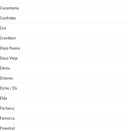
Cocentaina
Confrides
Cox
Crevillent
Daya Nueva
Daya Vieja
Dénia
Dolores
Elche / Elx
Elda
Facheca
Famorca
Finestrat