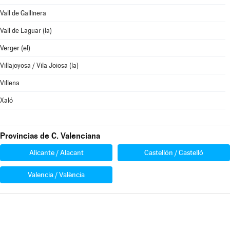
Vall de Gallinera
Vall de Laguar (la)
Verger (el)
Villajoyosa / Vila Joiosa (la)
Villena
Xaló
Provincias de C. Valenciana
Alicante / Alacant
Castellón / Castelló
Valencia / València