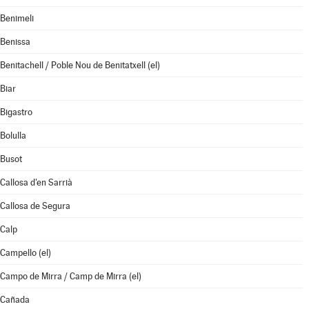
Benimeli
Benissa
Benitachell / Poble Nou de Benitatxell (el)
Biar
Bigastro
Bolulla
Busot
Callosa d'en Sarrià
Callosa de Segura
Calp
Campello (el)
Campo de Mirra / Camp de Mirra (el)
Cañada