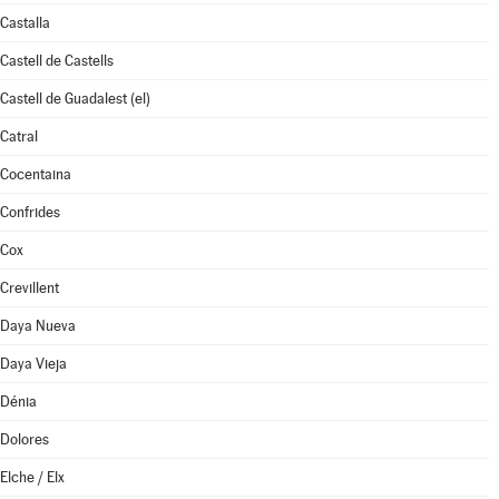
Castalla
Castell de Castells
Castell de Guadalest (el)
Catral
Cocentaina
Confrides
Cox
Crevillent
Daya Nueva
Daya Vieja
Dénia
Dolores
Elche / Elx