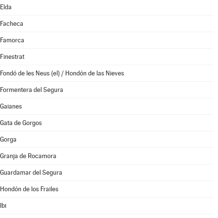
Elda
Facheca
Famorca
Finestrat
Fondó de les Neus (el) / Hondón de las Nieves
Formentera del Segura
Gaianes
Gata de Gorgos
Gorga
Granja de Rocamora
Guardamar del Segura
Hondón de los Frailes
Ibi