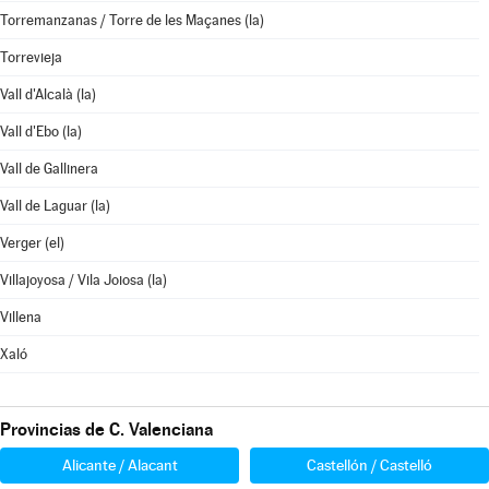
Torremanzanas / Torre de les Maçanes (la)
Torrevieja
Vall d'Alcalà (la)
Vall d'Ebo (la)
Vall de Gallinera
Vall de Laguar (la)
Verger (el)
Villajoyosa / Vila Joiosa (la)
Villena
Xaló
Provincias de C. Valenciana
Alicante / Alacant
Castellón / Castelló